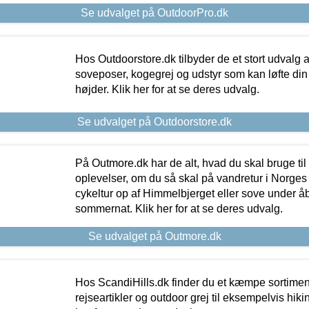
Se udvalget på OutdoorPro.dk
Hos Outdoorstore.dk tilbyder de et stort udvalg a
soveposer, kogegrej og udstyr som kan løfte din 
højder. Klik her for at se deres udvalg.
Se udvalget på Outdoorstore.dk
På Outmore.dk har de alt, hvad du skal bruge til
oplevelser, om du så skal på vandretur i Norges
cykeltur op af Himmelbjerget eller sove under å
sommernat. Klik her for at se deres udvalg.
Se udvalget på Outmore.dk
Hos ScandiHills.dk finder du et kæmpe sortimen
rejseartikler og outdoor grej til eksempelvis hikin