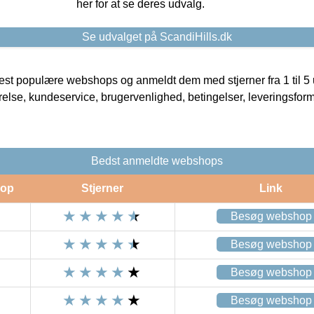
her for at se deres udvalg.
Se udvalget på ScandiHills.dk
t populære webshops og anmeldt dem med stjerner fra 1 til 5 ud
rrelse, kundeservice, brugervenlighed, betingelser, leveringsfor
Bedst anmeldte webshops
op
Stjerner
Link
Besøg webshop
Besøg webshop
Besøg webshop
Besøg webshop