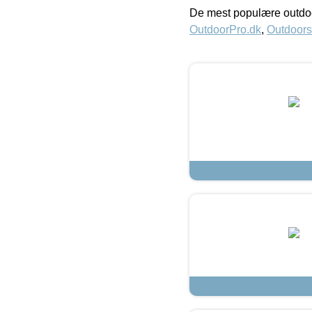
De mest populære outdoo
OutdoorPro.dk
,
Outdoors