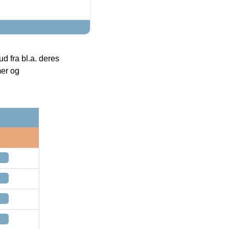
 fra bl.a. deres
mer og