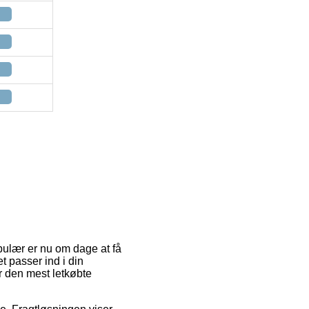
ulær er nu om dage at få
et passer ind i din
r den mest letkøbte