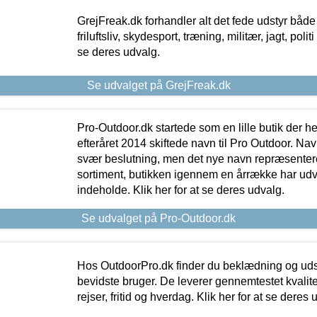
GrejFreak.dk forhandler alt det fede udstyr både t
friluftsliv, skydesport, træning, militær, jagt, politi
se deres udvalg.
Se udvalget på GrejFreak.dk
Pro-Outdoor.dk startede som en lille butik der he
efteråret 2014 skiftede navn til Pro Outdoor. Nav
svær beslutning, men det nye navn repræsentere
sortiment, butikken igennem en årrække har udvid
indeholde. Klik her for at se deres udvalg.
Se udvalget på Pro-Outdoor.dk
Hos OutdoorPro.dk finder du beklædning og udsty
bevidste bruger. De leverer gennemtestet kvalitetsu
rejser, fritid og hverdag. Klik her for at se deres 