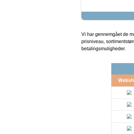
Vi har gennemgået de mes
prisniveau, sortimentstø
betalingsmuligheder.
Websh