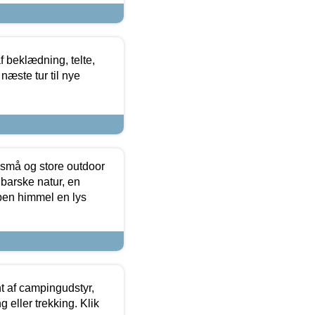
f beklædning, telte,
næste tur til nye
 små og store outdoor
 barske natur, en
ben himmel en lys
t af campingudstyr,
g eller trekking. Klik