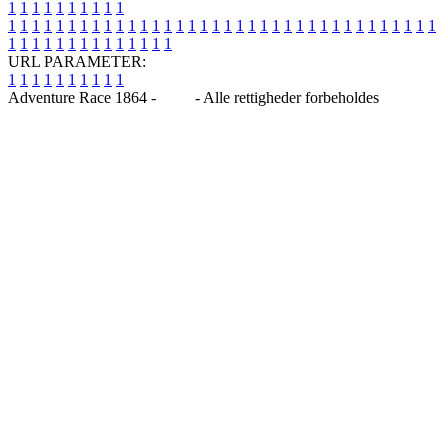
1
1
1
1
1
1
1
1
1
1
1
1
1
1
1
1
1
1
1
1
1
1
1
1
1
1
1
1
1
1
1
1
1
1
1
1
1
1
1
1
1
1
1
1
1
1
1
1
1
1
1
1
1
1
1
1
1
1
1
1
URL PARAMETER:
1
1
1
1
1
1
1
1
1
1
Adventure Race 1864 -
Blog
- Alle rettigheder forbeholdes