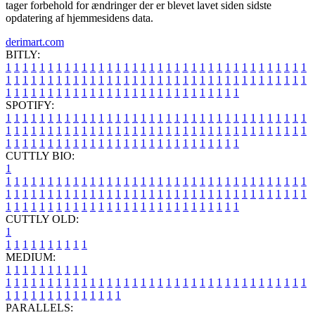
tager forbehold for ændringer der er blevet lavet siden sidste
opdatering af hjemmesidens data.
derimart.com
BITLY:
1
1
1
1
1
1
1
1
1
1
1
1
1
1
1
1
1
1
1
1
1
1
1
1
1
1
1
1
1
1
1
1
1
1
1
1
1
1
1
1
1
1
1
1
1
1
1
1
1
1
1
1
1
1
1
1
1
1
1
1
1
1
1
1
1
1
1
1
1
1
1
1
1
1
1
1
1
1
1
1
1
1
1
1
1
1
1
1
1
1
1
1
1
1
1
1
1
1
1
1
SPOTIFY:
1
1
1
1
1
1
1
1
1
1
1
1
1
1
1
1
1
1
1
1
1
1
1
1
1
1
1
1
1
1
1
1
1
1
1
1
1
1
1
1
1
1
1
1
1
1
1
1
1
1
1
1
1
1
1
1
1
1
1
1
1
1
1
1
1
1
1
1
1
1
1
1
1
1
1
1
1
1
1
1
1
1
1
1
1
1
1
1
1
1
1
1
1
1
1
1
1
1
1
1
CUTTLY BIO:
1
1
1
1
1
1
1
1
1
1
1
1
1
1
1
1
1
1
1
1
1
1
1
1
1
1
1
1
1
1
1
1
1
1
1
1
1
1
1
1
1
1
1
1
1
1
1
1
1
1
1
1
1
1
1
1
1
1
1
1
1
1
1
1
1
1
1
1
1
1
1
1
1
1
1
1
1
1
1
1
1
1
1
1
1
1
1
1
1
1
1
1
1
1
1
1
1
1
1
1
1
CUTTLY OLD:
1
1
1
1
1
1
1
1
1
1
1
MEDIUM:
1
1
1
1
1
1
1
1
1
1
1
1
1
1
1
1
1
1
1
1
1
1
1
1
1
1
1
1
1
1
1
1
1
1
1
1
1
1
1
1
1
1
1
1
1
1
1
1
1
1
1
1
1
1
1
1
1
1
1
1
PARALLELS: