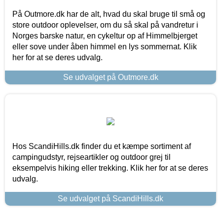
På Outmore.dk har de alt, hvad du skal bruge til små og
store outdoor oplevelser, om du så skal på vandretur i
Norges barske natur, en cykeltur op af Himmelbjerget
eller sove under åben himmel en lys sommernat. Klik
her for at se deres udvalg.
Se udvalget på Outmore.dk
Hos ScandiHills.dk finder du et kæmpe sortiment af
campingudstyr, rejseartikler og outdoor grej til
eksempelvis hiking eller trekking. Klik her for at se deres
udvalg.
Se udvalget på ScandiHills.dk