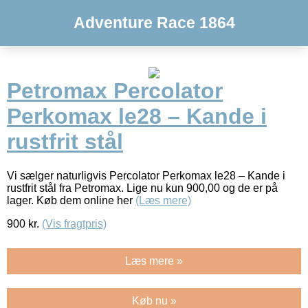
Adventure Race 1864
Petromax Percolator
Perkomax le28 – Kande i
rustfrit stål
Vi sælger naturligvis Percolator Perkomax le28 – Kande i
rustfrit stål fra Petromax. Lige nu kun 900,00 og de er på
lager. Køb dem online her
(Læs mere)
900
kr.
(Vis fragtpris)
Læs mere »
Køb nu »