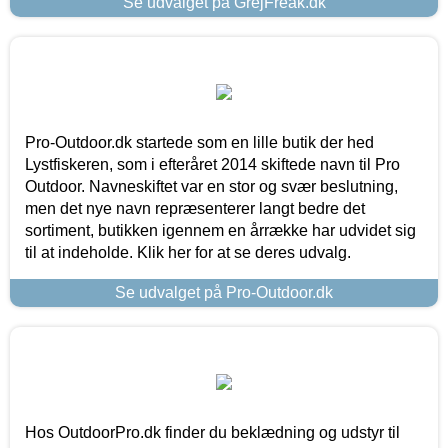
Se udvalget på GrejFreak.dk
Pro-Outdoor.dk startede som en lille butik der hed
Lystfiskeren, som i efteråret 2014 skiftede navn til Pro
Outdoor. Navneskiftet var en stor og svær beslutning,
men det nye navn repræsenterer langt bedre det
sortiment, butikken igennem en årrække har udvidet sig
til at indeholde. Klik her for at se deres udvalg.
Se udvalget på Pro-Outdoor.dk
Hos OutdoorPro.dk finder du beklædning og udstyr til