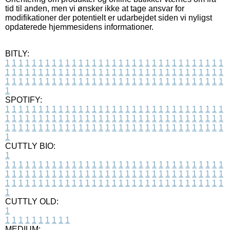
tid til anden, men vi ønsker ikke at tage ansvar for
modifikationer der potentielt er udarbejdet siden vi nyligst
opdaterede hjemmesidens informationer.
BITLY:
1
1
1
1
1
1
1
1
1
1
1
1
1
1
1
1
1
1
1
1
1
1
1
1
1
1
1
1
1
1
1
1
1
1
1
1
1
1
1
1
1
1
1
1
1
1
1
1
1
1
1
1
1
1
1
1
1
1
1
1
1
1
1
1
1
1
1
1
1
1
1
1
1
1
1
1
1
1
1
1
1
1
1
1
1
1
1
1
1
1
1
1
1
1
1
1
1
1
1
1
SPOTIFY:
1
1
1
1
1
1
1
1
1
1
1
1
1
1
1
1
1
1
1
1
1
1
1
1
1
1
1
1
1
1
1
1
1
1
1
1
1
1
1
1
1
1
1
1
1
1
1
1
1
1
1
1
1
1
1
1
1
1
1
1
1
1
1
1
1
1
1
1
1
1
1
1
1
1
1
1
1
1
1
1
1
1
1
1
1
1
1
1
1
1
1
1
1
1
1
1
1
1
1
1
CUTTLY BIO:
1
1
1
1
1
1
1
1
1
1
1
1
1
1
1
1
1
1
1
1
1
1
1
1
1
1
1
1
1
1
1
1
1
1
1
1
1
1
1
1
1
1
1
1
1
1
1
1
1
1
1
1
1
1
1
1
1
1
1
1
1
1
1
1
1
1
1
1
1
1
1
1
1
1
1
1
1
1
1
1
1
1
1
1
1
1
1
1
1
1
1
1
1
1
1
1
1
1
1
1
1
CUTTLY OLD:
1
1
1
1
1
1
1
1
1
1
1
MEDIUM: