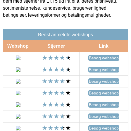
dem med stjerner fra 1 til 5 ud fra bl.a. deres prisniveau,
sortimentstørrelse, kundeservice, brugervenlighed,
betingelser, leveringsformer og betalingsmuligheder.
Bedst anmeldte webshops
Webshop
Stjerner
Link
Besøg webshop
Besøg webshop
Besøg webshop
Besøg webshop
Besøg webshop
Besøg webshop
Besøg webshop