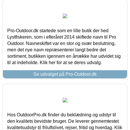
Pro-Outdoor.dk startede som en lille butik der hed
Lystfiskeren, som i efteråret 2014 skiftede navn til Pro
Outdoor. Navneskiftet var en stor og svær beslutning,
men det nye navn repræsenterer langt bedre det
sortiment, butikken igennem en årrække har udvidet sig
til at indeholde. Klik her for at se deres udvalg.
Se udvalget på Pro-Outdoor.dk
Hos OutdoorPro.dk finder du beklædning og udstyr til
den kvalitets bevidste bruger. De leverer gennemtestet
kvalitetsudstyr til friluftslivet, rejser, fritid og hverdag. Klik