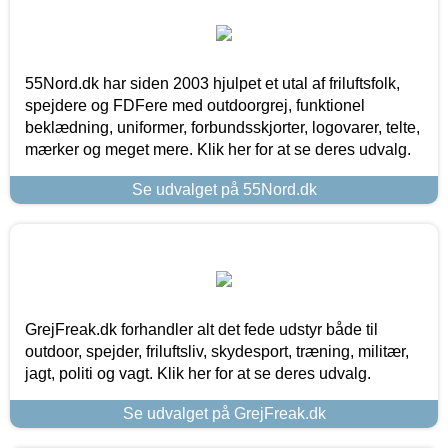
55Nord.dk har siden 2003 hjulpet et utal af friluftsfolk,
spejdere og FDFere med outdoorgrej, funktionel
beklædning, uniformer, forbundsskjorter, logovarer, telte,
mærker og meget mere. Klik her for at se deres udvalg.
Se udvalget på 55Nord.dk
GrejFreak.dk forhandler alt det fede udstyr både til
outdoor, spejder, friluftsliv, skydesport, træning, militær,
jagt, politi og vagt. Klik her for at se deres udvalg.
Se udvalget på GrejFreak.dk