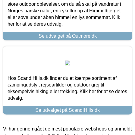
store outdoor oplevelser, om du så skal på vandretur i
Norges barske natur, en cykeltur op af Himmelbjerget
eller sove under åben himmel en lys sommernat. Klik
her for at se deres udvalg.
Se udvalget på Outmore.dk
Hos ScandiHills.dk finder du et kæmpe sortiment af
campingudstyr, rejseartikler og outdoor grej til
eksempelvis hiking eller trekking. Klik her for at se deres
udvalg.
Se udvalget på ScandiHills.dk
Vi har gennemgået de mest populære webshops og anmeldt