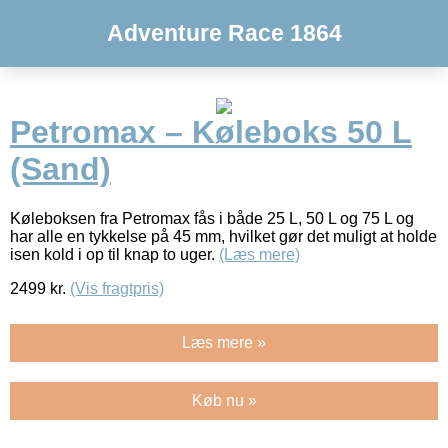
Adventure Race 1864
Petromax – Køleboks 50 L
(Sand)
Køleboksen fra Petromax fås i både 25 L, 50 L og 75 L og
har alle en tykkelse på 45 mm, hvilket gør det muligt at holde
isen kold i op til knap to uger.
(Læs mere)
2499
kr.
(Vis fragtpris)
Læs mere »
Køb nu »