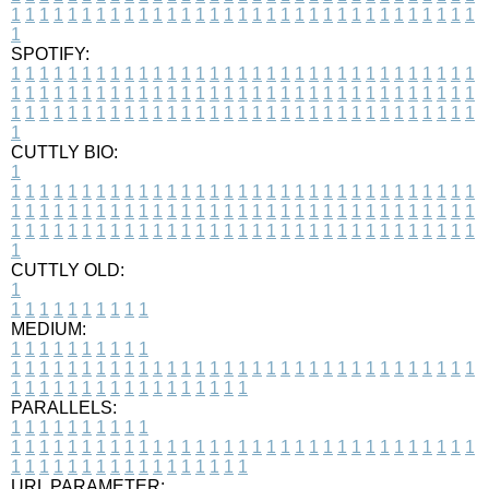
1
1
1
1
1
1
1
1
1
1
1
1
1
1
1
1
1
1
1
1
1
1
1
1
1
1
1
1
1
1
1
1
1
1
SPOTIFY:
1
1
1
1
1
1
1
1
1
1
1
1
1
1
1
1
1
1
1
1
1
1
1
1
1
1
1
1
1
1
1
1
1
1
1
1
1
1
1
1
1
1
1
1
1
1
1
1
1
1
1
1
1
1
1
1
1
1
1
1
1
1
1
1
1
1
1
1
1
1
1
1
1
1
1
1
1
1
1
1
1
1
1
1
1
1
1
1
1
1
1
1
1
1
1
1
1
1
1
1
CUTTLY BIO:
1
1
1
1
1
1
1
1
1
1
1
1
1
1
1
1
1
1
1
1
1
1
1
1
1
1
1
1
1
1
1
1
1
1
1
1
1
1
1
1
1
1
1
1
1
1
1
1
1
1
1
1
1
1
1
1
1
1
1
1
1
1
1
1
1
1
1
1
1
1
1
1
1
1
1
1
1
1
1
1
1
1
1
1
1
1
1
1
1
1
1
1
1
1
1
1
1
1
1
1
1
CUTTLY OLD:
1
1
1
1
1
1
1
1
1
1
1
MEDIUM:
1
1
1
1
1
1
1
1
1
1
1
1
1
1
1
1
1
1
1
1
1
1
1
1
1
1
1
1
1
1
1
1
1
1
1
1
1
1
1
1
1
1
1
1
1
1
1
1
1
1
1
1
1
1
1
1
1
1
1
1
PARALLELS:
1
1
1
1
1
1
1
1
1
1
1
1
1
1
1
1
1
1
1
1
1
1
1
1
1
1
1
1
1
1
1
1
1
1
1
1
1
1
1
1
1
1
1
1
1
1
1
1
1
1
1
1
1
1
1
1
1
1
1
1
URL PARAMETER: