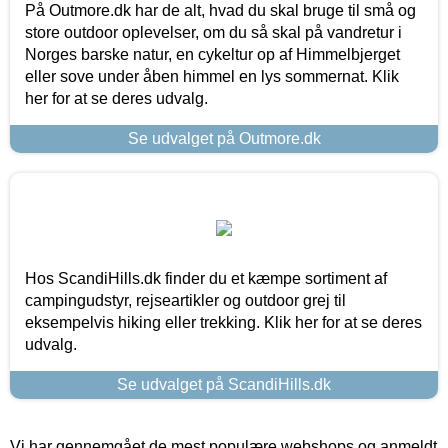
På Outmore.dk har de alt, hvad du skal bruge til små og
store outdoor oplevelser, om du så skal på vandretur i
Norges barske natur, en cykeltur op af Himmelbjerget
eller sove under åben himmel en lys sommernat. Klik
her for at se deres udvalg.
Se udvalget på Outmore.dk
Hos ScandiHills.dk finder du et kæmpe sortiment af
campingudstyr, rejseartikler og outdoor grej til
eksempelvis hiking eller trekking. Klik her for at se deres
udvalg.
Se udvalget på ScandiHills.dk
Vi har gennemgået de mest populære webshops og anmeldt