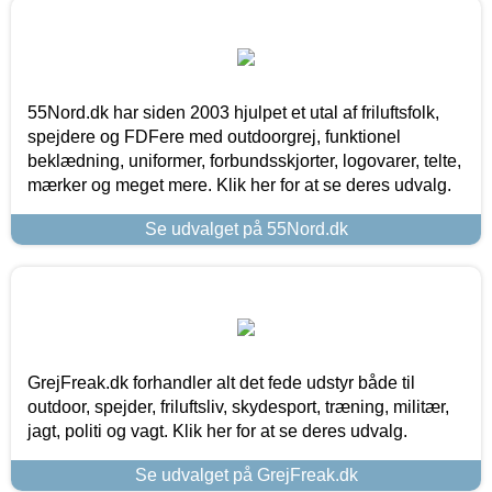
55Nord.dk har siden 2003 hjulpet et utal af friluftsfolk,
spejdere og FDFere med outdoorgrej, funktionel
beklædning, uniformer, forbundsskjorter, logovarer, telte,
mærker og meget mere. Klik her for at se deres udvalg.
Se udvalget på 55Nord.dk
GrejFreak.dk forhandler alt det fede udstyr både til
outdoor, spejder, friluftsliv, skydesport, træning, militær,
jagt, politi og vagt. Klik her for at se deres udvalg.
Se udvalget på GrejFreak.dk