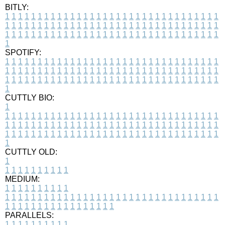
BITLY:
1
1
1
1
1
1
1
1
1
1
1
1
1
1
1
1
1
1
1
1
1
1
1
1
1
1
1
1
1
1
1
1
1
1
1
1
1
1
1
1
1
1
1
1
1
1
1
1
1
1
1
1
1
1
1
1
1
1
1
1
1
1
1
1
1
1
1
1
1
1
1
1
1
1
1
1
1
1
1
1
1
1
1
1
1
1
1
1
1
1
1
1
1
1
1
1
1
1
1
1
SPOTIFY:
1
1
1
1
1
1
1
1
1
1
1
1
1
1
1
1
1
1
1
1
1
1
1
1
1
1
1
1
1
1
1
1
1
1
1
1
1
1
1
1
1
1
1
1
1
1
1
1
1
1
1
1
1
1
1
1
1
1
1
1
1
1
1
1
1
1
1
1
1
1
1
1
1
1
1
1
1
1
1
1
1
1
1
1
1
1
1
1
1
1
1
1
1
1
1
1
1
1
1
1
CUTTLY BIO:
1
1
1
1
1
1
1
1
1
1
1
1
1
1
1
1
1
1
1
1
1
1
1
1
1
1
1
1
1
1
1
1
1
1
1
1
1
1
1
1
1
1
1
1
1
1
1
1
1
1
1
1
1
1
1
1
1
1
1
1
1
1
1
1
1
1
1
1
1
1
1
1
1
1
1
1
1
1
1
1
1
1
1
1
1
1
1
1
1
1
1
1
1
1
1
1
1
1
1
1
1
CUTTLY OLD:
1
1
1
1
1
1
1
1
1
1
1
MEDIUM:
1
1
1
1
1
1
1
1
1
1
1
1
1
1
1
1
1
1
1
1
1
1
1
1
1
1
1
1
1
1
1
1
1
1
1
1
1
1
1
1
1
1
1
1
1
1
1
1
1
1
1
1
1
1
1
1
1
1
1
1
PARALLELS:
1
1
1
1
1
1
1
1
1
1