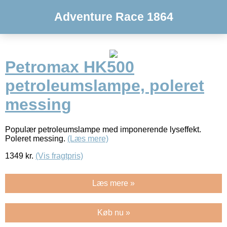
Adventure Race 1864
Petromax HK500
petroleumslampe, poleret
messing
Populær petroleumslampe med imponerende lyseffekt.
Poleret messing.
(Læs mere)
1349
kr.
(Vis fragtpris)
Læs mere »
Køb nu »