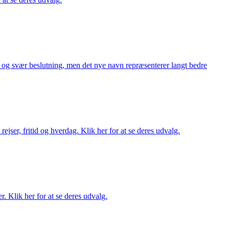
or og svær beslutning, men det nye navn repræsenterer langt bedre
rejser, fritid og hverdag. Klik her for at se deres udvalg.
r. Klik her for at se deres udvalg.