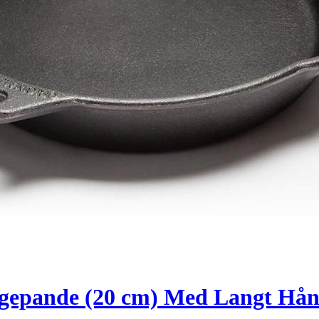
tegepande (20 cm) Med Langt Hå