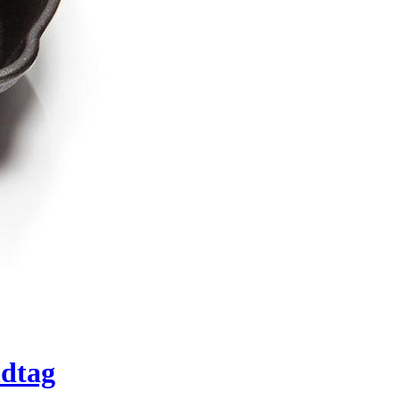
ndtag