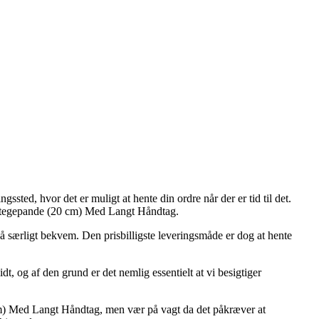
ssted, hvor det er muligt at hente din ordre når der er tid til det.
5 Stegepande (20 cm) Med Langt Håndtag.
gså særligt bekvem. Den prisbilligste leveringsmåde er dog at hente
t, og af den grund er det nemlig essentielt at vi besigtiger
 cm) Med Langt Håndtag, men vær på vagt da det påkræver at