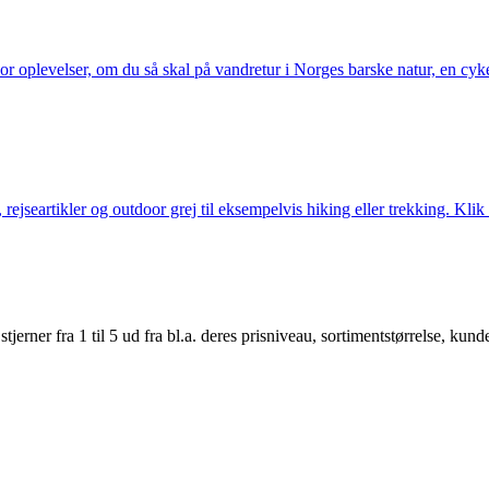
or oplevelser, om du så skal på vandretur i Norges barske natur, en cy
jseartikler og outdoor grej til eksempelvis hiking eller trekking. Klik 
er fra 1 til 5 ud fra bl.a. deres prisniveau, sortimentstørrelse, kunde