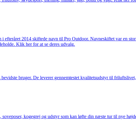
m i efteråret 2014 skiftede navn til Pro Outdoor. Navneskiftet var en st
deholde. Klik her for at se deres udvalg.
idste bruger. De leverer gennemtestet kvalitetsudstyr til friluftslivet, 
 soveposer, kogegrej og udstyr som kan løfte din næste tur til nye højde