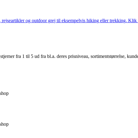
jseartikler og outdoor grej til eksempelvis hiking eller trekking. Klik 
er fra 1 til 5 ud fra bl.a. deres prisniveau, sortimentstørrelse, kunde
shop
shop