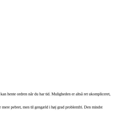
kan hente ordren når du har tid. Muligheden er altså ret ukompliceret,
de mere pebret, men til gengæld i høj grad problemfri. Den mindst