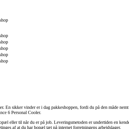
shop
shop
shop
shop
shop
shop
er. En sikker vinder er i dag pakkeshoppen, fordi du på den måde nemt 
ance 6 Personal Cooler.
bopæl eller til når du er på job. Leveringsmetoden er undertiden en ken
tinges af at du har bopæl tæt på internet forretningens arbejdslager.