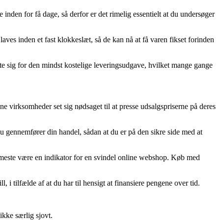
inden for få dage, så derfor er det rimelig essentielt at du undersøger
aves inden et fast klokkeslæt, så de kan nå at få varen fikset forinden
utte sig for den mindst kostelige leveringsudgave, hvilket mange gange
ne virksomheder set sig nødsaget til at presse udsalgspriserne på deres
u gennemfører din handel, sådan at du er på den sikre side med at
det meste være en indikator for en svindel online webshop. Køb med
i tilfælde af at du har til hensigt at finansiere pengene over tid.
ikke særlig sjovt.