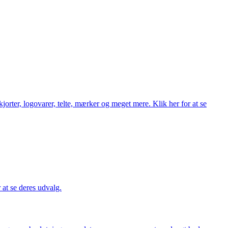
orter, logovarer, telte, mærker og meget mere. Klik her for at se
r at se deres udvalg.