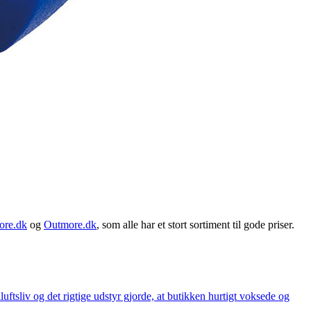
ore.dk
og
Outmore.dk
, som alle har et stort sortiment til gode priser.
iluftsliv og det rigtige udstyr gjorde, at butikken hurtigt voksede og