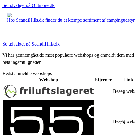
Se udvalget på Outmore.dk
Hos ScandiHills.dk finder du et kæmpe sortiment af campingudstyr, re
Se udvalget på ScandiHills.dk
Vi har gennemgået de mest populære webshops og anmeldt dem med stjern
betalingsmuligheder.
Bedst anmeldte webshops
Webshop
Stjerner
Link
Besøg web
Besøg web