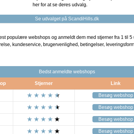
her for at se deres udvalg.
Se udvalget på ScandiHills.dk
t populære webshops og anmeldt dem med stjerner fra 1 til 5 ud
rrelse, kundeservice, brugervenlighed, betingelser, leveringsfor
Bedst anmeldte webshops
op
Stjerner
Link
Besøg webshop
Besøg webshop
Besøg webshop
Besøg webshop