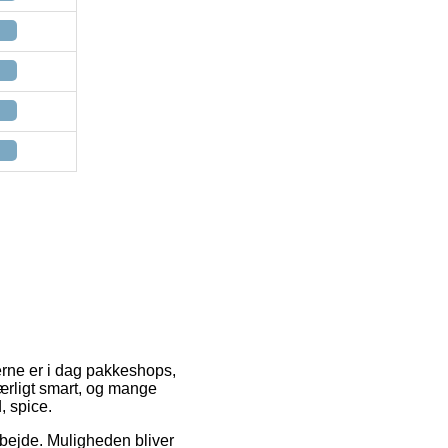
terne er i dag pakkeshops,
særligt smart, og mange
, spice.
 arbejde. Muligheden bliver