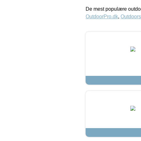
De mest populære outdoo
OutdoorPro.dk
,
Outdoors