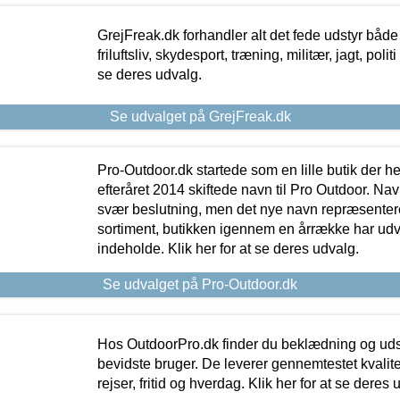
GrejFreak.dk forhandler alt det fede udstyr både t
friluftsliv, skydesport, træning, militær, jagt, politi
se deres udvalg.
Se udvalget på GrejFreak.dk
Pro-Outdoor.dk startede som en lille butik der he
efteråret 2014 skiftede navn til Pro Outdoor. Nav
svær beslutning, men det nye navn repræsentere
sortiment, butikken igennem en årrække har udvid
indeholde. Klik her for at se deres udvalg.
Se udvalget på Pro-Outdoor.dk
Hos OutdoorPro.dk finder du beklædning og udsty
bevidste bruger. De leverer gennemtestet kvalitetsu
rejser, fritid og hverdag. Klik her for at se deres 