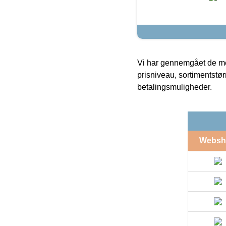
Vi har gennemgået de mes
prisniveau, sortimentstø
betalingsmuligheder.
Websh