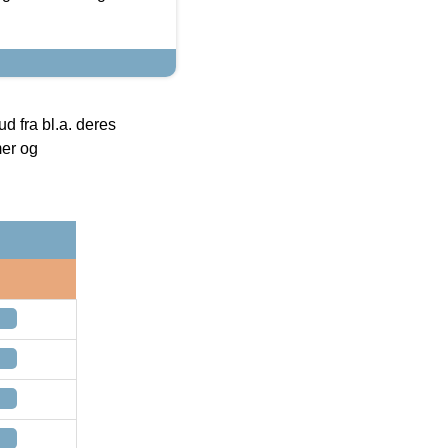
 fra bl.a. deres
mer og