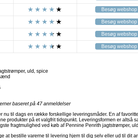
Besøg webshop
Besøg webshop
Besøg webshop
Besøg webshop
gtstrømper, uld, spice
mænd
6
jerner baseret på
47
anmeldelser
er nu til dags en række forskellige leveringsmåder. En af favorit
ne produkter på et valgfrit tidspunkt. Leveringsformen er altså 
gste fragtmulighed ved køb af Pennine Penrith jagtstrømper, uld
 at bestille varerne til levering hjem til dig selv eller ud til dit