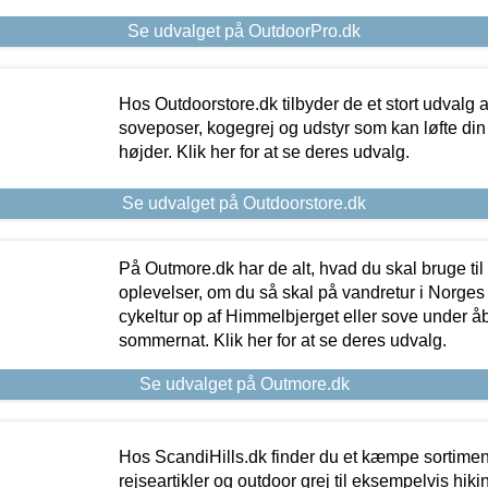
Se udvalget på OutdoorPro.dk
Hos Outdoorstore.dk tilbyder de et stort udvalg a
soveposer, kogegrej og udstyr som kan løfte din 
højder. Klik her for at se deres udvalg.
Se udvalget på Outdoorstore.dk
På Outmore.dk har de alt, hvad du skal bruge til
oplevelser, om du så skal på vandretur i Norges
cykeltur op af Himmelbjerget eller sove under å
sommernat. Klik her for at se deres udvalg.
Se udvalget på Outmore.dk
Hos ScandiHills.dk finder du et kæmpe sortimen
rejseartikler og outdoor grej til eksempelvis hikin