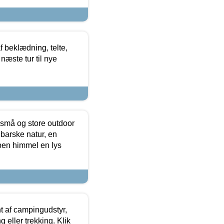
f beklædning, telte,
næste tur til nye
 små og store outdoor
 barske natur, en
ben himmel en lys
t af campingudstyr,
g eller trekking. Klik