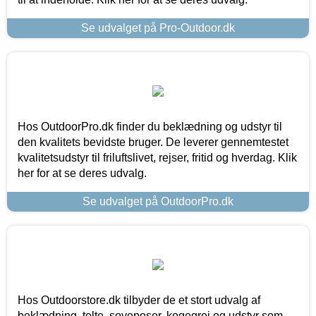
Se udvalget på Pro-Outdoor.dk
Hos OutdoorPro.dk finder du beklædning og udstyr til
den kvalitets bevidste bruger. De leverer gennemtestet
kvalitetsudstyr til friluftslivet, rejser, fritid og hverdag. Klik
her for at se deres udvalg.
Se udvalget på OutdoorPro.dk
Hos Outdoorstore.dk tilbyder de et stort udvalg af
beklædning, telte, soveposer, kogegrej og udstyr som