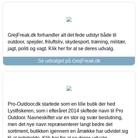
GrejFreak.dk forhandler alt det fede udstyr både til
outdoor, spejder, friluftsliv, skydesport, træning, militær,
jagt, politi og vagt. Klik her for at se deres udvalg.
Se udvalget på GrejFreak.dk
Pro-Outdoor.dk startede som en lille butik der hed
Lystfiskeren, som i efteråret 2014 skiftede navn til Pro
Outdoor. Navneskiftet var en stor og svær beslutning,
men det nye navn repræsenterer langt bedre det
sortiment, butikken igennem en årrække har udvidet sig
til at indeholde. Klik her for at se deres udvalg.