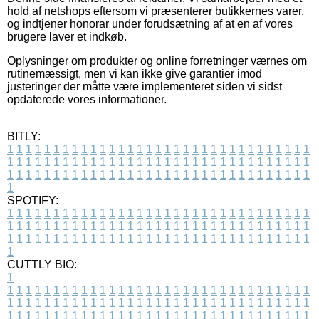
hold af netshops eftersom vi præsenterer butikkernes varer,
og indtjener honorar under forudsætning af at en af vores
brugere laver et indkøb.
Oplysninger om produkter og online forretninger værnes om
rutinemæssigt, men vi kan ikke give garantier imod
justeringer der måtte være implementeret siden vi sidst
opdaterede vores informationer.
BITLY:
1
1
1
1
1
1
1
1
1
1
1
1
1
1
1
1
1
1
1
1
1
1
1
1
1
1
1
1
1
1
1
1
1
1
1
1
1
1
1
1
1
1
1
1
1
1
1
1
1
1
1
1
1
1
1
1
1
1
1
1
1
1
1
1
1
1
1
1
1
1
1
1
1
1
1
1
1
1
1
1
1
1
1
1
1
1
1
1
1
1
1
1
1
1
1
1
1
1
1
1
SPOTIFY:
1
1
1
1
1
1
1
1
1
1
1
1
1
1
1
1
1
1
1
1
1
1
1
1
1
1
1
1
1
1
1
1
1
1
1
1
1
1
1
1
1
1
1
1
1
1
1
1
1
1
1
1
1
1
1
1
1
1
1
1
1
1
1
1
1
1
1
1
1
1
1
1
1
1
1
1
1
1
1
1
1
1
1
1
1
1
1
1
1
1
1
1
1
1
1
1
1
1
1
1
CUTTLY BIO:
1
1
1
1
1
1
1
1
1
1
1
1
1
1
1
1
1
1
1
1
1
1
1
1
1
1
1
1
1
1
1
1
1
1
1
1
1
1
1
1
1
1
1
1
1
1
1
1
1
1
1
1
1
1
1
1
1
1
1
1
1
1
1
1
1
1
1
1
1
1
1
1
1
1
1
1
1
1
1
1
1
1
1
1
1
1
1
1
1
1
1
1
1
1
1
1
1
1
1
1