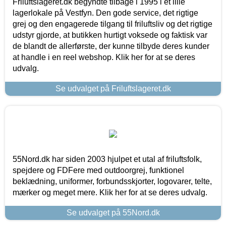
Friluftslageret.dk begyndte tilbage i 1995 i et lille
lagerlokale på Vestfyn. Den gode service, det rigtige
grej og den engagerede tilgang til friluftsliv og det rigtige
udstyr gjorde, at butikken hurtigt voksede og faktisk var
de blandt de allerførste, der kunne tilbyde deres kunder
at handle i en reel webshop. Klik her for at se deres
udvalg.
Se udvalget på Friluftslageret.dk
55Nord.dk har siden 2003 hjulpet et utal af friluftsfolk,
spejdere og FDFere med outdoorgrej, funktionel
beklædning, uniformer, forbundsskjorter, logovarer, telte,
mærker og meget mere. Klik her for at se deres udvalg.
Se udvalget på 55Nord.dk