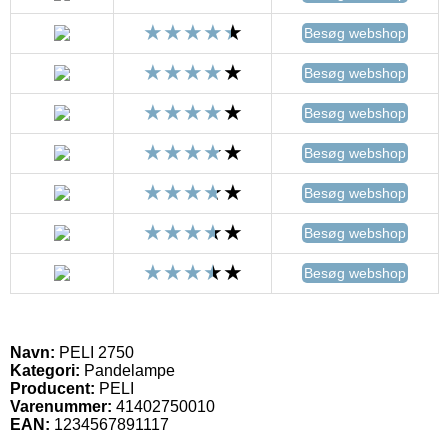
Besøg webshop
Besøg webshop
Besøg webshop
Besøg webshop
Besøg webshop
Besøg webshop
Besøg webshop
Navn:
PELI 2750
Kategori:
Pandelampe
Producent:
PELI
Varenummer:
41402750010
EAN:
1234567891117