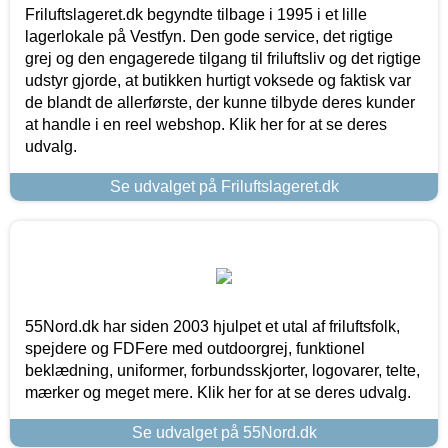
Friluftslageret.dk begyndte tilbage i 1995 i et lille
lagerlokale på Vestfyn. Den gode service, det rigtige
grej og den engagerede tilgang til friluftsliv og det rigtige
udstyr gjorde, at butikken hurtigt voksede og faktisk var
de blandt de allerførste, der kunne tilbyde deres kunder
at handle i en reel webshop. Klik her for at se deres
udvalg.
Se udvalget på Friluftslageret.dk
55Nord.dk har siden 2003 hjulpet et utal af friluftsfolk,
spejdere og FDFere med outdoorgrej, funktionel
beklædning, uniformer, forbundsskjorter, logovarer, telte,
mærker og meget mere. Klik her for at se deres udvalg.
Se udvalget på 55Nord.dk