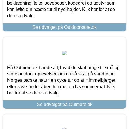
beklædning, telte, soveposer, kogegrej og udstyr som
kan løfte din næste tur til nye højder. Klik her for at se
deres udvalg.
Se udvalget på Outdoorstore.dk
På Outmore.dk har de alt, hvad du skal bruge til små og
store outdoor oplevelser, om du så skal på vandretur i
Norges barske natur, en cykeltur op af Himmelbjerget
eller sove under åben himmel en lys sommernat. Klik
her for at se deres udvalg.
Se udvalget på Outmore.dk