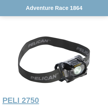
Adventure Race 1864
PELI 2750