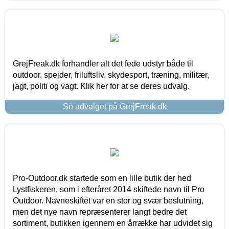
GrejFreak.dk forhandler alt det fede udstyr både til
outdoor, spejder, friluftsliv, skydesport, træning, militær,
jagt, politi og vagt. Klik her for at se deres udvalg.
Se udvalget på GrejFreak.dk
Pro-Outdoor.dk startede som en lille butik der hed
Lystfiskeren, som i efteråret 2014 skiftede navn til Pro
Outdoor. Navneskiftet var en stor og svær beslutning,
men det nye navn repræsenterer langt bedre det
sortiment, butikken igennem en årrække har udvidet sig