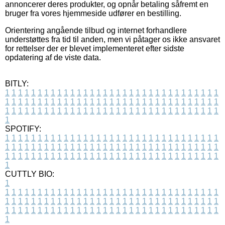
annoncerer deres produkter, og opnår betaling såfremt en
bruger fra vores hjemmeside udfører en bestilling.
Orientering angående tilbud og internet forhandlere
understøttes fra tid til anden, men vi påtager os ikke ansvaret
for rettelser der er blevet implementeret efter sidste
opdatering af de viste data.
BITLY:
1
1
1
1
1
1
1
1
1
1
1
1
1
1
1
1
1
1
1
1
1
1
1
1
1
1
1
1
1
1
1
1
1
1
1
1
1
1
1
1
1
1
1
1
1
1
1
1
1
1
1
1
1
1
1
1
1
1
1
1
1
1
1
1
1
1
1
1
1
1
1
1
1
1
1
1
1
1
1
1
1
1
1
1
1
1
1
1
1
1
1
1
1
1
1
1
1
1
1
1
SPOTIFY:
1
1
1
1
1
1
1
1
1
1
1
1
1
1
1
1
1
1
1
1
1
1
1
1
1
1
1
1
1
1
1
1
1
1
1
1
1
1
1
1
1
1
1
1
1
1
1
1
1
1
1
1
1
1
1
1
1
1
1
1
1
1
1
1
1
1
1
1
1
1
1
1
1
1
1
1
1
1
1
1
1
1
1
1
1
1
1
1
1
1
1
1
1
1
1
1
1
1
1
1
CUTTLY BIO:
1
1
1
1
1
1
1
1
1
1
1
1
1
1
1
1
1
1
1
1
1
1
1
1
1
1
1
1
1
1
1
1
1
1
1
1
1
1
1
1
1
1
1
1
1
1
1
1
1
1
1
1
1
1
1
1
1
1
1
1
1
1
1
1
1
1
1
1
1
1
1
1
1
1
1
1
1
1
1
1
1
1
1
1
1
1
1
1
1
1
1
1
1
1
1
1
1
1
1
1
1