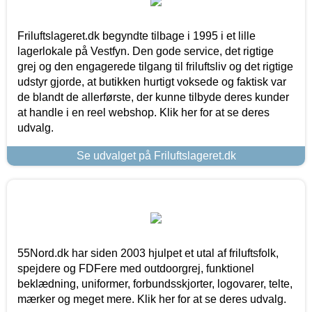
Friluftslageret.dk begyndte tilbage i 1995 i et lille
lagerlokale på Vestfyn. Den gode service, det rigtige
grej og den engagerede tilgang til friluftsliv og det rigtige
udstyr gjorde, at butikken hurtigt voksede og faktisk var
de blandt de allerførste, der kunne tilbyde deres kunder
at handle i en reel webshop. Klik her for at se deres
udvalg.
Se udvalget på Friluftslageret.dk
55Nord.dk har siden 2003 hjulpet et utal af friluftsfolk,
spejdere og FDFere med outdoorgrej, funktionel
beklædning, uniformer, forbundsskjorter, logovarer, telte,
mærker og meget mere. Klik her for at se deres udvalg.