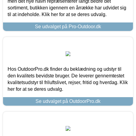
men det nye navn repræsenterer langt bedre det
sortiment, butikken igennem en årrække har udvidet sig
til at indeholde. Klik her for at se deres udvalg.
Se udvalget på Pro-Outdoor.dk
Hos OutdoorPro.dk finder du beklædning og udstyr til
den kvalitets bevidste bruger. De leverer gennemtestet
kvalitetsudstyr til friluftslivet, rejser, fritid og hverdag. Klik
her for at se deres udvalg.
Se udvalget på OutdoorPro.dk