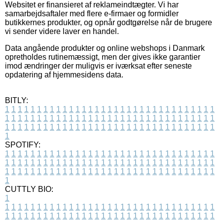
Websitet er finansieret af reklameindtægter. Vi har
samarbejdsaftaler med flere e-firmaer og formidler
butikkernes produkter, og opnår godtgørelse når de brugere
vi sender videre laver en handel.
Data angående produkter og online webshops i Danmark
opretholdes rutinemæssigt, men der gives ikke garantier
imod ændringer der muligvis er iværksat efter seneste
opdatering af hjemmesidens data.
BITLY:
1
1
1
1
1
1
1
1
1
1
1
1
1
1
1
1
1
1
1
1
1
1
1
1
1
1
1
1
1
1
1
1
1
1
1
1
1
1
1
1
1
1
1
1
1
1
1
1
1
1
1
1
1
1
1
1
1
1
1
1
1
1
1
1
1
1
1
1
1
1
1
1
1
1
1
1
1
1
1
1
1
1
1
1
1
1
1
1
1
1
1
1
1
1
1
1
1
1
1
1
SPOTIFY:
1
1
1
1
1
1
1
1
1
1
1
1
1
1
1
1
1
1
1
1
1
1
1
1
1
1
1
1
1
1
1
1
1
1
1
1
1
1
1
1
1
1
1
1
1
1
1
1
1
1
1
1
1
1
1
1
1
1
1
1
1
1
1
1
1
1
1
1
1
1
1
1
1
1
1
1
1
1
1
1
1
1
1
1
1
1
1
1
1
1
1
1
1
1
1
1
1
1
1
1
CUTTLY BIO:
1
1
1
1
1
1
1
1
1
1
1
1
1
1
1
1
1
1
1
1
1
1
1
1
1
1
1
1
1
1
1
1
1
1
1
1
1
1
1
1
1
1
1
1
1
1
1
1
1
1
1
1
1
1
1
1
1
1
1
1
1
1
1
1
1
1
1