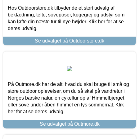
Hos Outdoorstore.dk tilbyder de et stort udvalg af
beklædning, telte, soveposer, kogegrej og udstyr som
kan løfte din næste tur til nye højder. Klik her for at se
deres udvalg.
Se udvalget på Outdoorstore.dk
På Outmore.dk har de alt, hvad du skal bruge til små og
store outdoor oplevelser, om du så skal på vandretur i
Norges barske natur, en cykeltur op af Himmelbjerget
eller sove under åben himmel en lys sommernat. Klik
her for at se deres udvalg.
Se udvalget på Outmore.dk