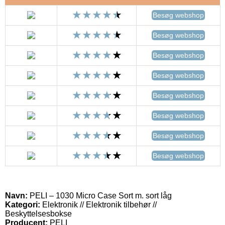
Besøg webshop
Besøg webshop
Besøg webshop
Besøg webshop
Besøg webshop
Besøg webshop
Besøg webshop
Besøg webshop
Navn:
PELI – 1030 Micro Case Sort m. sort låg
Kategori:
Elektronik // Elektronik tilbehør //
Beskyttelsesbokse
Producent:
PELI