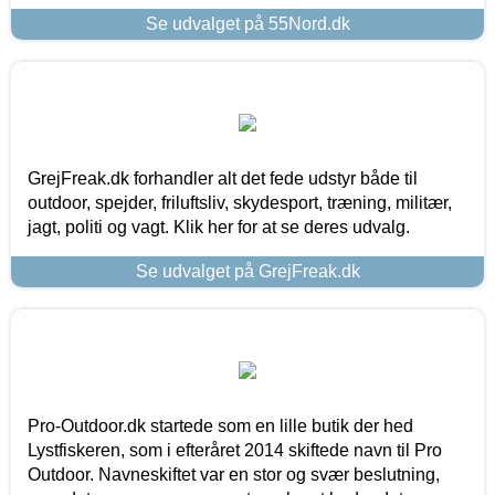
Se udvalget på 55Nord.dk
GrejFreak.dk forhandler alt det fede udstyr både til
outdoor, spejder, friluftsliv, skydesport, træning, militær,
jagt, politi og vagt. Klik her for at se deres udvalg.
Se udvalget på GrejFreak.dk
Pro-Outdoor.dk startede som en lille butik der hed
Lystfiskeren, som i efteråret 2014 skiftede navn til Pro
Outdoor. Navneskiftet var en stor og svær beslutning,