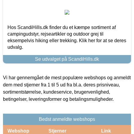
Hos ScandiHills.dk finder du et kæmpe sortiment af
campingudstyr, rejseartikler og outdoor grej til
eksempelvis hiking eller trekking. Klik her for at se deres
udvalg.
Se udvalget på ScandiHills.dk
Vi har gennemgået de mest populære webshops og anmeldt
dem med stjerner fra 1 til 5 ud fra bl.a. deres prisniveau,
sortimentstørrelse, kundeservice, brugervenlighed,
betingelser, leveringsformer og betalingsmuligheder.
Bedst anmeldte webshops
Webshop
Stjerner
Link