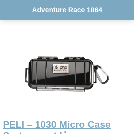
Adventure Race 1864
PELI – 1030 Micro Case