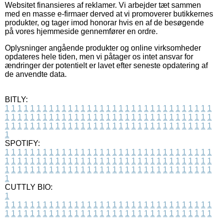
Websitet finansieres af reklamer. Vi arbejder tæt sammen
med en masse e-firmaer derved at vi promoverer butikkernes
produkter, og tager imod honorar hvis en af de besøgende
på vores hjemmeside gennemfører en ordre.
Oplysninger angående produkter og online virksomheder
opdateres hele tiden, men vi påtager os intet ansvar for
ændringer der potentielt er lavet efter seneste opdatering af
de anvendte data.
BITLY:
1
1
1
1
1
1
1
1
1
1
1
1
1
1
1
1
1
1
1
1
1
1
1
1
1
1
1
1
1
1
1
1
1
1
1
1
1
1
1
1
1
1
1
1
1
1
1
1
1
1
1
1
1
1
1
1
1
1
1
1
1
1
1
1
1
1
1
1
1
1
1
1
1
1
1
1
1
1
1
1
1
1
1
1
1
1
1
1
1
1
1
1
1
1
1
1
1
1
1
1
SPOTIFY:
1
1
1
1
1
1
1
1
1
1
1
1
1
1
1
1
1
1
1
1
1
1
1
1
1
1
1
1
1
1
1
1
1
1
1
1
1
1
1
1
1
1
1
1
1
1
1
1
1
1
1
1
1
1
1
1
1
1
1
1
1
1
1
1
1
1
1
1
1
1
1
1
1
1
1
1
1
1
1
1
1
1
1
1
1
1
1
1
1
1
1
1
1
1
1
1
1
1
1
1
CUTTLY BIO:
1
1
1
1
1
1
1
1
1
1
1
1
1
1
1
1
1
1
1
1
1
1
1
1
1
1
1
1
1
1
1
1
1
1
1
1
1
1
1
1
1
1
1
1
1
1
1
1
1
1
1
1
1
1
1
1
1
1
1
1
1
1
1
1
1
1
1