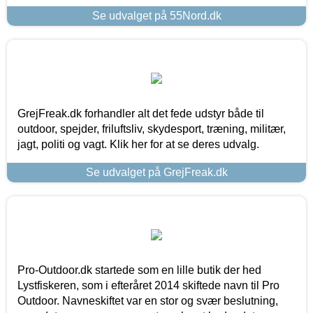
Se udvalget på 55Nord.dk
GrejFreak.dk forhandler alt det fede udstyr både til
outdoor, spejder, friluftsliv, skydesport, træning, militær,
jagt, politi og vagt. Klik her for at se deres udvalg.
Se udvalget på GrejFreak.dk
Pro-Outdoor.dk startede som en lille butik der hed
Lystfiskeren, som i efteråret 2014 skiftede navn til Pro
Outdoor. Navneskiftet var en stor og svær beslutning,