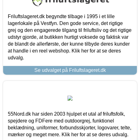
Friluftslageret.dk begyndte tilbage i 1995 i et lille
lagerlokale på Vestfyn. Den gode service, det rigtige
grej og den engagerede tilgang til friluftsliv og det rigtige
udstyr gjorde, at butikken hurtigt voksede og faktisk var
de blandt de allerførste, der kunne tilbyde deres kunder
at handle i en reel webshop. Klik her for at se deres
udvalg.
Se udvalget på Friluftslageret.dk
55Nord.dk har siden 2003 hjulpet et utal af friluftsfolk,
spejdere og FDFere med outdoorgrej, funktionel
beklædning, uniformer, forbundsskjorter, logovarer, telte,
mærker og meget mere. Klik her for at se deres udvalg.