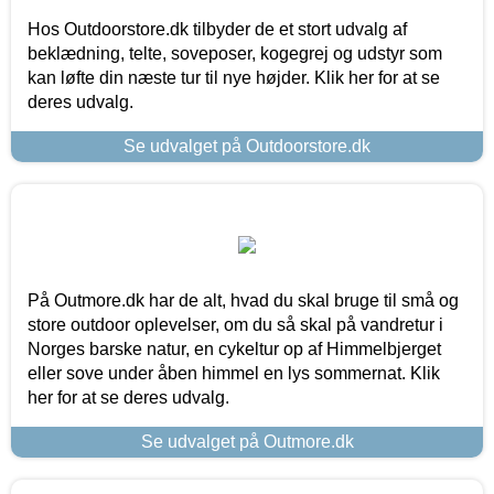
Hos Outdoorstore.dk tilbyder de et stort udvalg af
beklædning, telte, soveposer, kogegrej og udstyr som
kan løfte din næste tur til nye højder. Klik her for at se
deres udvalg.
Se udvalget på Outdoorstore.dk
På Outmore.dk har de alt, hvad du skal bruge til små og
store outdoor oplevelser, om du så skal på vandretur i
Norges barske natur, en cykeltur op af Himmelbjerget
eller sove under åben himmel en lys sommernat. Klik
her for at se deres udvalg.
Se udvalget på Outmore.dk