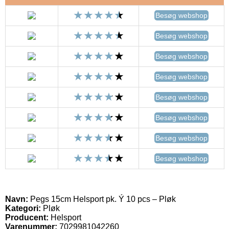
Besøg webshop
Besøg webshop
Besøg webshop
Besøg webshop
Besøg webshop
Besøg webshop
Besøg webshop
Besøg webshop
Navn:
Pegs 15cm Helsport pk. Ý 10 pcs – Pløk
Kategori:
Pløk
Producent:
Helsport
Varenummer:
7029981042260