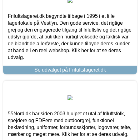
Friluftslageret.dk begyndte tilbage i 1995 i et lille
lagerlokale på Vestfyn. Den gode service, det rigtige
grej og den engagerede tilgang til friluftsliv og det rigtige
udstyr gjorde, at butikken hurtigt voksede og faktisk var
de blandt de allerførste, der kunne tilbyde deres kunder
at handle i en reel webshop. Klik her for at se deres
udvalg.
Se udvalget på Friluftslageret.dk
55Nord.dk har siden 2003 hjulpet et utal af friluftsfolk,
spejdere og FDFere med outdoorgrej, funktionel
beklædning, uniformer, forbundsskjorter, logovarer, telte,
mærker og meget mere. Klik her for at se deres udvalg.