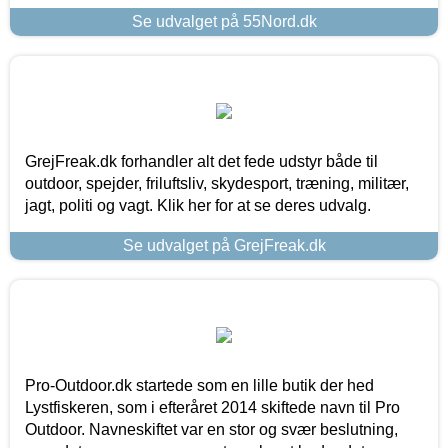
Se udvalget på 55Nord.dk
GrejFreak.dk forhandler alt det fede udstyr både til
outdoor, spejder, friluftsliv, skydesport, træning, militær,
jagt, politi og vagt. Klik her for at se deres udvalg.
Se udvalget på GrejFreak.dk
Pro-Outdoor.dk startede som en lille butik der hed
Lystfiskeren, som i efteråret 2014 skiftede navn til Pro
Outdoor. Navneskiftet var en stor og svær beslutning,