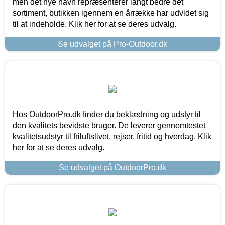
men det nye navn repræsenterer langt bedre det
sortiment, butikken igennem en årrække har udvidet sig
til at indeholde. Klik her for at se deres udvalg.
Se udvalget på Pro-Outdoor.dk
Hos OutdoorPro.dk finder du beklædning og udstyr til
den kvalitets bevidste bruger. De leverer gennemtestet
kvalitetsudstyr til friluftslivet, rejser, fritid og hverdag. Klik
her for at se deres udvalg.
Se udvalget på OutdoorPro.dk