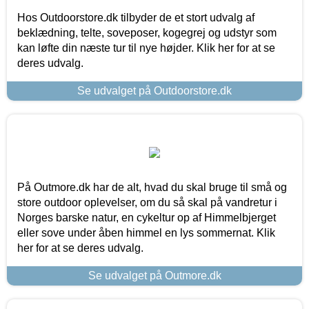
Hos Outdoorstore.dk tilbyder de et stort udvalg af
beklædning, telte, soveposer, kogegrej og udstyr som
kan løfte din næste tur til nye højder. Klik her for at se
deres udvalg.
Se udvalget på Outdoorstore.dk
På Outmore.dk har de alt, hvad du skal bruge til små og
store outdoor oplevelser, om du så skal på vandretur i
Norges barske natur, en cykeltur op af Himmelbjerget
eller sove under åben himmel en lys sommernat. Klik
her for at se deres udvalg.
Se udvalget på Outmore.dk