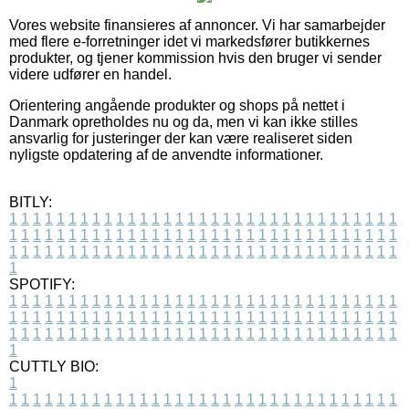
Vores website finansieres af annoncer. Vi har samarbejder
med flere e-forretninger idet vi markedsfører butikkernes
produkter, og tjener kommission hvis den bruger vi sender
videre udfører en handel.
Orientering angående produkter og shops på nettet i
Danmark opretholdes nu og da, men vi kan ikke stilles
ansvarlig for justeringer der kan være realiseret siden
nyligste opdatering af de anvendte informationer.
BITLY:
1
1
1
1
1
1
1
1
1
1
1
1
1
1
1
1
1
1
1
1
1
1
1
1
1
1
1
1
1
1
1
1
1
1
1
1
1
1
1
1
1
1
1
1
1
1
1
1
1
1
1
1
1
1
1
1
1
1
1
1
1
1
1
1
1
1
1
1
1
1
1
1
1
1
1
1
1
1
1
1
1
1
1
1
1
1
1
1
1
1
1
1
1
1
1
1
1
1
1
1
SPOTIFY:
1
1
1
1
1
1
1
1
1
1
1
1
1
1
1
1
1
1
1
1
1
1
1
1
1
1
1
1
1
1
1
1
1
1
1
1
1
1
1
1
1
1
1
1
1
1
1
1
1
1
1
1
1
1
1
1
1
1
1
1
1
1
1
1
1
1
1
1
1
1
1
1
1
1
1
1
1
1
1
1
1
1
1
1
1
1
1
1
1
1
1
1
1
1
1
1
1
1
1
1
CUTTLY BIO:
1
1
1
1
1
1
1
1
1
1
1
1
1
1
1
1
1
1
1
1
1
1
1
1
1
1
1
1
1
1
1
1
1
1