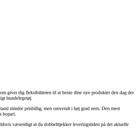
som giver dig fleksibiliteten til at hente dine nye produkter den dag der
igt hundelegetøj.
 en tand mindre prisbillig, men omvendt i høj grad nem. Den mest
ns bopæl.
svis væsentligt at du dobbelttjekker leveringstiden på det aktuelle