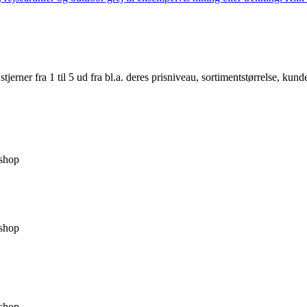
er fra 1 til 5 ud fra bl.a. deres prisniveau, sortimentstørrelse, kunde
shop
shop
shop