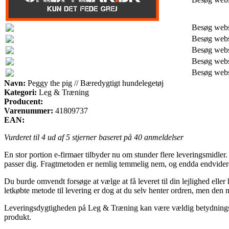
Besøg web
Besøg web
Besøg web
Besøg web
Besøg web
Navn:
Peggy the pig // Bæredygtigt hundelegetøj
Kategori:
Leg & Træning
Producent:
Varenummer:
41809737
EAN:
Vurderet til
4
ud af 5 stjerner baseret på
40
anmeldelser
En stor portion e-firmaer tilbyder nu om stunder flere leveringsmidler. 
passer dig. Fragtmetoden er nemlig temmelig nem, og endda endvidere 
Du burde omvendt forsøge at vælge at få leveret til din lejlighed elle
letkøbte metode til levering er dog at du selv henter ordren, men den 
Leveringsdygtigheden på Leg & Træning kan være vældig betydningsfuld 
produkt.