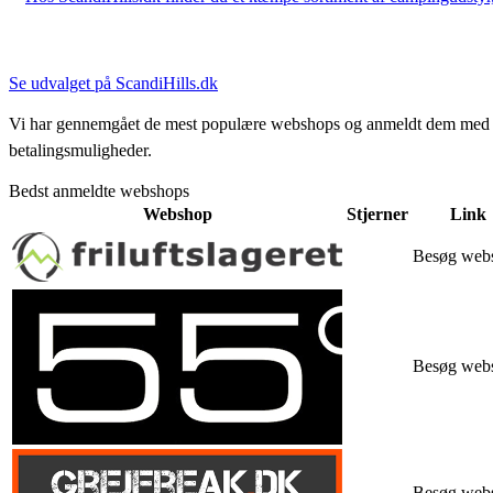
Se udvalget på ScandiHills.dk
Vi har gennemgået de mest populære webshops og anmeldt dem med stjern
betalingsmuligheder.
Bedst anmeldte webshops
Webshop
Stjerner
Link
Besøg web
Besøg web
Besøg web