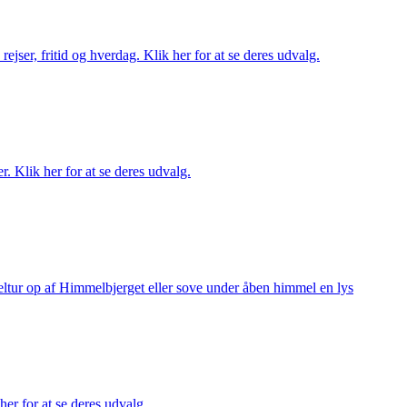
rejser, fritid og hverdag. Klik her for at se deres udvalg.
r. Klik her for at se deres udvalg.
keltur op af Himmelbjerget eller sove under åben himmel en lys
her for at se deres udvalg.