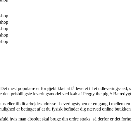
shop
shop
shop
shop
shop
Det mest populære er for øjeblikket at få leveret til et udleveringssted, 
den prisbilligste leveringsmodel ved køb af Peggy the pig // Bæredygt
r hus eller til dit arbejdes adresse. Leveringstypen er en gang i mellem
mulighed er betinget af at du fysisk befinder dig nærved online butikke
hvis man absolut skal bruge din ordre straks, så derfor er det forhold