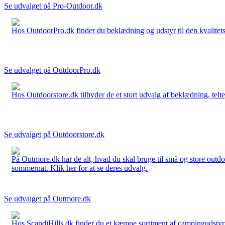
Se udvalget på Pro-Outdoor.dk
Hos OutdoorPro.dk finder du beklædning og udstyr til den kvalitets bev
Se udvalget på OutdoorPro.dk
Hos Outdoorstore.dk tilbyder de et stort udvalg af beklædning, telte,
Se udvalget på Outdoorstore.dk
På Outmore.dk har de alt, hvad du skal bruge til små og store outdo
sommernat. Klik her for at se deres udvalg.
Se udvalget på Outmore.dk
Hos ScandiHills.dk finder du et kæmpe sortiment af campingudstyr, re