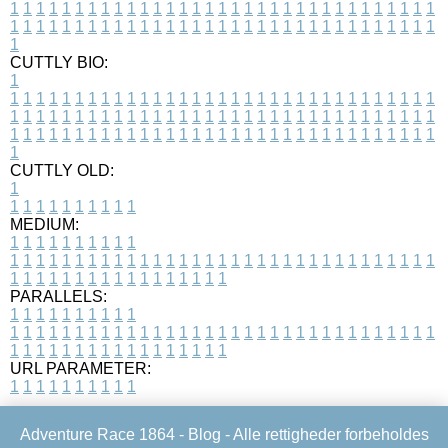
1
1
1
1
1
1
1
1
1
1
1
1
1
1
1
1
1
1
1
1
1
1
1
1
1
1
1
1
1
1
1
1
1
1
1
1
1
1
1
1
1
1
1
1
1
1
1
1
1
1
1
1
1
1
1
1
1
1
1
1
1
1
1
1
1
1
1
CUTTLY BIO:
1
1
1
1
1
1
1
1
1
1
1
1
1
1
1
1
1
1
1
1
1
1
1
1
1
1
1
1
1
1
1
1
1
1
1
1
1
1
1
1
1
1
1
1
1
1
1
1
1
1
1
1
1
1
1
1
1
1
1
1
1
1
1
1
1
1
1
1
1
1
1
1
1
1
1
1
1
1
1
1
1
1
1
1
1
1
1
1
1
1
1
1
1
1
1
1
1
1
1
1
1
CUTTLY OLD:
1
1
1
1
1
1
1
1
1
1
1
MEDIUM:
1
1
1
1
1
1
1
1
1
1
1
1
1
1
1
1
1
1
1
1
1
1
1
1
1
1
1
1
1
1
1
1
1
1
1
1
1
1
1
1
1
1
1
1
1
1
1
1
1
1
1
1
1
1
1
1
1
1
1
1
PARALLELS:
1
1
1
1
1
1
1
1
1
1
1
1
1
1
1
1
1
1
1
1
1
1
1
1
1
1
1
1
1
1
1
1
1
1
1
1
1
1
1
1
1
1
1
1
1
1
1
1
1
1
1
1
1
1
1
1
1
1
1
1
URL PARAMETER:
1
1
1
1
1
1
1
1
1
1
Adventure Race 1864 -
Blog
- Alle rettigheder forbeholdes