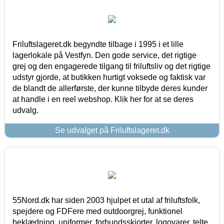
Friluftslageret.dk begyndte tilbage i 1995 i et lille
lagerlokale på Vestfyn. Den gode service, det rigtige
grej og den engagerede tilgang til friluftsliv og det rigtige
udstyr gjorde, at butikken hurtigt voksede og faktisk var
de blandt de allerførste, der kunne tilbyde deres kunder
at handle i en reel webshop. Klik her for at se deres
udvalg.
Se udvalget på Friluftslageret.dk
55Nord.dk har siden 2003 hjulpet et utal af friluftsfolk,
spejdere og FDFere med outdoorgrej, funktionel
beklædning, uniformer, forbundsskjorter, logovarer, telte,