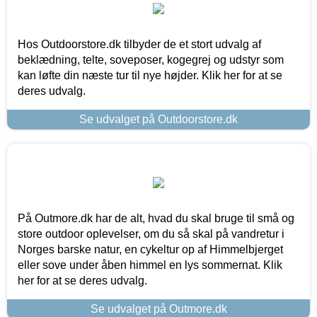
Hos Outdoorstore.dk tilbyder de et stort udvalg af
beklædning, telte, soveposer, kogegrej og udstyr som
kan løfte din næste tur til nye højder. Klik her for at se
deres udvalg.
Se udvalget på Outdoorstore.dk
På Outmore.dk har de alt, hvad du skal bruge til små og
store outdoor oplevelser, om du så skal på vandretur i
Norges barske natur, en cykeltur op af Himmelbjerget
eller sove under åben himmel en lys sommernat. Klik
her for at se deres udvalg.
Se udvalget på Outmore.dk