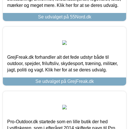
mærker og meget mere. Klik her for at se deres udvalg.
Se udvalget på 55Nord.dk
GrejFreak.dk forhandler alt det fede udstyr både til
outdoor, spejder, friluftsliv, skydesport, træning, militær,
jagt, politi og vagt. Klik her for at se deres udvalg.
Se udvalget på GrejFreak.dk
Pro-Outdoor.dk startede som en lille butik der hed
Lystfiskeren, som i efteråret 2014 skiftede navn til Pro