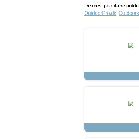
De mest populære outdoo
OutdoorPro.dk
,
Outdoors