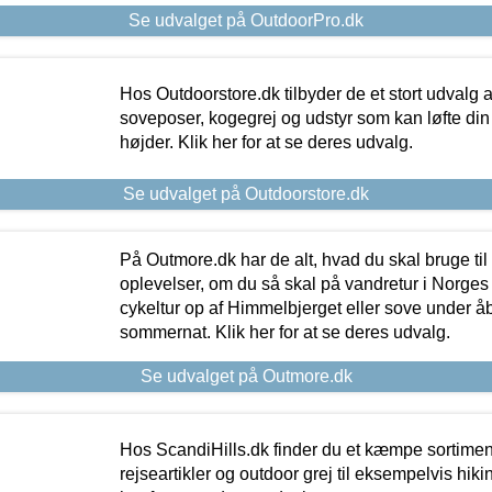
Se udvalget på OutdoorPro.dk
Hos Outdoorstore.dk tilbyder de et stort udvalg a
soveposer, kogegrej og udstyr som kan løfte din 
højder. Klik her for at se deres udvalg.
Se udvalget på Outdoorstore.dk
På Outmore.dk har de alt, hvad du skal bruge til
oplevelser, om du så skal på vandretur i Norges
cykeltur op af Himmelbjerget eller sove under å
sommernat. Klik her for at se deres udvalg.
Se udvalget på Outmore.dk
Hos ScandiHills.dk finder du et kæmpe sortimen
rejseartikler og outdoor grej til eksempelvis hikin