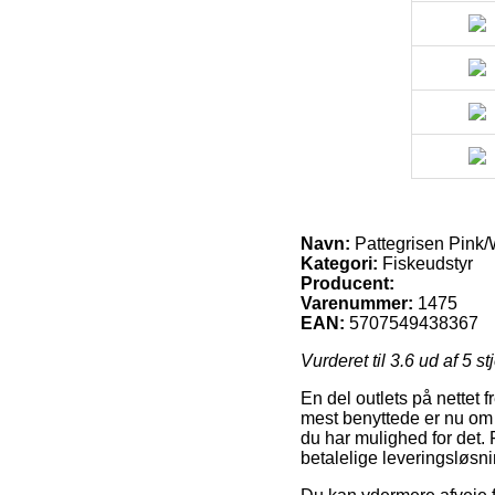
Navn:
Pattegrisen Pink
Kategori:
Fiskeudstyr
Producent:
Varenummer:
1475
EAN:
5707549438367
Vurderet til
3.6
ud af 5 st
En del outlets på nettet
mest benyttede er nu om 
du har mulighed for det
betalelige leveringsløsn