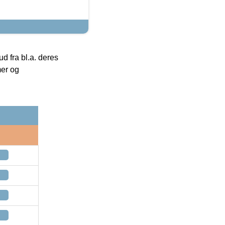
 fra bl.a. deres
mer og