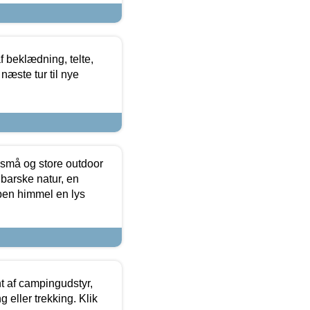
f beklædning, telte,
næste tur til nye
 små og store outdoor
 barske natur, en
ben himmel en lys
t af campingudstyr,
g eller trekking. Klik