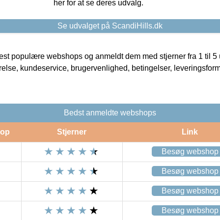
her for at se deres udvalg.
Se udvalget på ScandiHills.dk
t populære webshops og anmeldt dem med stjerner fra 1 til 5 ud
rrelse, kundeservice, brugervenlighed, betingelser, leveringsfor
Bedst anmeldte webshops
op
Stjerner
Link
Besøg webshop
Besøg webshop
Besøg webshop
Besøg webshop