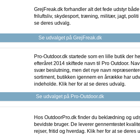
GrejFreak.dk forhandler alt det fede udstyr både t
friluftsliv, skydesport, træning, militær, jagt, politi
se deres udvalg.
Se udvalget på GrejFreak.dk
Pro-Outdoor.dk startede som en lille butik der he
efteråret 2014 skiftede navn til Pro Outdoor. Nav
svær beslutning, men det nye navn repræsentere
sortiment, butikken igennem en årrække har udvid
indeholde. Klik her for at se deres udvalg.
Se udvalget på Pro-Outdoor.dk
Hos OutdoorPro.dk finder du beklædning og udsty
bevidste bruger. De leverer gennemtestet kvalitetsu
rejser, fritid og hverdag. Klik her for at se deres 