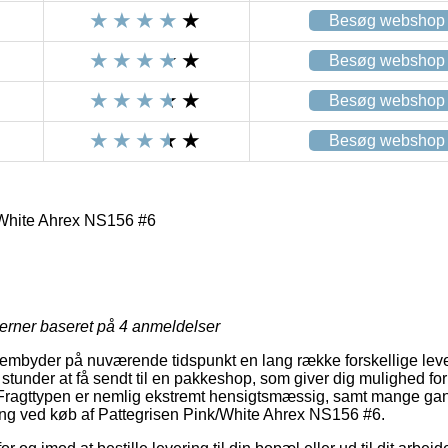
Besøg webshop
Besøg webshop
Besøg webshop
Besøg webshop
/White Ahrex NS156 #6
jerner baseret på
4
anmeldelser
 frembyder på nuværende tidspunkt en lang række forskellige leve
stunder at få sendt til en pakkeshop, som giver dig mulighed for
. Fragttypen er nemlig ekstremt hensigtsmæssig, samt mange g
ing ved køb af Pattegrisen Pink/White Ahrex NS156 #6.