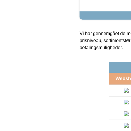
Vi har gennemgået de mes
prisniveau, sortimentstø
betalingsmuligheder.
Websh