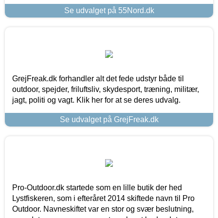
Se udvalget på 55Nord.dk
GrejFreak.dk forhandler alt det fede udstyr både til
outdoor, spejder, friluftsliv, skydesport, træning, militær,
jagt, politi og vagt. Klik her for at se deres udvalg.
Se udvalget på GrejFreak.dk
Pro-Outdoor.dk startede som en lille butik der hed
Lystfiskeren, som i efteråret 2014 skiftede navn til Pro
Outdoor. Navneskiftet var en stor og svær beslutning,