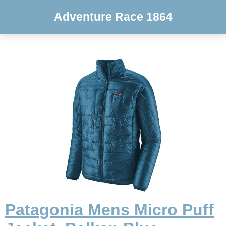
Adventure Race 1864
Patagonia Mens Micro Puff