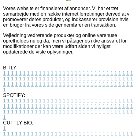
Vores website er finansieret af annoncer. Vi har et tæt
samarbejde med en række internet forretninger derved at vi
promoverer deres produkter, og indkasserer provision hvis
en bruger fra vores side gennemfører en transaktion.
Vejledning vedrørende produkter og online varehuse
opretholdes nu og da, men vi påtager os ikke ansvaret for
modifikationer der kan være udført siden vi nyligst
opdaterede de viste oplysninger.
BITLY:
1
1
1
1
1
1
1
1
1
1
1
1
1
1
1
1
1
1
1
1
1
1
1
1
1
1
1
1
1
1
1
1
1
1
1
1
1
1
1
1
1
1
1
1
1
1
1
1
1
1
1
1
1
1
1
1
1
1
1
1
1
1
1
1
1
1
1
1
1
1
1
1
1
1
1
1
1
1
1
1
1
1
1
1
1
1
1
1
1
1
1
1
1
1
1
1
1
1
1
1
SPOTIFY:
1
1
1
1
1
1
1
1
1
1
1
1
1
1
1
1
1
1
1
1
1
1
1
1
1
1
1
1
1
1
1
1
1
1
1
1
1
1
1
1
1
1
1
1
1
1
1
1
1
1
1
1
1
1
1
1
1
1
1
1
1
1
1
1
1
1
1
1
1
1
1
1
1
1
1
1
1
1
1
1
1
1
1
1
1
1
1
1
1
1
1
1
1
1
1
1
1
1
1
1
CUTTLY BIO:
1
1
1
1
1
1
1
1
1
1
1
1
1
1
1
1
1
1
1
1
1
1
1
1
1
1
1
1
1
1
1
1
1
1