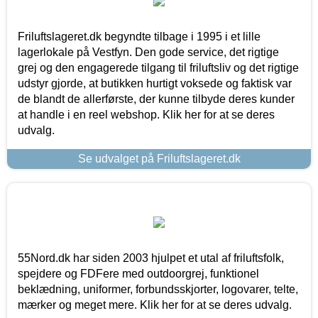
Friluftslageret.dk begyndte tilbage i 1995 i et lille
lagerlokale på Vestfyn. Den gode service, det rigtige
grej og den engagerede tilgang til friluftsliv og det rigtige
udstyr gjorde, at butikken hurtigt voksede og faktisk var
de blandt de allerførste, der kunne tilbyde deres kunder
at handle i en reel webshop. Klik her for at se deres
udvalg.
Se udvalget på Friluftslageret.dk
55Nord.dk har siden 2003 hjulpet et utal af friluftsfolk,
spejdere og FDFere med outdoorgrej, funktionel
beklædning, uniformer, forbundsskjorter, logovarer, telte,
mærker og meget mere. Klik her for at se deres udvalg.