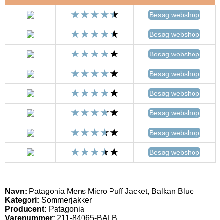
Besøg webshop
Besøg webshop
Besøg webshop
Besøg webshop
Besøg webshop
Besøg webshop
Besøg webshop
Besøg webshop
Navn:
Patagonia Mens Micro Puff Jacket, Balkan Blue
Kategori:
Sommerjakker
Producent:
Patagonia
Varenummer:
211-84065-BALB