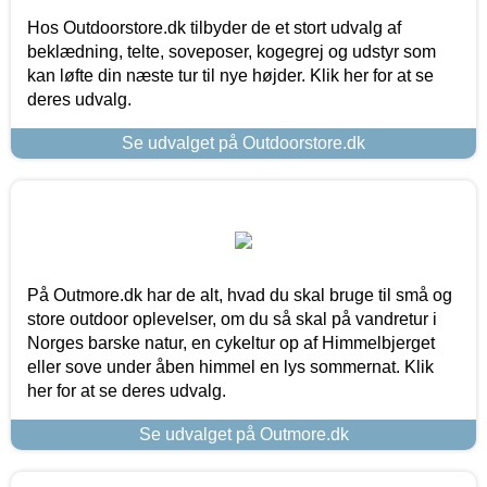
Hos Outdoorstore.dk tilbyder de et stort udvalg af
beklædning, telte, soveposer, kogegrej og udstyr som
kan løfte din næste tur til nye højder. Klik her for at se
deres udvalg.
Se udvalget på Outdoorstore.dk
På Outmore.dk har de alt, hvad du skal bruge til små og
store outdoor oplevelser, om du så skal på vandretur i
Norges barske natur, en cykeltur op af Himmelbjerget
eller sove under åben himmel en lys sommernat. Klik
her for at se deres udvalg.
Se udvalget på Outmore.dk