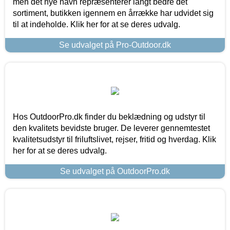
men det nye navn repræsenterer langt bedre det
sortiment, butikken igennem en årrække har udvidet sig
til at indeholde. Klik her for at se deres udvalg.
Se udvalget på Pro-Outdoor.dk
Hos OutdoorPro.dk finder du beklædning og udstyr til
den kvalitets bevidste bruger. De leverer gennemtestet
kvalitetsudstyr til friluftslivet, rejser, fritid og hverdag. Klik
her for at se deres udvalg.
Se udvalget på OutdoorPro.dk