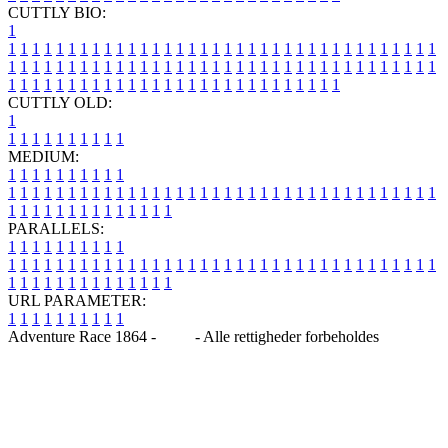
CUTTLY BIO:
1
1
1
1
1
1
1
1
1
1
1
1
1
1
1
1
1
1
1
1
1
1
1
1
1
1
1
1
1
1
1
1
1
1
1
1
1
1
1
1
1
1
1
1
1
1
1
1
1
1
1
1
1
1
1
1
1
1
1
1
1
1
1
1
1
1
1
1
1
1
1
1
1
1
1
1
1
1
1
1
1
1
1
1
1
1
1
1
1
1
1
1
1
1
1
1
1
1
1
1
1
CUTTLY OLD:
1
1
1
1
1
1
1
1
1
1
1
MEDIUM:
1
1
1
1
1
1
1
1
1
1
1
1
1
1
1
1
1
1
1
1
1
1
1
1
1
1
1
1
1
1
1
1
1
1
1
1
1
1
1
1
1
1
1
1
1
1
1
1
1
1
1
1
1
1
1
1
1
1
1
1
PARALLELS:
1
1
1
1
1
1
1
1
1
1
1
1
1
1
1
1
1
1
1
1
1
1
1
1
1
1
1
1
1
1
1
1
1
1
1
1
1
1
1
1
1
1
1
1
1
1
1
1
1
1
1
1
1
1
1
1
1
1
1
1
URL PARAMETER:
1
1
1
1
1
1
1
1
1
1
Adventure Race 1864 -
Blog
- Alle rettigheder forbeholdes