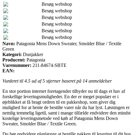
Besøg webshop
Besøg webshop
Besøg webshop
Besøg webshop
Besøg webshop
Besøg webshop
Navn:
Patagonia Mens Down Sweater, Smolder Blue / Textile
Green
Kategori:
Dunjakker
Producent:
Patagonia
Varenummer:
211-84674-SBTE
EAN:
Vurderet til
4.5
ud af 5 stjerner baseret på
14
anmeldelser
En stor portion internet foretagender tilbyder nu til dags et hav af
forskellige leveringsmuligheder. En der er meget populær er i
øjeblikket at få bragt ordren til en pakkeshop, som giver dig
mulighed for at hente de bestilte varer når du har lyst. Løsningen er
nemlig temmelig ligetil, samt i mange tilfælde endvidere den mindst
kostelige leveringsmetode ved køb af Patagonia Mens Down
Sweater, Smolder Blue / Textile Green.
Du bør endvidere planlægge at bestille pakken til levering til dit hus