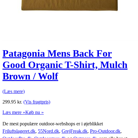
Patagonia Mens Back For
Good Organic T-Shirt, Mulch
Brown / Wolf
(Læs mere)
299.95
kr.
(Vis fragtpris)
Læs mere »
Køb nu »
De mest populære outdoor-webshops er i øjeblikket
Friluftslageret.dk
,
55Nord.dk
,
GrejFreak.dk
,
Pro-Outdoor.dk
,