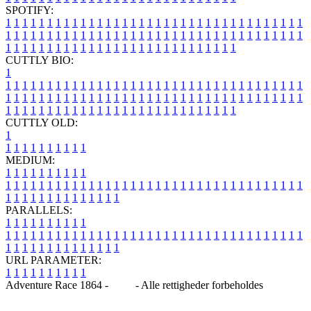
SPOTIFY:
1
1
1
1
1
1
1
1
1
1
1
1
1
1
1
1
1
1
1
1
1
1
1
1
1
1
1
1
1
1
1
1
1
1
1
1
1
1
1
1
1
1
1
1
1
1
1
1
1
1
1
1
1
1
1
1
1
1
1
1
1
1
1
1
1
1
1
1
1
1
1
1
1
1
1
1
1
1
1
1
1
1
1
1
1
1
1
1
1
1
1
1
1
1
1
1
1
1
1
1
CUTTLY BIO:
1
1
1
1
1
1
1
1
1
1
1
1
1
1
1
1
1
1
1
1
1
1
1
1
1
1
1
1
1
1
1
1
1
1
1
1
1
1
1
1
1
1
1
1
1
1
1
1
1
1
1
1
1
1
1
1
1
1
1
1
1
1
1
1
1
1
1
1
1
1
1
1
1
1
1
1
1
1
1
1
1
1
1
1
1
1
1
1
1
1
1
1
1
1
1
1
1
1
1
1
1
CUTTLY OLD:
1
1
1
1
1
1
1
1
1
1
1
MEDIUM:
1
1
1
1
1
1
1
1
1
1
1
1
1
1
1
1
1
1
1
1
1
1
1
1
1
1
1
1
1
1
1
1
1
1
1
1
1
1
1
1
1
1
1
1
1
1
1
1
1
1
1
1
1
1
1
1
1
1
1
1
PARALLELS:
1
1
1
1
1
1
1
1
1
1
1
1
1
1
1
1
1
1
1
1
1
1
1
1
1
1
1
1
1
1
1
1
1
1
1
1
1
1
1
1
1
1
1
1
1
1
1
1
1
1
1
1
1
1
1
1
1
1
1
1
URL PARAMETER:
1
1
1
1
1
1
1
1
1
1
Adventure Race 1864 -
Blog
- Alle rettigheder forbeholdes