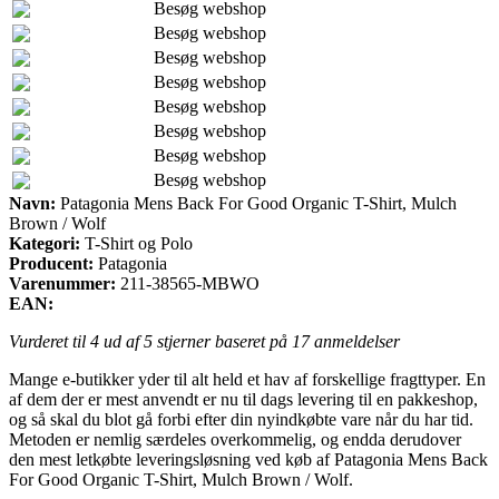
Besøg webshop
Besøg webshop
Besøg webshop
Besøg webshop
Besøg webshop
Besøg webshop
Besøg webshop
Besøg webshop
Navn:
Patagonia Mens Back For Good Organic T-Shirt, Mulch
Brown / Wolf
Kategori:
T-Shirt og Polo
Producent:
Patagonia
Varenummer:
211-38565-MBWO
EAN:
Vurderet til
4
ud af 5 stjerner baseret på
17
anmeldelser
Mange e-butikker yder til alt held et hav af forskellige fragttyper. En
af dem der er mest anvendt er nu til dags levering til en pakkeshop,
og så skal du blot gå forbi efter din nyindkøbte vare når du har tid.
Metoden er nemlig særdeles overkommelig, og endda derudover
den mest letkøbte leveringsløsning ved køb af Patagonia Mens Back
For Good Organic T-Shirt, Mulch Brown / Wolf.