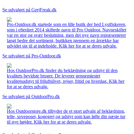
Se udvalget på GrejFreak.dk
Pro-Outdoor.dk startede som en lille butik der hed Lystfiskeren,
som i efteråret 2014 skiftede navn til Pro Outdoor. Navneskiftet
var en stor og svær beslutning, men det nye navn repræsenterer
langt bedre det sortiment, butikken igennem en årrække har
udvidet sig til at indeholde. Klik her for at se deres udvalg.
Se udvalget på Pro-Outdoor.dk
Hos OutdoorPro.dk finder du beklædning og udstyr til den
kvalitets bevidste bruger. De leverer gennemtestet
kvalitetsudstyr til friluftslivet, rejser, fritid og hverdag. Klik her
for at se deres udvalg.
Se udvalget på OutdoorPro.dk
Hos Outdoorstore.dk tilbyder de et stort udvalg af beklædning,
telte, soveposer, kogegrej og udstyr som kan løfte din næste tur
til nye højder. Klik her for at se deres udvalg.