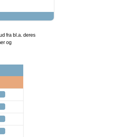
 fra bl.a. deres
mer og