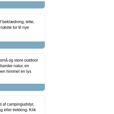
f beklædning, telte,
næste tur til nye
 små og store outdoor
 barske natur, en
ben himmel en lys
t af campingudstyr,
g eller trekking. Klik