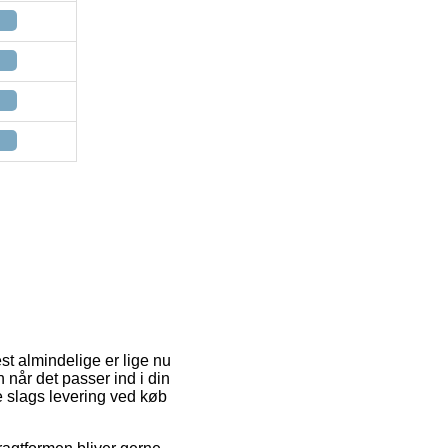
est almindelige er lige nu
n når det passer ind i din
e slags levering ved køb