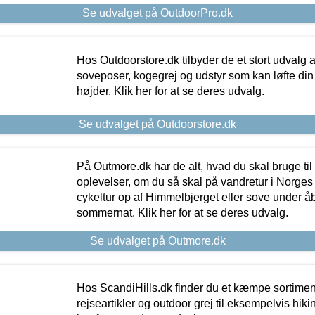
Se udvalget på OutdoorPro.dk
Hos Outdoorstore.dk tilbyder de et stort udvalg a
soveposer, kogegrej og udstyr som kan løfte din 
højder. Klik her for at se deres udvalg.
Se udvalget på Outdoorstore.dk
På Outmore.dk har de alt, hvad du skal bruge til
oplevelser, om du så skal på vandretur i Norges
cykeltur op af Himmelbjerget eller sove under å
sommernat. Klik her for at se deres udvalg.
Se udvalget på Outmore.dk
Hos ScandiHills.dk finder du et kæmpe sortimen
rejseartikler og outdoor grej til eksempelvis hikin