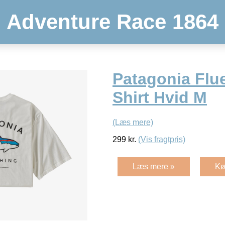
Adventure Race 1864
Patagonia Flue
Shirt Hvid M
(Læs mere)
299
kr.
(Vis fragtpris)
Læs mere »
Kø