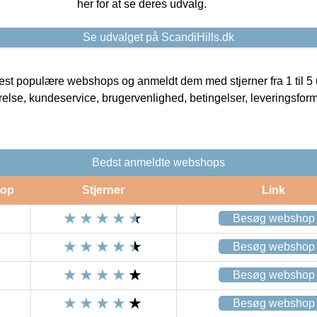
her for at se deres udvalg.
Se udvalget på ScandiHills.dk
t populære webshops og anmeldt dem med stjerner fra 1 til 5 ud
rrelse, kundeservice, brugervenlighed, betingelser, leveringsfor
Bedst anmeldte webshops
op
Stjerner
Link
Besøg webshop
Besøg webshop
Besøg webshop
Besøg webshop