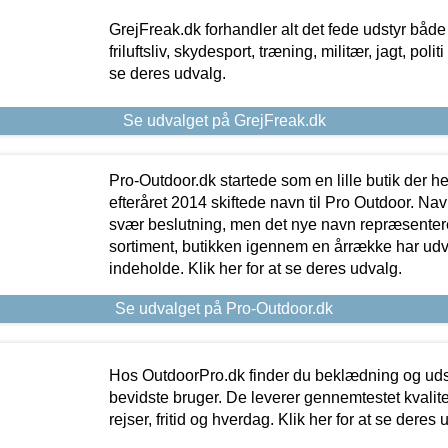
GrejFreak.dk forhandler alt det fede udstyr både t
friluftsliv, skydesport, træning, militær, jagt, politi
se deres udvalg.
Se udvalget på GrejFreak.dk
Pro-Outdoor.dk startede som en lille butik der he
efteråret 2014 skiftede navn til Pro Outdoor. Nav
svær beslutning, men det nye navn repræsentere
sortiment, butikken igennem en årrække har udvid
indeholde. Klik her for at se deres udvalg.
Se udvalget på Pro-Outdoor.dk
Hos OutdoorPro.dk finder du beklædning og udsty
bevidste bruger. De leverer gennemtestet kvalitetsu
rejser, fritid og hverdag. Klik her for at se deres 