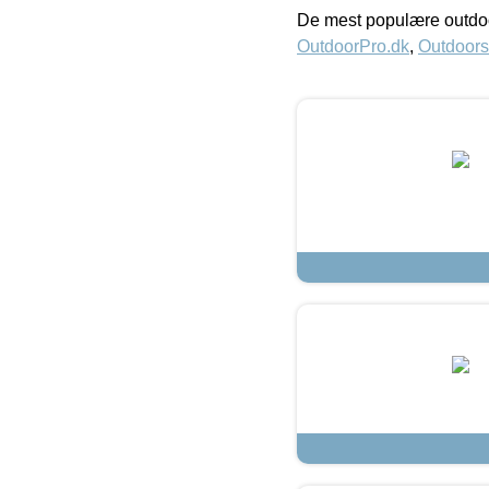
De mest populære outdoo
OutdoorPro.dk
,
Outdoors