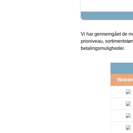
Vi har gennemgået de mes
prisniveau, sortimentstø
betalingsmuligheder.
Websh