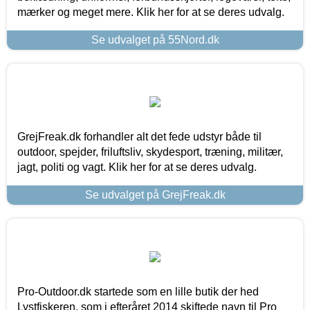
mærker og meget mere. Klik her for at se deres udvalg.
Se udvalget på 55Nord.dk
GrejFreak.dk forhandler alt det fede udstyr både til
outdoor, spejder, friluftsliv, skydesport, træning, militær,
jagt, politi og vagt. Klik her for at se deres udvalg.
Se udvalget på GrejFreak.dk
Pro-Outdoor.dk startede som en lille butik der hed
Lystfiskeren, som i efteråret 2014 skiftede navn til Pro