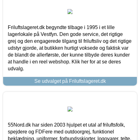
Friluftslageret.dk begyndte tilbage i 1995 i et lille
lagerlokale på Vestfyn. Den gode service, det rigtige
grej og den engagerede tilgang til friluftsliv og det rigtige
udstyr gjorde, at butikken hurtigt voksede og faktisk var
de blandt de allerførste, der kunne tilbyde deres kunder
at handle i en reel webshop. Klik her for at se deres
udvalg.
Se udvalget på Friluftslageret.dk
55Nord.dk har siden 2003 hjulpet et utal af friluftsfolk,
spejdere og FDFere med outdoorgrej, funktionel
beklædning, uniformer, forbundsskjorter, logovarer, telte,