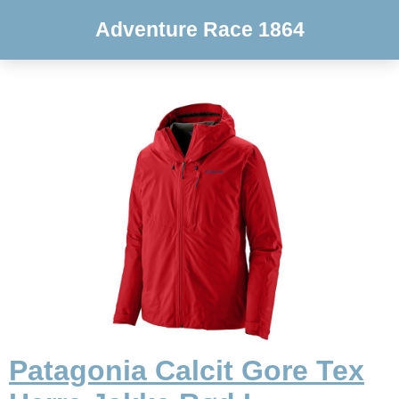
Adventure Race 1864
Patagonia Calcit Gore Tex