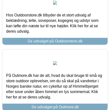
Hos Outdoorstore.dk tilbyder de et stort udvalg af
beklædning, telte, soveposer, kogegrej og udstyr som
kan løfte din næste tur til nye højder. Klik her for at se
deres udvalg.
Se udvalget på Outdoorstore.dk
På Outmore.dk har de alt, hvad du skal bruge til små og
store outdoor oplevelser, om du så skal på vandretur i
Norges barske natur, en cykeltur op af Himmelbjerget
eller sove under åben himmel en lys sommernat. Klik
her for at se deres udvalg.
Se udvalget på Outmore.dk