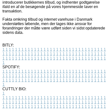
introducerer butikkernes tilbud, og indhenter godtgørelse
ifald en af de besøgende på vores hjemmeside laver en
transaktion.
Fakta omkring tilbud og internet varehuse i Danmark
understøttes løbende, men der tages ikke ansvar for
forandringer der måtte være udført siden vi sidst opdaterede
sidens data.
BITLY:
1
1
1
1
1
1
1
1
1
1
1
1
1
1
1
1
1
1
1
1
1
1
1
1
1
1
1
1
1
1
1
1
1
1
1
1
1
1
1
1
1
1
1
1
1
1
1
1
1
1
1
1
1
1
1
1
1
1
1
1
1
1
1
1
1
1
1
1
1
1
1
1
1
1
1
1
1
1
1
1
1
1
1
1
1
1
1
1
1
1
1
1
1
1
1
1
1
1
1
1
SPOTIFY:
1
1
1
1
1
1
1
1
1
1
1
1
1
1
1
1
1
1
1
1
1
1
1
1
1
1
1
1
1
1
1
1
1
1
1
1
1
1
1
1
1
1
1
1
1
1
1
1
1
1
1
1
1
1
1
1
1
1
1
1
1
1
1
1
1
1
1
1
1
1
1
1
1
1
1
1
1
1
1
1
1
1
1
1
1
1
1
1
1
1
1
1
1
1
1
1
1
1
1
1
CUTTLY BIO:
1
1
1
1
1
1
1
1
1
1
1
1
1
1
1
1
1
1
1
1
1
1
1
1
1
1
1
1
1
1
1
1
1
1
1
1
1
1
1
1
1
1
1
1
1
1
1
1
1
1
1
1
1
1
1
1
1
1
1
1
1
1
1
1
1
1
1
1
1
1
1
1
1
1
1
1
1
1
1
1
1
1
1
1
1
1
1
1
1
1
1
1
1
1
1
1
1
1
1
1