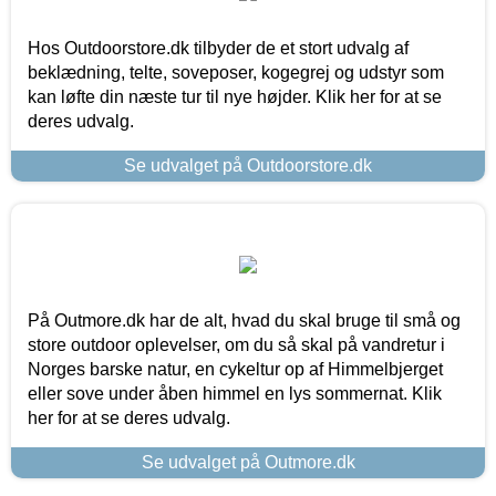
Hos Outdoorstore.dk tilbyder de et stort udvalg af
beklædning, telte, soveposer, kogegrej og udstyr som
kan løfte din næste tur til nye højder. Klik her for at se
deres udvalg.
Se udvalget på Outdoorstore.dk
På Outmore.dk har de alt, hvad du skal bruge til små og
store outdoor oplevelser, om du så skal på vandretur i
Norges barske natur, en cykeltur op af Himmelbjerget
eller sove under åben himmel en lys sommernat. Klik
her for at se deres udvalg.
Se udvalget på Outmore.dk