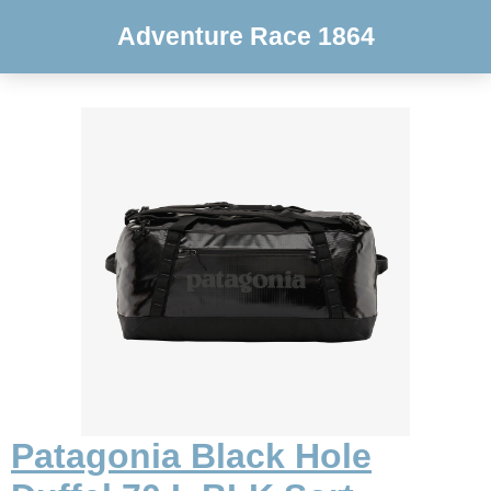
Adventure Race 1864
Patagonia Black Hole