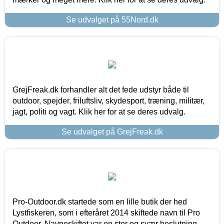
Se udvalget på 55Nord.dk
GrejFreak.dk forhandler alt det fede udstyr både til
outdoor, spejder, friluftsliv, skydesport, træning, militær,
jagt, politi og vagt. Klik her for at se deres udvalg.
Se udvalget på GrejFreak.dk
Pro-Outdoor.dk startede som en lille butik der hed
Lystfiskeren, som i efteråret 2014 skiftede navn til Pro
Outdoor. Navneskiftet var en stor og svær beslutning,