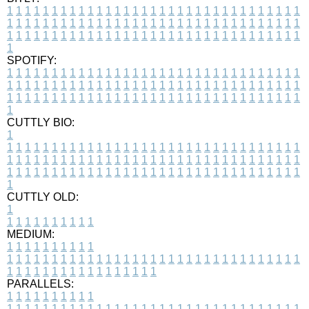
1
1
1
1
1
1
1
1
1
1
1
1
1
1
1
1
1
1
1
1
1
1
1
1
1
1
1
1
1
1
1
1
1
1
1
1
1
1
1
1
1
1
1
1
1
1
1
1
1
1
1
1
1
1
1
1
1
1
1
1
1
1
1
1
1
1
1
1
1
1
1
1
1
1
1
1
1
1
1
1
1
1
1
1
1
1
1
1
1
1
1
1
1
1
1
1
1
1
1
1
SPOTIFY:
1
1
1
1
1
1
1
1
1
1
1
1
1
1
1
1
1
1
1
1
1
1
1
1
1
1
1
1
1
1
1
1
1
1
1
1
1
1
1
1
1
1
1
1
1
1
1
1
1
1
1
1
1
1
1
1
1
1
1
1
1
1
1
1
1
1
1
1
1
1
1
1
1
1
1
1
1
1
1
1
1
1
1
1
1
1
1
1
1
1
1
1
1
1
1
1
1
1
1
1
CUTTLY BIO:
1
1
1
1
1
1
1
1
1
1
1
1
1
1
1
1
1
1
1
1
1
1
1
1
1
1
1
1
1
1
1
1
1
1
1
1
1
1
1
1
1
1
1
1
1
1
1
1
1
1
1
1
1
1
1
1
1
1
1
1
1
1
1
1
1
1
1
1
1
1
1
1
1
1
1
1
1
1
1
1
1
1
1
1
1
1
1
1
1
1
1
1
1
1
1
1
1
1
1
1
1
CUTTLY OLD:
1
1
1
1
1
1
1
1
1
1
1
MEDIUM:
1
1
1
1
1
1
1
1
1
1
1
1
1
1
1
1
1
1
1
1
1
1
1
1
1
1
1
1
1
1
1
1
1
1
1
1
1
1
1
1
1
1
1
1
1
1
1
1
1
1
1
1
1
1
1
1
1
1
1
1
PARALLELS:
1
1
1
1
1
1
1
1
1
1
1
1
1
1
1
1
1
1
1
1
1
1
1
1
1
1
1
1
1
1
1
1
1
1
1
1
1
1
1
1
1
1
1