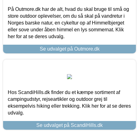
På Outmore.dk har de alt, hvad du skal bruge til små og
store outdoor oplevelser, om du så skal på vandretur i
Norges barske natur, en cykeltur op af Himmelbjerget
eller sove under åben himmel en lys sommernat. Klik
her for at se deres udvalg.
Se udvalget på Outmore.dk
Hos ScandiHills.dk finder du et kæmpe sortiment af
campingudstyr, rejseartikler og outdoor grej til
eksempelvis hiking eller trekking. Klik her for at se deres
udvalg.
Se udvalget på ScandiHills.dk