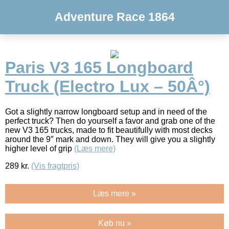
Adventure Race 1864
Paris V3 165 Longboard
Truck (Electro Lux – 50Â°)
Got a slightly narrow longboard setup and in need of the
perfect truck? Then do yourself a favor and grab one of the
new V3 165 trucks, made to fit beautifully with most decks
around the 9″ mark and down. They will give you a slightly
higher level of grip
(Læs mere)
289
kr.
(Vis fragtpris)
Læs mere »
Køb nu »