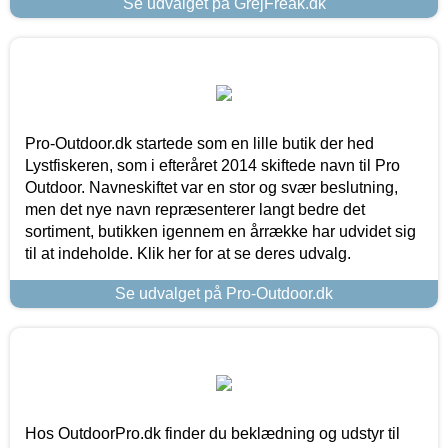
Se udvalget på GrejFreak.dk
Pro-Outdoor.dk startede som en lille butik der hed
Lystfiskeren, som i efteråret 2014 skiftede navn til Pro
Outdoor. Navneskiftet var en stor og svær beslutning,
men det nye navn repræsenterer langt bedre det
sortiment, butikken igennem en årrække har udvidet sig
til at indeholde. Klik her for at se deres udvalg.
Se udvalget på Pro-Outdoor.dk
Hos OutdoorPro.dk finder du beklædning og udstyr til