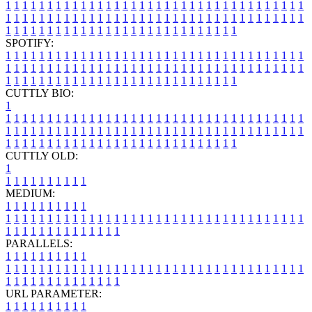
1
1
1
1
1
1
1
1
1
1
1
1
1
1
1
1
1
1
1
1
1
1
1
1
1
1
1
1
1
1
1
1
1
1
1
1
1
1
1
1
1
1
1
1
1
1
1
1
1
1
1
1
1
1
1
1
1
1
1
1
1
1
1
1
1
1
1
1
1
1
1
1
1
1
1
1
1
1
1
1
1
1
1
1
1
1
1
1
1
1
1
1
1
1
1
1
1
1
1
1
SPOTIFY:
1
1
1
1
1
1
1
1
1
1
1
1
1
1
1
1
1
1
1
1
1
1
1
1
1
1
1
1
1
1
1
1
1
1
1
1
1
1
1
1
1
1
1
1
1
1
1
1
1
1
1
1
1
1
1
1
1
1
1
1
1
1
1
1
1
1
1
1
1
1
1
1
1
1
1
1
1
1
1
1
1
1
1
1
1
1
1
1
1
1
1
1
1
1
1
1
1
1
1
1
CUTTLY BIO:
1
1
1
1
1
1
1
1
1
1
1
1
1
1
1
1
1
1
1
1
1
1
1
1
1
1
1
1
1
1
1
1
1
1
1
1
1
1
1
1
1
1
1
1
1
1
1
1
1
1
1
1
1
1
1
1
1
1
1
1
1
1
1
1
1
1
1
1
1
1
1
1
1
1
1
1
1
1
1
1
1
1
1
1
1
1
1
1
1
1
1
1
1
1
1
1
1
1
1
1
1
CUTTLY OLD:
1
1
1
1
1
1
1
1
1
1
1
MEDIUM:
1
1
1
1
1
1
1
1
1
1
1
1
1
1
1
1
1
1
1
1
1
1
1
1
1
1
1
1
1
1
1
1
1
1
1
1
1
1
1
1
1
1
1
1
1
1
1
1
1
1
1
1
1
1
1
1
1
1
1
1
PARALLELS:
1
1
1
1
1
1
1
1
1
1
1
1
1
1
1
1
1
1
1
1
1
1
1
1
1
1
1
1
1
1
1
1
1
1
1
1
1
1
1
1
1
1
1
1
1
1
1
1
1
1
1
1
1
1
1
1
1
1
1
1
URL PARAMETER:
1
1
1
1
1
1
1
1
1
1