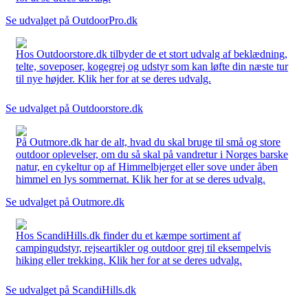
Se udvalget på OutdoorPro.dk
Hos Outdoorstore.dk tilbyder de et stort udvalg af beklædning,
telte, soveposer, kogegrej og udstyr som kan løfte din næste tur
til nye højder. Klik her for at se deres udvalg.
Se udvalget på Outdoorstore.dk
På Outmore.dk har de alt, hvad du skal bruge til små og store
outdoor oplevelser, om du så skal på vandretur i Norges barske
natur, en cykeltur op af Himmelbjerget eller sove under åben
himmel en lys sommernat. Klik her for at se deres udvalg.
Se udvalget på Outmore.dk
Hos ScandiHills.dk finder du et kæmpe sortiment af
campingudstyr, rejseartikler og outdoor grej til eksempelvis
hiking eller trekking. Klik her for at se deres udvalg.
Se udvalget på ScandiHills.dk