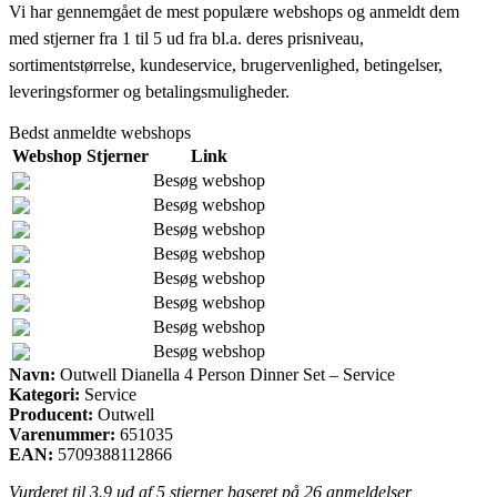
Vi har gennemgået de mest populære webshops og anmeldt dem
med stjerner fra 1 til 5 ud fra bl.a. deres prisniveau,
sortimentstørrelse, kundeservice, brugervenlighed, betingelser,
leveringsformer og betalingsmuligheder.
Bedst anmeldte webshops
Webshop
Stjerner
Link
Besøg webshop
Besøg webshop
Besøg webshop
Besøg webshop
Besøg webshop
Besøg webshop
Besøg webshop
Besøg webshop
Navn:
Outwell Dianella 4 Person Dinner Set – Service
Kategori:
Service
Producent:
Outwell
Varenummer:
651035
EAN:
5709388112866
Vurderet til
3.9
ud af 5 stjerner baseret på
26
anmeldelser