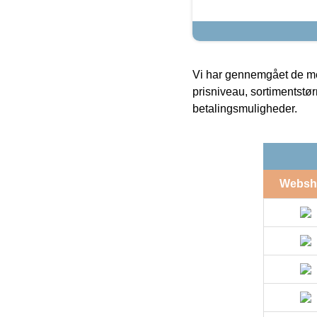
Vi har gennemgået de mes
prisniveau, sortimentstø
betalingsmuligheder.
Websh