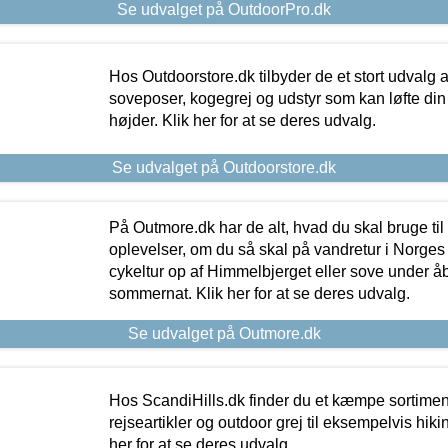
Se udvalget på OutdoorPro.dk
Hos Outdoorstore.dk tilbyder de et stort udvalg a
soveposer, kogegrej og udstyr som kan løfte din 
højder. Klik her for at se deres udvalg.
Se udvalget på Outdoorstore.dk
På Outmore.dk har de alt, hvad du skal bruge til
oplevelser, om du så skal på vandretur i Norges
cykeltur op af Himmelbjerget eller sove under å
sommernat. Klik her for at se deres udvalg.
Se udvalget på Outmore.dk
Hos ScandiHills.dk finder du et kæmpe sortimen
rejseartikler og outdoor grej til eksempelvis hikin
her for at se deres udvalg.