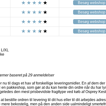
Besøg webshop
Besøg webshop
Besøg webshop
Besøg webshop
 L/XL
kke
jerner baseret på
29
anmeldelser
nu til dags et hav af forskellige leveringsmidler. En af dem der
il en pakkeshop, som gør at du kan hente din ordre når du har ly
igeledes den mest prisbevidste fragttype ved køb af Osprey Kest
bestille ordren til levering til dit hus eller til dit arbejdes adr
 mere bekostelig, men på den anden side ualmindeligt smertefr