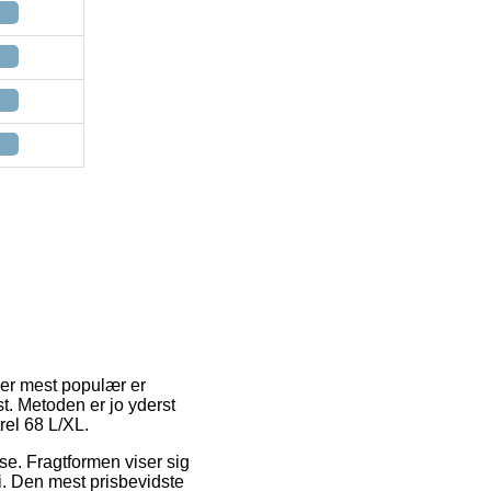
 er mest populær er
st. Metoden er jo yderst
rel 68 L/XL.
esse. Fragtformen viser sig
i. Den mest prisbevidste