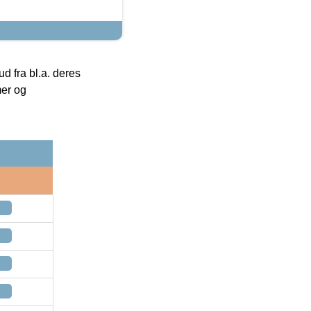
 fra bl.a. deres
mer og