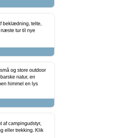
f beklædning, telte,
næste tur til nye
 små og store outdoor
 barske natur, en
ben himmel en lys
t af campingudstyr,
g eller trekking. Klik