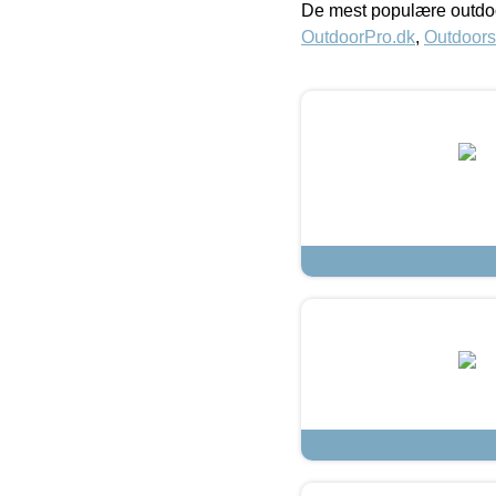
De mest populære outdoo
OutdoorPro.dk
,
Outdoors