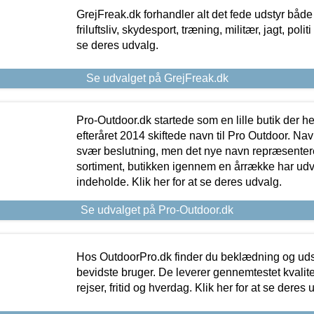
GrejFreak.dk forhandler alt det fede udstyr både t
friluftsliv, skydesport, træning, militær, jagt, politi
se deres udvalg.
Se udvalget på GrejFreak.dk
Pro-Outdoor.dk startede som en lille butik der he
efteråret 2014 skiftede navn til Pro Outdoor. Nav
svær beslutning, men det nye navn repræsentere
sortiment, butikken igennem en årrække har udvid
indeholde. Klik her for at se deres udvalg.
Se udvalget på Pro-Outdoor.dk
Hos OutdoorPro.dk finder du beklædning og udsty
bevidste bruger. De leverer gennemtestet kvalitetsu
rejser, fritid og hverdag. Klik her for at se deres 