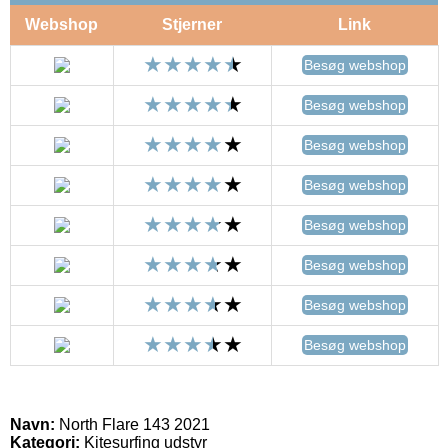
Webshop
Stjerner
Link
Besøg webshop
Besøg webshop
Besøg webshop
Besøg webshop
Besøg webshop
Besøg webshop
Besøg webshop
Besøg webshop
Navn:
North Flare 143 2021
Kategori:
Kitesurfing udstyr