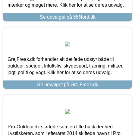
mærker og meget mere. Klik her for at se deres udvalg.
Se udvalget på 55Nord.dk
GrejFreak.dk forhandler alt det fede udstyr både til
outdoor, spejder, friluftsliv, skydesport, træning, militær,
jagt, politi og vagt. Klik her for at se deres udvalg.
Se udvalget på GrejFreak.dk
Pro-Outdoor.dk startede som en lille butik der hed
Lystfiskeren, som i efteråret 2014 skiftede navn til Pro