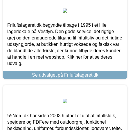
Friluftslageret.dk begyndte tilbage i 1995 i et lille
lagerlokale på Vestfyn. Den gode service, det rigtige
grej og den engagerede tilgang til friluftsliv og det rigtige
udstyr gjorde, at butikken hurtigt voksede og faktisk var
de blandt de allerførste, der kunne tilbyde deres kunder
at handle i en reel webshop. Klik her for at se deres
udvalg.
Se udvalget på Friluftslageret.dk
55Nord.dk har siden 2003 hjulpet et utal af friluftsfolk,
spejdere og FDFere med outdoorgrej, funktionel
beklædning, uniformer, forbundsskjorter, logovarer, telte,