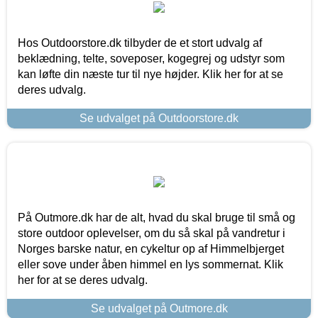
Hos Outdoorstore.dk tilbyder de et stort udvalg af
beklædning, telte, soveposer, kogegrej og udstyr som
kan løfte din næste tur til nye højder. Klik her for at se
deres udvalg.
Se udvalget på Outdoorstore.dk
På Outmore.dk har de alt, hvad du skal bruge til små og
store outdoor oplevelser, om du så skal på vandretur i
Norges barske natur, en cykeltur op af Himmelbjerget
eller sove under åben himmel en lys sommernat. Klik
her for at se deres udvalg.
Se udvalget på Outmore.dk