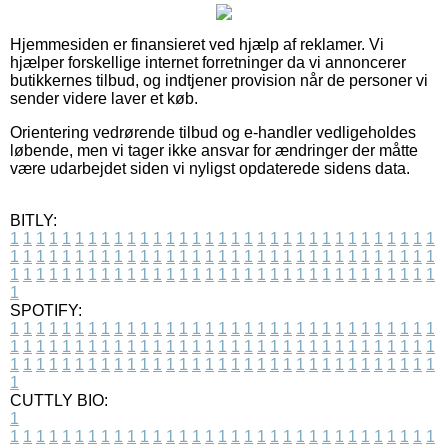
Hjemmesiden er finansieret ved hjælp af reklamer. Vi
hjælper forskellige internet forretninger da vi annoncerer
butikkernes tilbud, og indtjener provision når de personer vi
sender videre laver et køb.
Orientering vedrørende tilbud og e-handler vedligeholdes
løbende, men vi tager ikke ansvar for ændringer der måtte
være udarbejdet siden vi nyligst opdaterede sidens data.
BITLY:
1
1
1
1
1
1
1
1
1
1
1
1
1
1
1
1
1
1
1
1
1
1
1
1
1
1
1
1
1
1
1
1
1
1
1
1
1
1
1
1
1
1
1
1
1
1
1
1
1
1
1
1
1
1
1
1
1
1
1
1
1
1
1
1
1
1
1
1
1
1
1
1
1
1
1
1
1
1
1
1
1
1
1
1
1
1
1
1
1
1
1
1
1
1
1
1
1
1
1
1
SPOTIFY:
1
1
1
1
1
1
1
1
1
1
1
1
1
1
1
1
1
1
1
1
1
1
1
1
1
1
1
1
1
1
1
1
1
1
1
1
1
1
1
1
1
1
1
1
1
1
1
1
1
1
1
1
1
1
1
1
1
1
1
1
1
1
1
1
1
1
1
1
1
1
1
1
1
1
1
1
1
1
1
1
1
1
1
1
1
1
1
1
1
1
1
1
1
1
1
1
1
1
1
1
CUTTLY BIO:
1
1
1
1
1
1
1
1
1
1
1
1
1
1
1
1
1
1
1
1
1
1
1
1
1
1
1
1
1
1
1
1
1
1