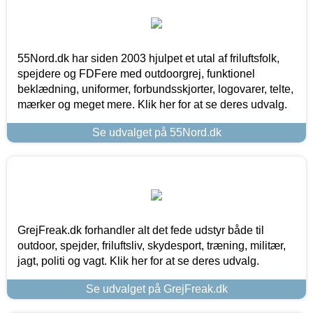
55Nord.dk har siden 2003 hjulpet et utal af friluftsfolk,
spejdere og FDFere med outdoorgrej, funktionel
beklædning, uniformer, forbundsskjorter, logovarer, telte,
mærker og meget mere. Klik her for at se deres udvalg.
Se udvalget på 55Nord.dk
GrejFreak.dk forhandler alt det fede udstyr både til
outdoor, spejder, friluftsliv, skydesport, træning, militær,
jagt, politi og vagt. Klik her for at se deres udvalg.
Se udvalget på GrejFreak.dk