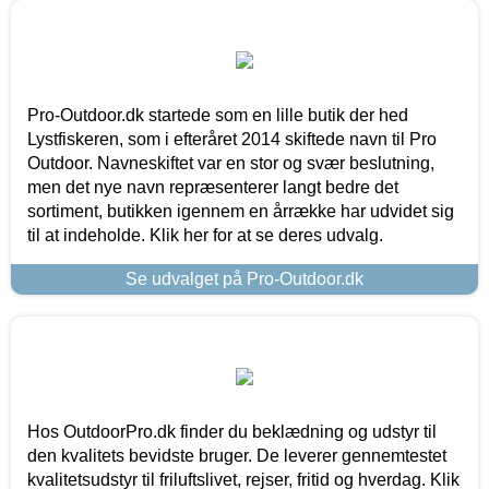
Pro-Outdoor.dk startede som en lille butik der hed
Lystfiskeren, som i efteråret 2014 skiftede navn til Pro
Outdoor. Navneskiftet var en stor og svær beslutning,
men det nye navn repræsenterer langt bedre det
sortiment, butikken igennem en årrække har udvidet sig
til at indeholde. Klik her for at se deres udvalg.
Se udvalget på Pro-Outdoor.dk
Hos OutdoorPro.dk finder du beklædning og udstyr til
den kvalitets bevidste bruger. De leverer gennemtestet
kvalitetsudstyr til friluftslivet, rejser, fritid og hverdag. Klik