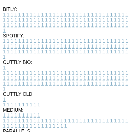
BITLY:
1
1
1
1
1
1
1
1
1
1
1
1
1
1
1
1
1
1
1
1
1
1
1
1
1
1
1
1
1
1
1
1
1
1
1
1
1
1
1
1
1
1
1
1
1
1
1
1
1
1
1
1
1
1
1
1
1
1
1
1
1
1
1
1
1
1
1
1
1
1
1
1
1
1
1
1
1
1
1
1
1
1
1
1
1
1
1
1
1
1
1
1
1
1
1
1
1
1
1
1
SPOTIFY:
1
1
1
1
1
1
1
1
1
1
1
1
1
1
1
1
1
1
1
1
1
1
1
1
1
1
1
1
1
1
1
1
1
1
1
1
1
1
1
1
1
1
1
1
1
1
1
1
1
1
1
1
1
1
1
1
1
1
1
1
1
1
1
1
1
1
1
1
1
1
1
1
1
1
1
1
1
1
1
1
1
1
1
1
1
1
1
1
1
1
1
1
1
1
1
1
1
1
1
1
CUTTLY BIO:
1
1
1
1
1
1
1
1
1
1
1
1
1
1
1
1
1
1
1
1
1
1
1
1
1
1
1
1
1
1
1
1
1
1
1
1
1
1
1
1
1
1
1
1
1
1
1
1
1
1
1
1
1
1
1
1
1
1
1
1
1
1
1
1
1
1
1
1
1
1
1
1
1
1
1
1
1
1
1
1
1
1
1
1
1
1
1
1
1
1
1
1
1
1
1
1
1
1
1
1
1
CUTTLY OLD:
1
1
1
1
1
1
1
1
1
1
1
MEDIUM:
1
1
1
1
1
1
1
1
1
1
1
1
1
1
1
1
1
1
1
1
1
1
1
1
1
1
1
1
1
1
1
1
1
1
1
1
1
1
1
1
1
1
1
1
1
1
1
1
1
1
1
1
1
1
1
1
1
1
1
1
PARALLELS: