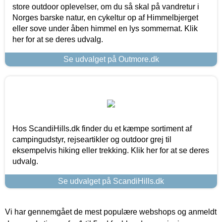
store outdoor oplevelser, om du så skal på vandretur i
Norges barske natur, en cykeltur op af Himmelbjerget
eller sove under åben himmel en lys sommernat. Klik
her for at se deres udvalg.
Se udvalget på Outmore.dk
Hos ScandiHills.dk finder du et kæmpe sortiment af
campingudstyr, rejseartikler og outdoor grej til
eksempelvis hiking eller trekking. Klik her for at se deres
udvalg.
Se udvalget på ScandiHills.dk
Vi har gennemgået de mest populære webshops og anmeldt