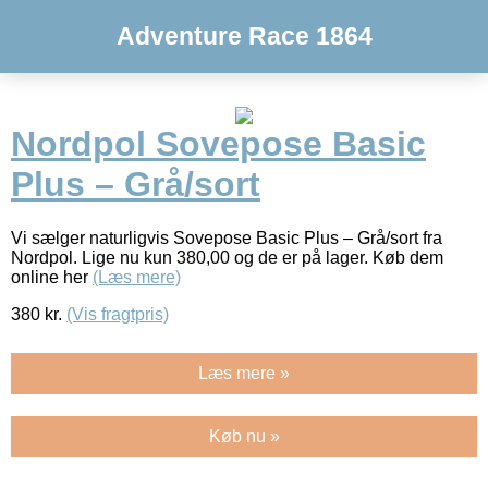
Adventure Race 1864
Nordpol Sovepose Basic
Plus – Grå/sort
Vi sælger naturligvis Sovepose Basic Plus – Grå/sort fra
Nordpol. Lige nu kun 380,00 og de er på lager. Køb dem
online her
(Læs mere)
380
kr.
(Vis fragtpris)
Læs mere »
Køb nu »