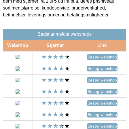
dem med stjerner fra 1 til 5 ud fra bl.a. deres prisniveau,
sortimentstørrelse, kundeservice, brugervenlighed,
betingelser, leveringsformer og betalingsmuligheder.
Bedst anmeldte webshops
Webshop
Stjerner
Link
Besøg webshop
Besøg webshop
Besøg webshop
Besøg webshop
Besøg webshop
Besøg webshop
Besøg webshop