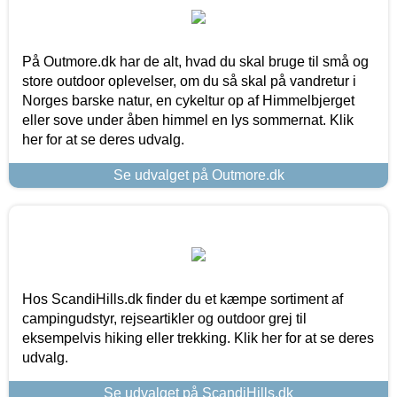
På Outmore.dk har de alt, hvad du skal bruge til små og
store outdoor oplevelser, om du så skal på vandretur i
Norges barske natur, en cykeltur op af Himmelbjerget
eller sove under åben himmel en lys sommernat. Klik
her for at se deres udvalg.
Se udvalget på Outmore.dk
Hos ScandiHills.dk finder du et kæmpe sortiment af
campingudstyr, rejseartikler og outdoor grej til
eksempelvis hiking eller trekking. Klik her for at se deres
udvalg.
Se udvalget på ScandiHills.dk