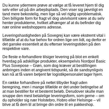
Du kunne ydermere prøve at vælge at få leveret hjem til dig
selv eller ud på din arbejdsplads. Den viser sig jævnligt en
tand mere bekostelig, men lige så vel rigtig uproblematisk.
Den billigste form for fragt vil dog utvivlsomt være at du selv
henter produkterne, hvilket afhænger af at du befinder dig
nær online webshoppens adresse.
Leveringshastigheden på Sovegrej kan være ekstremt vital i
tilfælde af at du har behov for ordren lige om lidt, og derfor er
det ganske essentielt at du efterser leveringstiden på den
respektive vare.
De fleste e-forhandlere tilsiger levering på blot en enkelt
hverdag på adskillige produkter, eksempelvis Nordpol Basic
Plus Sovepose – Grøn, som dog kræver at bestillingen
anbringes inden et angivent tidspunkt, så de sandsynligvis
kan nå at få varen betjent før logistikpersonalet tager hjem.
En række forhandlere på nettet tilbyder fragt uden
beregning, men i mange tilfælde er det under betingelse af
at man bestiller for et bestemt beløb. Derudover skulle man
snuppe den mest betalelige leveringsform, som gerne – om
du opholder sig nær Holstebro, Hobro eller Helsinge – vil
blive at få dem til at bringe din ordre til en pakkeshop.