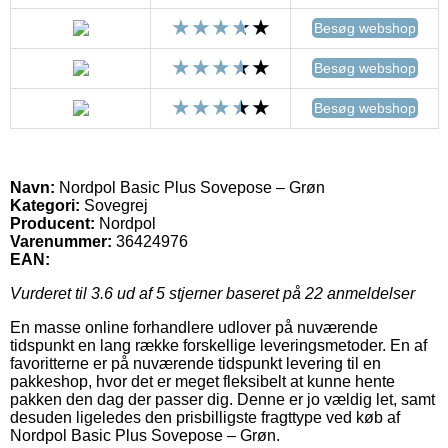
Besøg webshop
Besøg webshop
Besøg webshop
Navn:
Nordpol Basic Plus Sovepose – Grøn
Kategori:
Sovegrej
Producent:
Nordpol
Varenummer:
36424976
EAN:
Vurderet til
3.6
ud af 5 stjerner baseret på
22
anmeldelser
En masse online forhandlere udlover på nuværende
tidspunkt en lang række forskellige leveringsmetoder. En af
favoritterne er på nuværende tidspunkt levering til en
pakkeshop, hvor det er meget fleksibelt at kunne hente
pakken den dag der passer dig. Denne er jo vældig let, samt
desuden ligeledes den prisbilligste fragttype ved køb af
Nordpol Basic Plus Sovepose – Grøn.