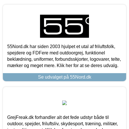
55Nord.dk har siden 2003 hjulpet et utal af friluftsfolk,
spejdere og FDFere med outdoorgrej, funktionel
beklædning, uniformer, forbundsskjorter, logovarer, telte,
mærker og meget mere. Klik her for at se deres udvalg.
Se udvalget på 55Nord.dk
GrejFreak.dk forhandler alt det fede udstyr både til
outdoor, spejder, friluftsliv, skydesport, træning, militær,