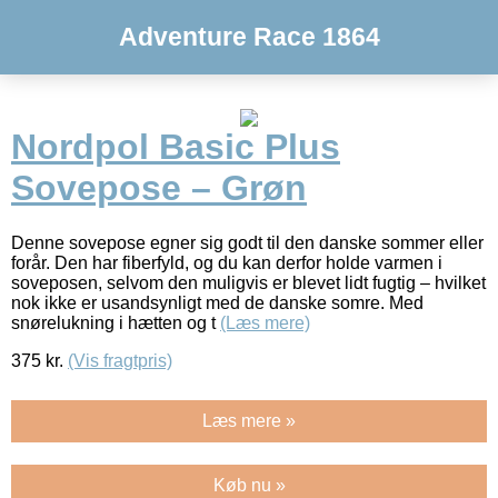
Adventure Race 1864
Nordpol Basic Plus
Sovepose – Grøn
Denne sovepose egner sig godt til den danske sommer eller
forår. Den har fiberfyld, og du kan derfor holde varmen i
soveposen, selvom den muligvis er blevet lidt fugtig – hvilket
nok ikke er usandsynligt med de danske somre. Med
snørelukning i hætten og t
(Læs mere)
375
kr.
(Vis fragtpris)
Læs mere »
Køb nu »