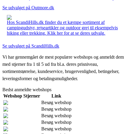
Se udvalget på Outmore.dk
Hos ScandiHills.dk finder du et kæmpe sortiment af
campingudstyr, rejseartikler og outdoor grej til eksempelvis
hiking eller trekking. Klik her for at se deres udvalg.
Se udvalget på ScandiHills.dk
Vi har gennemgået de mest populære webshops og anmeldt dem
med stjerner fra 1 til 5 ud fra bl.a. deres prisniveau,
sortimentstørrelse, kundeservice, brugervenlighed, betingelser,
leveringsformer og betalingsmuligheder.
Bedst anmeldte webshops
Webshop
Stjerner
Link
Besøg webshop
Besøg webshop
Besøg webshop
Besøg webshop
Besøg webshop