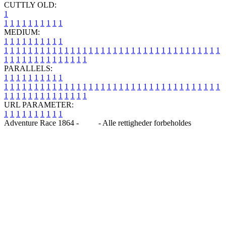
CUTTLY OLD:
1
1
1
1
1
1
1
1
1
1
1
MEDIUM:
1
1
1
1
1
1
1
1
1
1
1
1
1
1
1
1
1
1
1
1
1
1
1
1
1
1
1
1
1
1
1
1
1
1
1
1
1
1
1
1
1
1
1
1
1
1
1
1
1
1
1
1
1
1
1
1
1
1
1
1
PARALLELS:
1
1
1
1
1
1
1
1
1
1
1
1
1
1
1
1
1
1
1
1
1
1
1
1
1
1
1
1
1
1
1
1
1
1
1
1
1
1
1
1
1
1
1
1
1
1
1
1
1
1
1
1
1
1
1
1
1
1
1
1
URL PARAMETER:
1
1
1
1
1
1
1
1
1
1
Adventure Race 1864 -
Blog
- Alle rettigheder forbeholdes