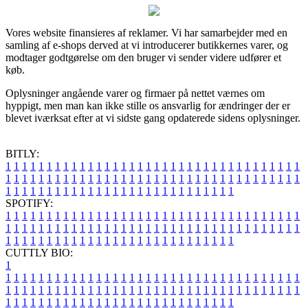
Vores website finansieres af reklamer. Vi har samarbejder med en
samling af e-shops derved at vi introducerer butikkernes varer, og
modtager godtgørelse om den bruger vi sender videre udfører et
køb.
Oplysninger angående varer og firmaer på nettet værnes om
hyppigt, men man kan ikke stille os ansvarlig for ændringer der er
blevet iværksat efter at vi sidste gang opdaterede sidens oplysninger.
BITLY:
1
1
1
1
1
1
1
1
1
1
1
1
1
1
1
1
1
1
1
1
1
1
1
1
1
1
1
1
1
1
1
1
1
1
1
1
1
1
1
1
1
1
1
1
1
1
1
1
1
1
1
1
1
1
1
1
1
1
1
1
1
1
1
1
1
1
1
1
1
1
1
1
1
1
1
1
1
1
1
1
1
1
1
1
1
1
1
1
1
1
1
1
1
1
1
1
1
1
1
1
SPOTIFY:
1
1
1
1
1
1
1
1
1
1
1
1
1
1
1
1
1
1
1
1
1
1
1
1
1
1
1
1
1
1
1
1
1
1
1
1
1
1
1
1
1
1
1
1
1
1
1
1
1
1
1
1
1
1
1
1
1
1
1
1
1
1
1
1
1
1
1
1
1
1
1
1
1
1
1
1
1
1
1
1
1
1
1
1
1
1
1
1
1
1
1
1
1
1
1
1
1
1
1
1
CUTTLY BIO:
1
1
1
1
1
1
1
1
1
1
1
1
1
1
1
1
1
1
1
1
1
1
1
1
1
1
1
1
1
1
1
1
1
1
1
1
1
1
1
1
1
1
1
1
1
1
1
1
1
1
1
1
1
1
1
1
1
1
1
1
1
1
1
1
1
1
1
1
1
1
1
1
1
1
1
1
1
1
1
1
1
1
1
1
1
1
1
1
1
1
1
1
1
1
1
1
1
1
1
1
1