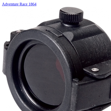
Adventure Race 1864