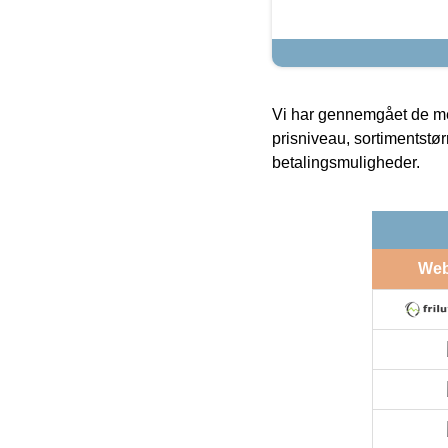
Vi har gennemgået de mes
prisniveau, sortimentstø
betalingsmuligheder.
We