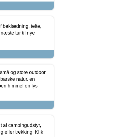
f beklædning, telte,
næste tur til nye
 små og store outdoor
 barske natur, en
ben himmel en lys
t af campingudstyr,
g eller trekking. Klik