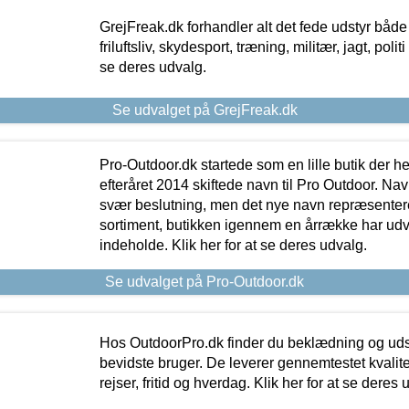
GrejFreak.dk forhandler alt det fede udstyr både t
friluftsliv, skydesport, træning, militær, jagt, politi
se deres udvalg.
Se udvalget på GrejFreak.dk
Pro-Outdoor.dk startede som en lille butik der he
efteråret 2014 skiftede navn til Pro Outdoor. Nav
svær beslutning, men det nye navn repræsentere
sortiment, butikken igennem en årrække har udvid
indeholde. Klik her for at se deres udvalg.
Se udvalget på Pro-Outdoor.dk
Hos OutdoorPro.dk finder du beklædning og udsty
bevidste bruger. De leverer gennemtestet kvalitetsu
rejser, fritid og hverdag. Klik her for at se deres 