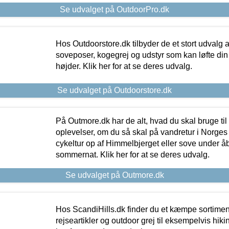
Se udvalget på OutdoorPro.dk
Hos Outdoorstore.dk tilbyder de et stort udvalg a
soveposer, kogegrej og udstyr som kan løfte din 
højder. Klik her for at se deres udvalg.
Se udvalget på Outdoorstore.dk
På Outmore.dk har de alt, hvad du skal bruge til
oplevelser, om du så skal på vandretur i Norges
cykeltur op af Himmelbjerget eller sove under å
sommernat. Klik her for at se deres udvalg.
Se udvalget på Outmore.dk
Hos ScandiHills.dk finder du et kæmpe sortimen
rejseartikler og outdoor grej til eksempelvis hikin