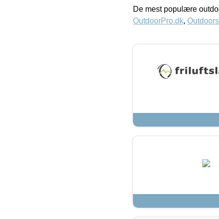
De mest populære outdoo
OutdoorPro.dk
,
Outdoors