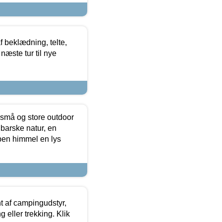
f beklædning, telte,
næste tur til nye
 små og store outdoor
 barske natur, en
ben himmel en lys
t af campingudstyr,
g eller trekking. Klik