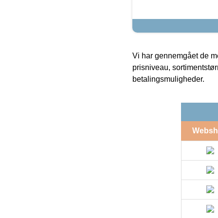
Vi har gennemgået de mes
prisniveau, sortimentstø
betalingsmuligheder.
Websh