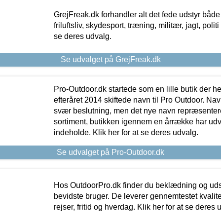
GrejFreak.dk forhandler alt det fede udstyr både t
friluftsliv, skydesport, træning, militær, jagt, politi
se deres udvalg.
Se udvalget på GrejFreak.dk
Pro-Outdoor.dk startede som en lille butik der he
efteråret 2014 skiftede navn til Pro Outdoor. Nav
svær beslutning, men det nye navn repræsentere
sortiment, butikken igennem en årrække har udvid
indeholde. Klik her for at se deres udvalg.
Se udvalget på Pro-Outdoor.dk
Hos OutdoorPro.dk finder du beklædning og udsty
bevidste bruger. De leverer gennemtestet kvalitetsu
rejser, fritid og hverdag. Klik her for at se deres 