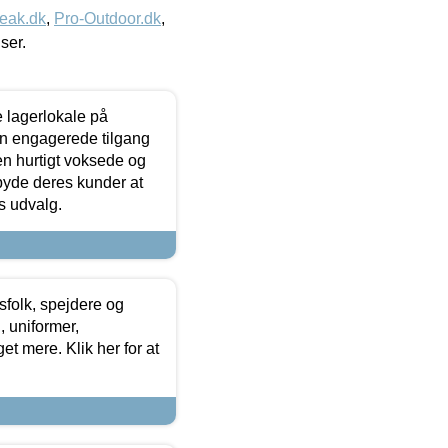
eak.dk
,
Pro-Outdoor.dk
,
iser.
le lagerlokale på
den engagerede tilgang
kken hurtigt voksede og
lbyde deres kunder at
s udvalg.
tsfolk, spejdere og
 uniformer,
et mere. Klik her for at