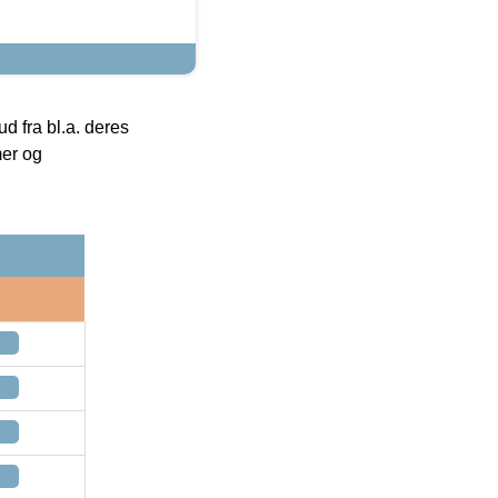
 fra bl.a. deres
mer og