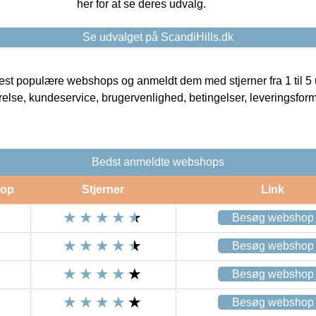
her for at se deres udvalg.
Se udvalget på ScandiHills.dk
t populære webshops og anmeldt dem med stjerner fra 1 til 5 ud
rrelse, kundeservice, brugervenlighed, betingelser, leveringsfor
Bedst anmeldte webshops
op
Stjerner
Link
Besøg webshop
Besøg webshop
Besøg webshop
Besøg webshop