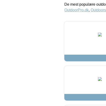
De mest populære outdoo
OutdoorPro.dk
,
Outdoors