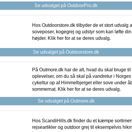
Se udvalget på OutdoorPro.dk
Hos Outdoorstore.dk tilbyder de et stort udvalg a
soveposer, kogegrej og udstyr som kan løfte din 
højder. Klik her for at se deres udvalg.
Se udvalget på Outdoorstore.dk
På Outmore.dk har de alt, hvad du skal bruge til
oplevelser, om du så skal på vandretur i Norges
cykeltur op af Himmelbjerget eller sove under å
sommernat. Klik her for at se deres udvalg.
Se udvalget på Outmore.dk
Hos ScandiHills.dk finder du et kæmpe sortimen
rejseartikler og outdoor grej til eksempelvis hikin