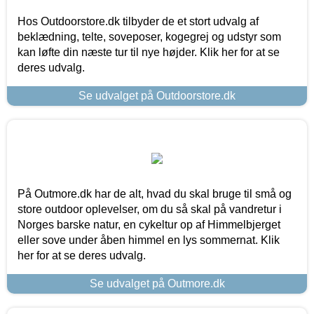
Hos Outdoorstore.dk tilbyder de et stort udvalg af
beklædning, telte, soveposer, kogegrej og udstyr som
kan løfte din næste tur til nye højder. Klik her for at se
deres udvalg.
Se udvalget på Outdoorstore.dk
På Outmore.dk har de alt, hvad du skal bruge til små og
store outdoor oplevelser, om du så skal på vandretur i
Norges barske natur, en cykeltur op af Himmelbjerget
eller sove under åben himmel en lys sommernat. Klik
her for at se deres udvalg.
Se udvalget på Outmore.dk