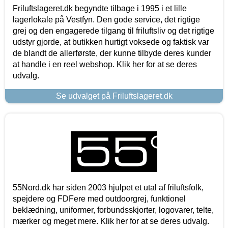
Friluftslageret.dk begyndte tilbage i 1995 i et lille
lagerlokale på Vestfyn. Den gode service, det rigtige
grej og den engagerede tilgang til friluftsliv og det rigtige
udstyr gjorde, at butikken hurtigt voksede og faktisk var
de blandt de allerførste, der kunne tilbyde deres kunder
at handle i en reel webshop. Klik her for at se deres
udvalg.
Se udvalget på Friluftslageret.dk
55Nord.dk har siden 2003 hjulpet et utal af friluftsfolk,
spejdere og FDFere med outdoorgrej, funktionel
beklædning, uniformer, forbundsskjorter, logovarer, telte,
mærker og meget mere. Klik her for at se deres udvalg.