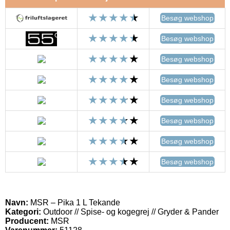
Besøg webshop
Besøg webshop
Besøg webshop
Besøg webshop
Besøg webshop
Besøg webshop
Besøg webshop
Besøg webshop
Navn:
MSR – Pika 1 L Tekande
Kategori:
Outdoor // Spise- og kogegrej // Gryder & Pander
Producent:
MSR