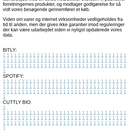
forretningernes produkter, og modtager godtgørelse for så
vidt vores besøgende gennemfører et køb.
Viden om varer og internet virksomheder vedligeholdes fra
tid til anden, men der gives ikke garantier imod reguleringer
der kan være udarbejdet siden vi nyligst opdaterede vores
data.
BITLY:
1
1
1
1
1
1
1
1
1
1
1
1
1
1
1
1
1
1
1
1
1
1
1
1
1
1
1
1
1
1
1
1
1
1
1
1
1
1
1
1
1
1
1
1
1
1
1
1
1
1
1
1
1
1
1
1
1
1
1
1
1
1
1
1
1
1
1
1
1
1
1
1
1
1
1
1
1
1
1
1
1
1
1
1
1
1
1
1
1
1
1
1
1
1
1
1
1
1
1
1
SPOTIFY:
1
1
1
1
1
1
1
1
1
1
1
1
1
1
1
1
1
1
1
1
1
1
1
1
1
1
1
1
1
1
1
1
1
1
1
1
1
1
1
1
1
1
1
1
1
1
1
1
1
1
1
1
1
1
1
1
1
1
1
1
1
1
1
1
1
1
1
1
1
1
1
1
1
1
1
1
1
1
1
1
1
1
1
1
1
1
1
1
1
1
1
1
1
1
1
1
1
1
1
1
CUTTLY BIO:
1
1
1
1
1
1
1
1
1
1
1
1
1
1
1
1
1
1
1
1
1
1
1
1
1
1
1
1
1
1
1
1
1
1
1
1
1
1
1
1
1
1
1
1
1
1
1
1
1
1
1
1
1
1
1
1
1
1
1
1
1
1
1
1
1
1
1
1
1
1
1
1
1
1
1
1
1
1
1
1
1
1
1
1
1
1
1
1
1
1
1
1
1
1
1
1
1
1
1
1
1