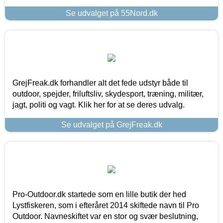
Se udvalget på 55Nord.dk
GrejFreak.dk forhandler alt det fede udstyr både til
outdoor, spejder, friluftsliv, skydesport, træning, militær,
jagt, politi og vagt. Klik her for at se deres udvalg.
Se udvalget på GrejFreak.dk
Pro-Outdoor.dk startede som en lille butik der hed
Lystfiskeren, som i efteråret 2014 skiftede navn til Pro
Outdoor. Navneskiftet var en stor og svær beslutning,