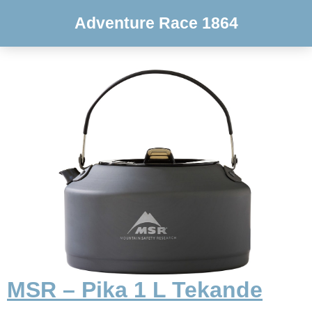
Adventure Race 1864
MSR – Pika 1 L Tekande