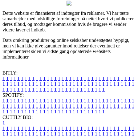
Dette website er finansieret af indtægter fra reklamer. Vi har tætte
samarbejder med adskillige forretninger på nettet hvori vi publicerer
deres tilbud, og modtager kommission hvis de brugere vi sender
videre laver et indkøb.
Data omkring produkter og online selskaber understøttes hyppigt,
men vi kan ikke give garantier imod rettelser der eventuelt er
implementeret siden vi sidste gang opdaterede websitets
informationer.
BITLY:
1
1
1
1
1
1
1
1
1
1
1
1
1
1
1
1
1
1
1
1
1
1
1
1
1
1
1
1
1
1
1
1
1
1
1
1
1
1
1
1
1
1
1
1
1
1
1
1
1
1
1
1
1
1
1
1
1
1
1
1
1
1
1
1
1
1
1
1
1
1
1
1
1
1
1
1
1
1
1
1
1
1
1
1
1
1
1
1
1
1
1
1
1
1
1
1
1
1
1
1
SPOTIFY:
1
1
1
1
1
1
1
1
1
1
1
1
1
1
1
1
1
1
1
1
1
1
1
1
1
1
1
1
1
1
1
1
1
1
1
1
1
1
1
1
1
1
1
1
1
1
1
1
1
1
1
1
1
1
1
1
1
1
1
1
1
1
1
1
1
1
1
1
1
1
1
1
1
1
1
1
1
1
1
1
1
1
1
1
1
1
1
1
1
1
1
1
1
1
1
1
1
1
1
1
CUTTLY BIO:
1
1
1
1
1
1
1
1
1
1
1
1
1
1
1
1
1
1
1
1
1
1
1
1
1
1
1
1
1
1
1
1
1
1
1
1
1
1
1
1
1
1
1
1
1
1
1
1
1
1
1
1
1
1
1
1
1
1
1
1
1
1
1
1
1
1
1
1
1
1
1
1
1