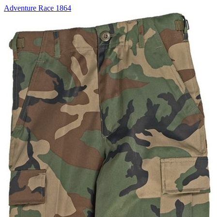
Adventure Race 1864