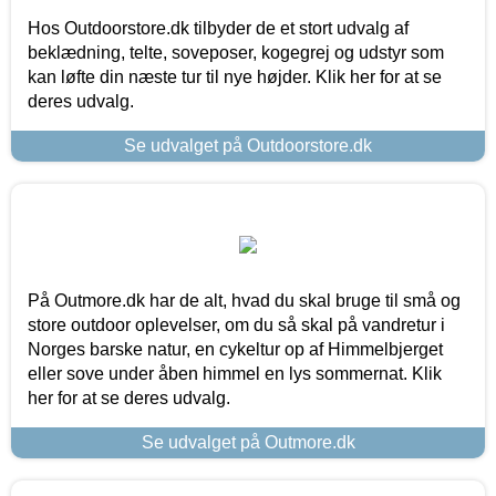
Hos Outdoorstore.dk tilbyder de et stort udvalg af
beklædning, telte, soveposer, kogegrej og udstyr som
kan løfte din næste tur til nye højder. Klik her for at se
deres udvalg.
Se udvalget på Outdoorstore.dk
På Outmore.dk har de alt, hvad du skal bruge til små og
store outdoor oplevelser, om du så skal på vandretur i
Norges barske natur, en cykeltur op af Himmelbjerget
eller sove under åben himmel en lys sommernat. Klik
her for at se deres udvalg.
Se udvalget på Outmore.dk