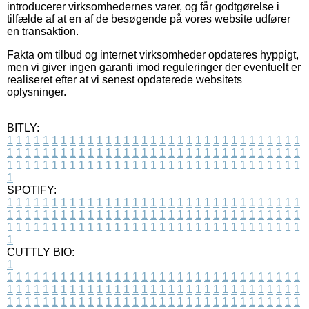
introducerer virksomhedernes varer, og får godtgørelse i
tilfælde af at en af de besøgende på vores website udfører
en transaktion.
Fakta om tilbud og internet virksomheder opdateres hyppigt,
men vi giver ingen garanti imod reguleringer der eventuelt er
realiseret efter at vi senest opdaterede websitets
oplysninger.
BITLY:
1
1
1
1
1
1
1
1
1
1
1
1
1
1
1
1
1
1
1
1
1
1
1
1
1
1
1
1
1
1
1
1
1
1
1
1
1
1
1
1
1
1
1
1
1
1
1
1
1
1
1
1
1
1
1
1
1
1
1
1
1
1
1
1
1
1
1
1
1
1
1
1
1
1
1
1
1
1
1
1
1
1
1
1
1
1
1
1
1
1
1
1
1
1
1
1
1
1
1
1
SPOTIFY:
1
1
1
1
1
1
1
1
1
1
1
1
1
1
1
1
1
1
1
1
1
1
1
1
1
1
1
1
1
1
1
1
1
1
1
1
1
1
1
1
1
1
1
1
1
1
1
1
1
1
1
1
1
1
1
1
1
1
1
1
1
1
1
1
1
1
1
1
1
1
1
1
1
1
1
1
1
1
1
1
1
1
1
1
1
1
1
1
1
1
1
1
1
1
1
1
1
1
1
1
CUTTLY BIO:
1
1
1
1
1
1
1
1
1
1
1
1
1
1
1
1
1
1
1
1
1
1
1
1
1
1
1
1
1
1
1
1
1
1
1
1
1
1
1
1
1
1
1
1
1
1
1
1
1
1
1
1
1
1
1
1
1
1
1
1
1
1
1
1
1
1
1
1
1
1
1
1
1
1
1
1
1
1
1
1
1
1
1
1
1
1
1
1
1
1
1
1
1
1
1
1
1
1
1
1