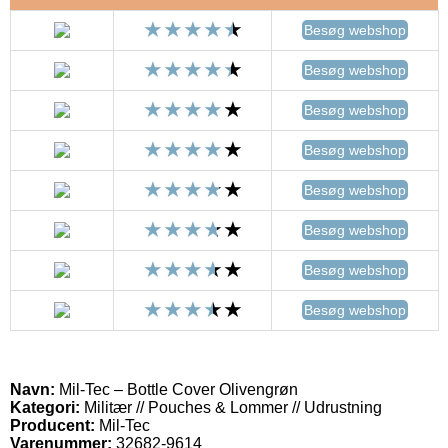
Besøg webshop
Besøg webshop
Besøg webshop
Besøg webshop
Besøg webshop
Besøg webshop
Besøg webshop
Besøg webshop
Navn:
Mil-Tec – Bottle Cover Olivengrøn
Kategori:
Militær // Pouches & Lommer // Udrustning
Producent:
Mil-Tec
Varenummer:
32682-9614