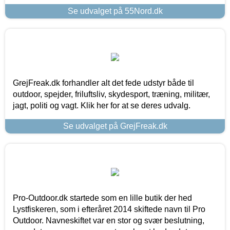
Se udvalget på 55Nord.dk
GrejFreak.dk forhandler alt det fede udstyr både til
outdoor, spejder, friluftsliv, skydesport, træning, militær,
jagt, politi og vagt. Klik her for at se deres udvalg.
Se udvalget på GrejFreak.dk
Pro-Outdoor.dk startede som en lille butik der hed
Lystfiskeren, som i efteråret 2014 skiftede navn til Pro
Outdoor. Navneskiftet var en stor og svær beslutning,