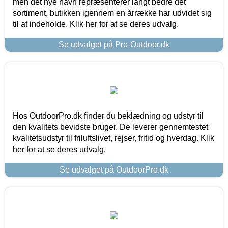
men det nye navn repræsenterer langt bedre det
sortiment, butikken igennem en årrække har udvidet sig
til at indeholde. Klik her for at se deres udvalg.
Se udvalget på Pro-Outdoor.dk
Hos OutdoorPro.dk finder du beklædning og udstyr til
den kvalitets bevidste bruger. De leverer gennemtestet
kvalitetsudstyr til friluftslivet, rejser, fritid og hverdag. Klik
her for at se deres udvalg.
Se udvalget på OutdoorPro.dk