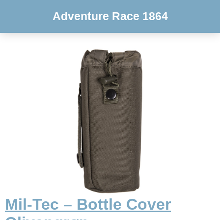
Adventure Race 1864
Mil-Tec – Bottle Cover