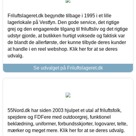
Friluftslageret.dk begyndte tilbage i 1995 i et lille
lagerlokale på Vestfyn. Den gode service, det rigtige
grej og den engagerede tilgang til friluftsliv og det rigtige
udstyr gjorde, at butikken hurtigt voksede og faktisk var
de blandt de allerførste, der kunne tilbyde deres kunder
at handle i en reel webshop. Klik her for at se deres
udvalg.
Se udvalget på Friluftslageret.dk
55Nord.dk har siden 2003 hjulpet et utal af friluftsfolk,
spejdere og FDFere med outdoorgrej, funktionel
beklædning, uniformer, forbundsskjorter, logovarer, telte,
mærker og meget mere. Klik her for at se deres udvalg.