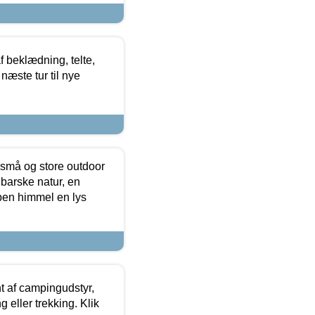
f beklædning, telte,
næste tur til nye
 små og store outdoor
 barske natur, en
ben himmel en lys
t af campingudstyr,
g eller trekking. Klik