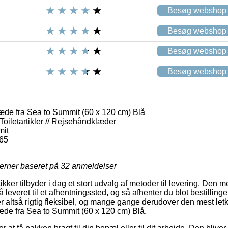
Besøg webshop
Besøg webshop
Besøg webshop
Besøg webshop
æde fra Sea to Summit (60 x 120 cm) Blå
Toiletartikler // Rejsehåndklæder
mit
65
jerner baseret på
32
anmeldelser
kker tilbyder i dag et stort udvalg af metoder til levering. Den 
leveret til et afhentningssted, og så afhenter du blot bestillinge
 altså rigtig fleksibel, og mange gange derudover den mest let
æde fra Sea to Summit (60 x 120 cm) Blå.