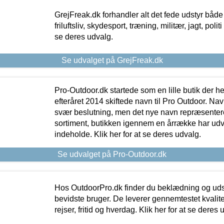
GrejFreak.dk forhandler alt det fede udstyr både t
friluftsliv, skydesport, træning, militær, jagt, politi
se deres udvalg.
Se udvalget på GrejFreak.dk
Pro-Outdoor.dk startede som en lille butik der he
efteråret 2014 skiftede navn til Pro Outdoor. Nav
svær beslutning, men det nye navn repræsentere
sortiment, butikken igennem en årrække har udvid
indeholde. Klik her for at se deres udvalg.
Se udvalget på Pro-Outdoor.dk
Hos OutdoorPro.dk finder du beklædning og udsty
bevidste bruger. De leverer gennemtestet kvalitetsu
rejser, fritid og hverdag. Klik her for at se deres 