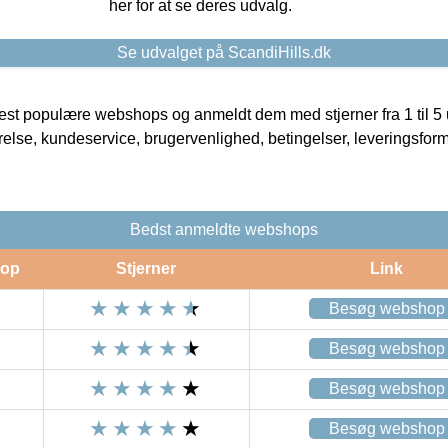
her for at se deres udvalg.
Se udvalget på ScandiHills.dk
t populære webshops og anmeldt dem med stjerner fra 1 til 5 ud
rrelse, kundeservice, brugervenlighed, betingelser, leveringsfor
Bedst anmeldte webshops
op
Stjerner
Link
Besøg webshop
Besøg webshop
Besøg webshop
Besøg webshop