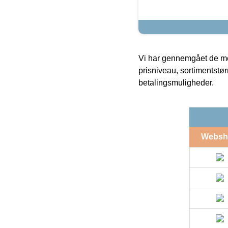
Vi har gennemgået de mes
prisniveau, sortimentstø
betalingsmuligheder.
Websh