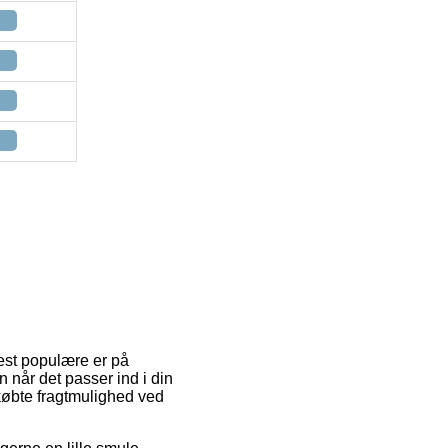
mest populære er på
n når det passer ind i din
købte fragtmulighed ved