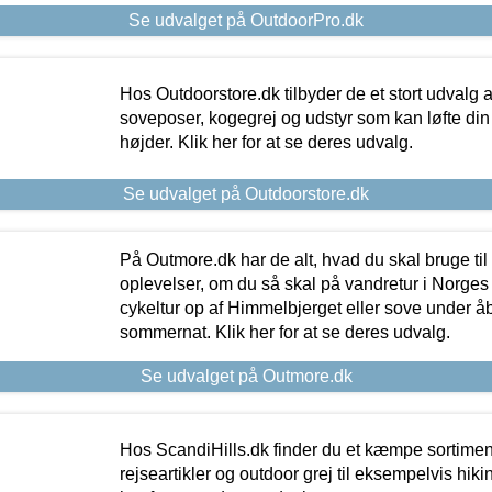
Se udvalget på OutdoorPro.dk
Hos Outdoorstore.dk tilbyder de et stort udvalg a
soveposer, kogegrej og udstyr som kan løfte din 
højder. Klik her for at se deres udvalg.
Se udvalget på Outdoorstore.dk
På Outmore.dk har de alt, hvad du skal bruge til
oplevelser, om du så skal på vandretur i Norges
cykeltur op af Himmelbjerget eller sove under å
sommernat. Klik her for at se deres udvalg.
Se udvalget på Outmore.dk
Hos ScandiHills.dk finder du et kæmpe sortimen
rejseartikler og outdoor grej til eksempelvis hikin