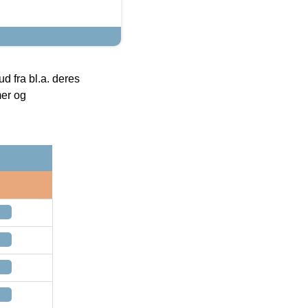
 fra bl.a. deres
mer og