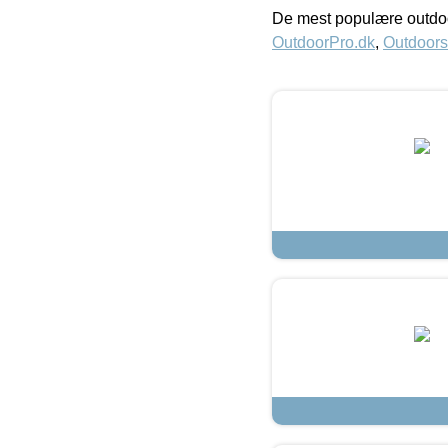
De mest populære outdoo
OutdoorPro.dk
,
Outdoors