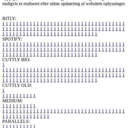
muligvis er realiseret efter sidste opdatering af websitets oplysninger.
BITLY:
1
1
1
1
1
1
1
1
1
1
1
1
1
1
1
1
1
1
1
1
1
1
1
1
1
1
1
1
1
1
1
1
1
1
1
1
1
1
1
1
1
1
1
1
1
1
1
1
1
1
1
1
1
1
1
1
1
1
1
1
1
1
1
1
1
1
1
1
1
1
1
1
1
1
1
1
1
1
1
1
1
1
1
1
1
1
1
1
1
1
1
1
1
1
1
1
1
1
1
1
SPOTIFY:
1
1
1
1
1
1
1
1
1
1
1
1
1
1
1
1
1
1
1
1
1
1
1
1
1
1
1
1
1
1
1
1
1
1
1
1
1
1
1
1
1
1
1
1
1
1
1
1
1
1
1
1
1
1
1
1
1
1
1
1
1
1
1
1
1
1
1
1
1
1
1
1
1
1
1
1
1
1
1
1
1
1
1
1
1
1
1
1
1
1
1
1
1
1
1
1
1
1
1
1
CUTTLY BIO:
1
1
1
1
1
1
1
1
1
1
1
1
1
1
1
1
1
1
1
1
1
1
1
1
1
1
1
1
1
1
1
1
1
1
1
1
1
1
1
1
1
1
1
1
1
1
1
1
1
1
1
1
1
1
1
1
1
1
1
1
1
1
1
1
1
1
1
1
1
1
1
1
1
1
1
1
1
1
1
1
1
1
1
1
1
1
1
1
1
1
1
1
1
1
1
1
1
1
1
1
1
CUTTLY OLD:
1
1
1
1
1
1
1
1
1
1
1
MEDIUM:
1
1
1
1
1
1
1
1
1
1
1
1
1
1
1
1
1
1
1
1
1
1
1
1
1
1
1
1
1
1
1
1
1
1
1
1
1
1
1
1
1
1
1
1
1
1
1
1
1
1
1
1
1
1
1
1
1
1
1
1
PARALLELS:
1
1
1
1
1
1
1
1
1
1