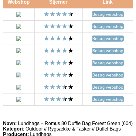
Webshop
Stjerner
Link
Besøg webshop
Besøg webshop
Besøg webshop
Besøg webshop
Besøg webshop
Besøg webshop
Besøg webshop
Besøg webshop
Navn:
Lundhags – Romus 80 Duffle Bag Forest Green (604)
Kategori:
Outdoor // Rygsække & Tasker // Duffel Bags
Producent:
Lundhags