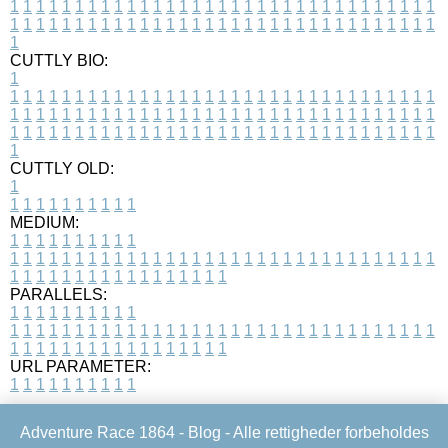
1
1
1
1
1
1
1
1
1
1
1
1
1
1
1
1
1
1
1
1
1
1
1
1
1
1
1
1
1
1
1
1
1
1
1
1
1
1
1
1
1
1
1
1
1
1
1
1
1
1
1
1
1
1
1
1
1
1
1
1
1
1
1
1
1
1
1
CUTTLY BIO:
1
1
1
1
1
1
1
1
1
1
1
1
1
1
1
1
1
1
1
1
1
1
1
1
1
1
1
1
1
1
1
1
1
1
1
1
1
1
1
1
1
1
1
1
1
1
1
1
1
1
1
1
1
1
1
1
1
1
1
1
1
1
1
1
1
1
1
1
1
1
1
1
1
1
1
1
1
1
1
1
1
1
1
1
1
1
1
1
1
1
1
1
1
1
1
1
1
1
1
1
1
CUTTLY OLD:
1
1
1
1
1
1
1
1
1
1
1
MEDIUM:
1
1
1
1
1
1
1
1
1
1
1
1
1
1
1
1
1
1
1
1
1
1
1
1
1
1
1
1
1
1
1
1
1
1
1
1
1
1
1
1
1
1
1
1
1
1
1
1
1
1
1
1
1
1
1
1
1
1
1
1
PARALLELS:
1
1
1
1
1
1
1
1
1
1
1
1
1
1
1
1
1
1
1
1
1
1
1
1
1
1
1
1
1
1
1
1
1
1
1
1
1
1
1
1
1
1
1
1
1
1
1
1
1
1
1
1
1
1
1
1
1
1
1
1
URL PARAMETER:
1
1
1
1
1
1
1
1
1
1
Adventure Race 1864 -
Blog
- Alle rettigheder forbeholdes