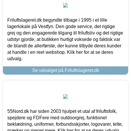
Friluftslageret.dk begyndte tilbage i 1995 i et lille
lagerlokale på Vestfyn. Den gode service, det rigtige
grej og den engagerede tilgang til friluftsliv og det rigtige
udstyr gjorde, at butikken hurtigt voksede og faktisk var
de blandt de allerførste, der kunne tilbyde deres kunder
at handle i en reel webshop. Klik her for at se deres
udvalg.
Se udvalget på Friluftslageret.dk
55Nord.dk har siden 2003 hjulpet et utal af friluftsfolk,
spejdere og FDFere med outdoorgrej, funktionel
beklædning, uniformer, forbundsskjorter, logovarer, telte,
mærker og meget mere. Klik her for at se deres udvalg.