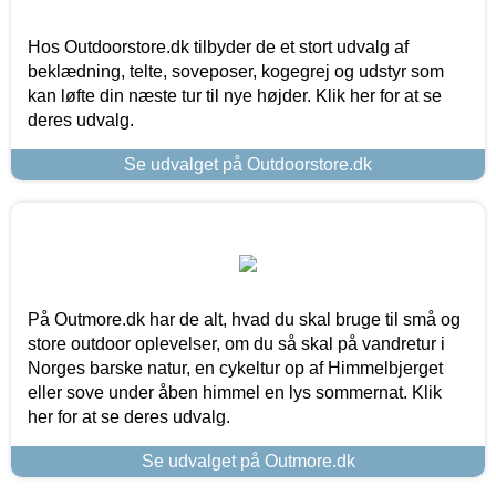
Hos Outdoorstore.dk tilbyder de et stort udvalg af
beklædning, telte, soveposer, kogegrej og udstyr som
kan løfte din næste tur til nye højder. Klik her for at se
deres udvalg.
Se udvalget på Outdoorstore.dk
På Outmore.dk har de alt, hvad du skal bruge til små og
store outdoor oplevelser, om du så skal på vandretur i
Norges barske natur, en cykeltur op af Himmelbjerget
eller sove under åben himmel en lys sommernat. Klik
her for at se deres udvalg.
Se udvalget på Outmore.dk