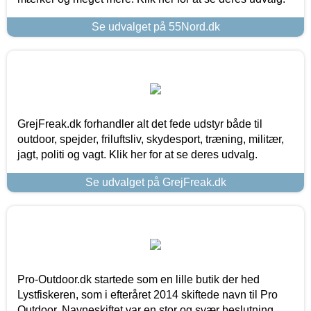
Se udvalget på 55Nord.dk
GrejFreak.dk forhandler alt det fede udstyr både til
outdoor, spejder, friluftsliv, skydesport, træning, militær,
jagt, politi og vagt. Klik her for at se deres udvalg.
Se udvalget på GrejFreak.dk
Pro-Outdoor.dk startede som en lille butik der hed
Lystfiskeren, som i efteråret 2014 skiftede navn til Pro
Outdoor. Navneskiftet var en stor og svær beslutning,