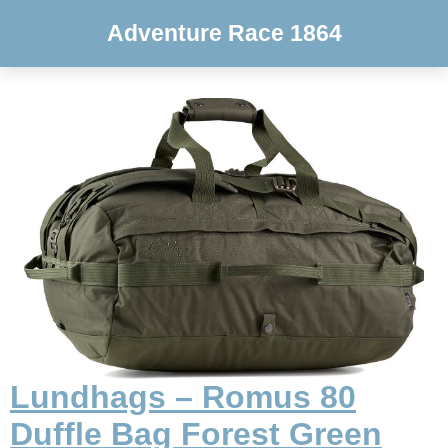
Adventure Race 1864
Lundhags – Romus 80
Duffle Bag Forest Green