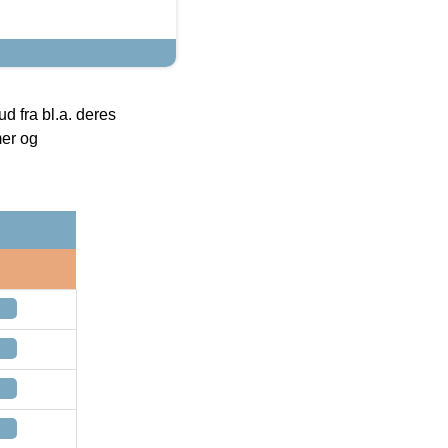
 fra bl.a. deres
mer og