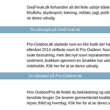
GrejFreak.dk forhandler alt det fede udstyr både t
friluftsliv, skydesport, træning, militær, jagt, politi
se deres udvalg.
Se udvalget på GrejFreak.dk
Pro-Outdoor.dk startede som en lille butik der he
efteråret 2014 skiftede navn til Pro Outdoor. Nav
svær beslutning, men det nye navn repræsentere
sortiment, butikken igennem en årrække har udvid
indeholde. Klik her for at se deres udvalg.
Se udvalget på Pro-Outdoor.dk
Hos OutdoorPro.dk finder du beklædning og udsty
bevidste bruger. De leverer gennemtestet kvalitetsu
rejser, fritid og hverdag. Klik her for at se deres 