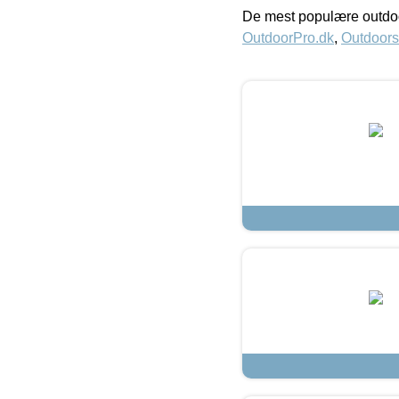
De mest populære outdoo
OutdoorPro.dk
,
Outdoors