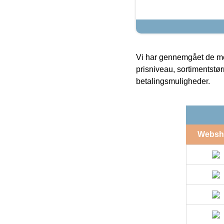
Vi har gennemgået de mes
prisniveau, sortimentstø
betalingsmuligheder.
Websh