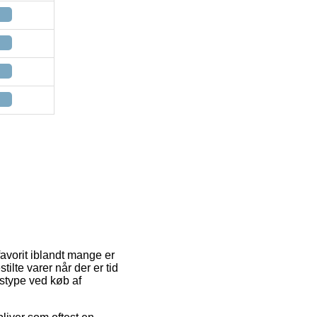
favorit iblandt mange er
tilte varer når der er tid
gstype ved køb af