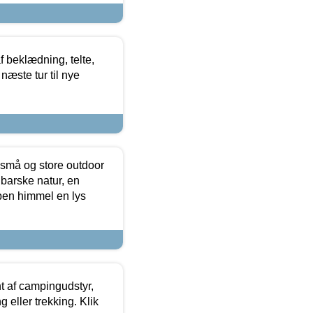
f beklædning, telte,
næste tur til nye
 små og store outdoor
 barske natur, en
ben himmel en lys
t af campingudstyr,
g eller trekking. Klik