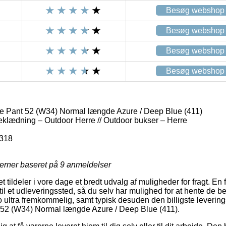
Besøg webshop
Besøg webshop
Besøg webshop
Besøg webshop
 Pant 52 (W34) Normal længde Azure / Deep Blue (411)
eklædning – Outdoor Herre // Outdoor bukser – Herre
318
jerner baseret på
9
anmeldelser
t tildeler i vore dage et bredt udvalg af muligheder for fragt. En 
til et udleveringssted, så du selv har mulighed for at hente de bes
jo ultra fremkommelig, samt typisk desuden den billigste leverin
52 (W34) Normal længde Azure / Deep Blue (411).