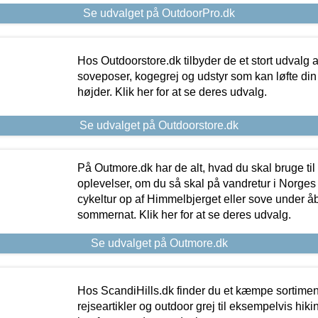
Se udvalget på OutdoorPro.dk
Hos Outdoorstore.dk tilbyder de et stort udvalg a
soveposer, kogegrej og udstyr som kan løfte din 
højder. Klik her for at se deres udvalg.
Se udvalget på Outdoorstore.dk
På Outmore.dk har de alt, hvad du skal bruge til
oplevelser, om du så skal på vandretur i Norges
cykeltur op af Himmelbjerget eller sove under å
sommernat. Klik her for at se deres udvalg.
Se udvalget på Outmore.dk
Hos ScandiHills.dk finder du et kæmpe sortimen
rejseartikler og outdoor grej til eksempelvis hikin