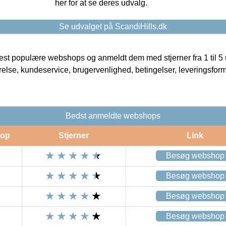
her for at se deres udvalg.
Se udvalget på ScandiHills.dk
t populære webshops og anmeldt dem med stjerner fra 1 til 5 ud
rrelse, kundeservice, brugervenlighed, betingelser, leveringsfor
Bedst anmeldte webshops
op
Stjerner
Link
Besøg webshop
Besøg webshop
Besøg webshop
Besøg webshop