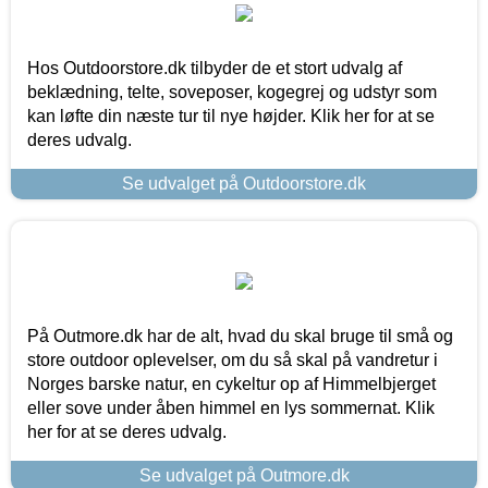
Hos Outdoorstore.dk tilbyder de et stort udvalg af
beklædning, telte, soveposer, kogegrej og udstyr som
kan løfte din næste tur til nye højder. Klik her for at se
deres udvalg.
Se udvalget på Outdoorstore.dk
På Outmore.dk har de alt, hvad du skal bruge til små og
store outdoor oplevelser, om du så skal på vandretur i
Norges barske natur, en cykeltur op af Himmelbjerget
eller sove under åben himmel en lys sommernat. Klik
her for at se deres udvalg.
Se udvalget på Outmore.dk