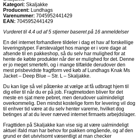
Kategori:
Skaljakke
Producent:
Lundhags
Varenummer:
7045952441429
EAN:
7045952441429
Vurderet til
4.4
ud af 5 stjerner baseret på
16
anmeldelser
En del internet forhandlere tildeler i dag et hav af forskellige
leveringstyper. Førstevalget hos mange er i vore dage at
afsende til en pakkeshop, så du selv har mulighed for at
hente de købte produkter når der er mulighed for det. Denne
er jo meget smertefri, og i mange tilfælde derudover den
mest prisbevidste fragtform ved køb af Lundhags Knak Ms
Jacket – Deep Blue – Str. L – Skaljakke.
Du kan lige så vel påtænke at vælge at få udbragt hjem til
dig eller til når du er på job. Fragtmetoden bliver for det
meste en sjat mere pebret, men derudover ualmindeligt
overkommelig. Den mindst kostelige form for levering vil dog
til enhver tid være at du selv henter varerne, hvilket dog
betinges af at du lever nærved internet firmaets arbejdslager.
Fragttiden på Skaljakke kan vise sig at være ualmindeligt
aktuel ifald man har behov for pakken omgående, og af den
grund er det utvivlsomt væsentligt at man checker