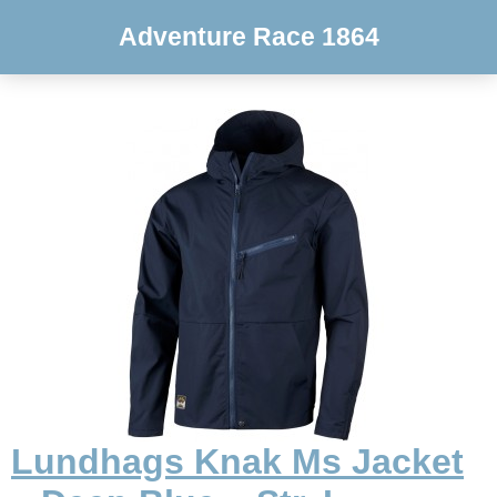
Adventure Race 1864
Lundhags Knak Ms Jacket