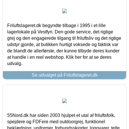
Friluftslageret.dk begyndte tilbage i 1995 i et lille
lagerlokale på Vestfyn. Den gode service, det rigtige
grej og den engagerede tilgang til friluftsliv og det rigtige
udstyr gjorde, at butikken hurtigt voksede og faktisk var
de blandt de allerførste, der kunne tilbyde deres kunder
at handle i en reel webshop. Klik her for at se deres
udvalg.
Se udvalget på Friluftslageret.dk
55Nord.dk har siden 2003 hjulpet et utal af friluftsfolk,
spejdere og FDFere med outdoorgrej, funktionel
beklædning, uniformer, forbundsskjorter, logovarer, telte,