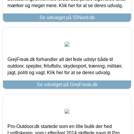
mærker og meget mere. Klik her for at se deres udvalg.
Se udvalget på 55Nord.dk
GrejFreak.dk forhandler alt det fede udstyr både til
outdoor, spejder, friluftsliv, skydesport, træning, militær,
jagt, politi og vagt. Klik her for at se deres udvalg.
Se udvalget på GrejFreak.dk
Pro-Outdoor.dk startede som en lille butik der hed
Lystfiskeren, som i efteråret 2014 skiftede navn til Pro