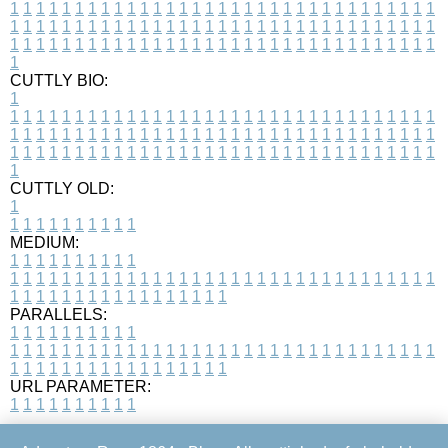
1
1
1
1
1
1
1
1
1
1
1
1
1
1
1
1
1
1
1
1
1
1
1
1
1
1
1
1
1
1
1
1
1
1
1
1
1
1
1
1
1
1
1
1
1
1
1
1
1
1
1
1
1
1
1
1
1
1
1
1
1
1
1
1
1
1
1
1
1
1
1
1
1
1
1
1
1
1
1
1
1
1
1
1
1
1
1
1
1
1
1
1
1
1
1
1
1
1
1
1
CUTTLY BIO:
1
1
1
1
1
1
1
1
1
1
1
1
1
1
1
1
1
1
1
1
1
1
1
1
1
1
1
1
1
1
1
1
1
1
1
1
1
1
1
1
1
1
1
1
1
1
1
1
1
1
1
1
1
1
1
1
1
1
1
1
1
1
1
1
1
1
1
1
1
1
1
1
1
1
1
1
1
1
1
1
1
1
1
1
1
1
1
1
1
1
1
1
1
1
1
1
1
1
1
1
1
CUTTLY OLD:
1
1
1
1
1
1
1
1
1
1
1
MEDIUM:
1
1
1
1
1
1
1
1
1
1
1
1
1
1
1
1
1
1
1
1
1
1
1
1
1
1
1
1
1
1
1
1
1
1
1
1
1
1
1
1
1
1
1
1
1
1
1
1
1
1
1
1
1
1
1
1
1
1
1
1
PARALLELS:
1
1
1
1
1
1
1
1
1
1
1
1
1
1
1
1
1
1
1
1
1
1
1
1
1
1
1
1
1
1
1
1
1
1
1
1
1
1
1
1
1
1
1
1
1
1
1
1
1
1
1
1
1
1
1
1
1
1
1
1
URL PARAMETER:
1
1
1
1
1
1
1
1
1
1