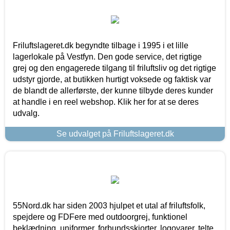
Friluftslageret.dk begyndte tilbage i 1995 i et lille
lagerlokale på Vestfyn. Den gode service, det rigtige
grej og den engagerede tilgang til friluftsliv og det rigtige
udstyr gjorde, at butikken hurtigt voksede og faktisk var
de blandt de allerførste, der kunne tilbyde deres kunder
at handle i en reel webshop. Klik her for at se deres
udvalg.
Se udvalget på Friluftslageret.dk
55Nord.dk har siden 2003 hjulpet et utal af friluftsfolk,
spejdere og FDFere med outdoorgrej, funktionel
beklædning, uniformer, forbundsskjorter, logovarer, telte,