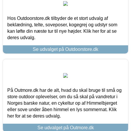
Hos Outdoorstore.dk tilbyder de et stort udvalg af
beklædning, telte, soveposer, kogegrej og udstyr som
kan løfte din næste tur til nye højder. Klik her for at se
deres udvalg.
Se udvalget på Outdoorstore.dk
På Outmore.dk har de alt, hvad du skal bruge til små og
store outdoor oplevelser, om du så skal på vandretur i
Norges barske natur, en cykeltur op af Himmelbjerget
eller sove under åben himmel en lys sommernat. Klik
her for at se deres udvalg.
Se udvalget på Outmore.dk