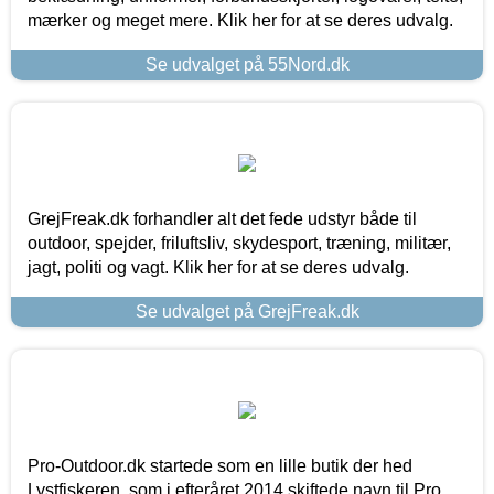
mærker og meget mere. Klik her for at se deres udvalg.
Se udvalget på 55Nord.dk
GrejFreak.dk forhandler alt det fede udstyr både til
outdoor, spejder, friluftsliv, skydesport, træning, militær,
jagt, politi og vagt. Klik her for at se deres udvalg.
Se udvalget på GrejFreak.dk
Pro-Outdoor.dk startede som en lille butik der hed
Lystfiskeren, som i efteråret 2014 skiftede navn til Pro