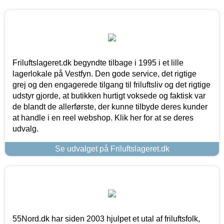
Friluftslageret.dk begyndte tilbage i 1995 i et lille
lagerlokale på Vestfyn. Den gode service, det rigtige
grej og den engagerede tilgang til friluftsliv og det rigtige
udstyr gjorde, at butikken hurtigt voksede og faktisk var
de blandt de allerførste, der kunne tilbyde deres kunder
at handle i en reel webshop. Klik her for at se deres
udvalg.
Se udvalget på Friluftslageret.dk
55Nord.dk har siden 2003 hjulpet et utal af friluftsfolk,