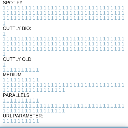
SPOTIFY:
1
1
1
1
1
1
1
1
1
1
1
1
1
1
1
1
1
1
1
1
1
1
1
1
1
1
1
1
1
1
1
1
1
1
1
1
1
1
1
1
1
1
1
1
1
1
1
1
1
1
1
1
1
1
1
1
1
1
1
1
1
1
1
1
1
1
1
1
1
1
1
1
1
1
1
1
1
1
1
1
1
1
1
1
1
1
1
1
1
1
1
1
1
1
1
1
1
1
1
1
CUTTLY BIO:
1
1
1
1
1
1
1
1
1
1
1
1
1
1
1
1
1
1
1
1
1
1
1
1
1
1
1
1
1
1
1
1
1
1
1
1
1
1
1
1
1
1
1
1
1
1
1
1
1
1
1
1
1
1
1
1
1
1
1
1
1
1
1
1
1
1
1
1
1
1
1
1
1
1
1
1
1
1
1
1
1
1
1
1
1
1
1
1
1
1
1
1
1
1
1
1
1
1
1
1
1
CUTTLY OLD:
1
1
1
1
1
1
1
1
1
1
1
MEDIUM:
1
1
1
1
1
1
1
1
1
1
1
1
1
1
1
1
1
1
1
1
1
1
1
1
1
1
1
1
1
1
1
1
1
1
1
1
1
1
1
1
1
1
1
1
1
1
1
1
1
1
1
1
1
1
1
1
1
1
1
1
PARALLELS:
1
1
1
1
1
1
1
1
1
1
1
1
1
1
1
1
1
1
1
1
1
1
1
1
1
1
1
1
1
1
1
1
1
1
1
1
1
1
1
1
1
1
1
1
1
1
1
1
1
1
1
1
1
1
1
1
1
1
1
1
URL PARAMETER:
1
1
1
1
1
1
1
1
1
1