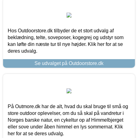
Hos Outdoorstore.dk tilbyder de et stort udvalg af
beklædning, telte, soveposer, kogegrej og udstyr som
kan løfte din næste tur til nye højder. Klik her for at se
deres udvalg.
Se udvalget på Outdoorstore.dk
På Outmore.dk har de alt, hvad du skal bruge til små og
store outdoor oplevelser, om du så skal på vandretur i
Norges barske natur, en cykeltur op af Himmelbjerget
eller sove under åben himmel en lys sommernat. Klik
her for at se deres udvalg.