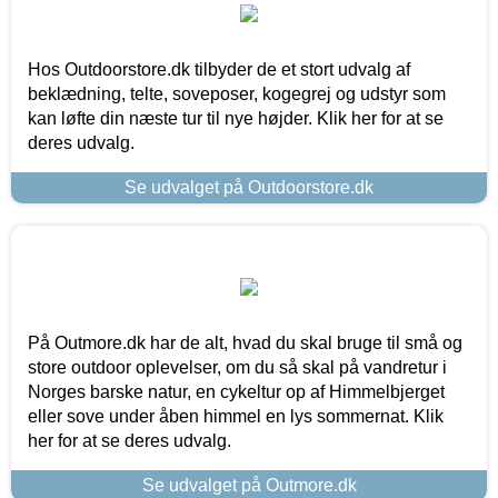
Hos Outdoorstore.dk tilbyder de et stort udvalg af
beklædning, telte, soveposer, kogegrej og udstyr som
kan løfte din næste tur til nye højder. Klik her for at se
deres udvalg.
Se udvalget på Outdoorstore.dk
På Outmore.dk har de alt, hvad du skal bruge til små og
store outdoor oplevelser, om du så skal på vandretur i
Norges barske natur, en cykeltur op af Himmelbjerget
eller sove under åben himmel en lys sommernat. Klik
her for at se deres udvalg.
Se udvalget på Outmore.dk