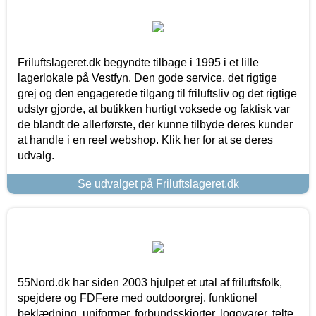
Friluftslageret.dk begyndte tilbage i 1995 i et lille
lagerlokale på Vestfyn. Den gode service, det rigtige
grej og den engagerede tilgang til friluftsliv og det rigtige
udstyr gjorde, at butikken hurtigt voksede og faktisk var
de blandt de allerførste, der kunne tilbyde deres kunder
at handle i en reel webshop. Klik her for at se deres
udvalg.
Se udvalget på Friluftslageret.dk
55Nord.dk har siden 2003 hjulpet et utal af friluftsfolk,
spejdere og FDFere med outdoorgrej, funktionel
beklædning, uniformer, forbundsskjorter, logovarer, telte,