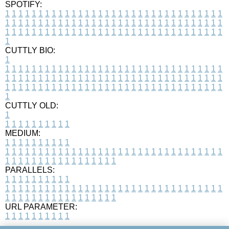
SPOTIFY:
1
1
1
1
1
1
1
1
1
1
1
1
1
1
1
1
1
1
1
1
1
1
1
1
1
1
1
1
1
1
1
1
1
1
1
1
1
1
1
1
1
1
1
1
1
1
1
1
1
1
1
1
1
1
1
1
1
1
1
1
1
1
1
1
1
1
1
1
1
1
1
1
1
1
1
1
1
1
1
1
1
1
1
1
1
1
1
1
1
1
1
1
1
1
1
1
1
1
1
1
CUTTLY BIO:
1
1
1
1
1
1
1
1
1
1
1
1
1
1
1
1
1
1
1
1
1
1
1
1
1
1
1
1
1
1
1
1
1
1
1
1
1
1
1
1
1
1
1
1
1
1
1
1
1
1
1
1
1
1
1
1
1
1
1
1
1
1
1
1
1
1
1
1
1
1
1
1
1
1
1
1
1
1
1
1
1
1
1
1
1
1
1
1
1
1
1
1
1
1
1
1
1
1
1
1
1
CUTTLY OLD:
1
1
1
1
1
1
1
1
1
1
1
MEDIUM:
1
1
1
1
1
1
1
1
1
1
1
1
1
1
1
1
1
1
1
1
1
1
1
1
1
1
1
1
1
1
1
1
1
1
1
1
1
1
1
1
1
1
1
1
1
1
1
1
1
1
1
1
1
1
1
1
1
1
1
1
PARALLELS:
1
1
1
1
1
1
1
1
1
1
1
1
1
1
1
1
1
1
1
1
1
1
1
1
1
1
1
1
1
1
1
1
1
1
1
1
1
1
1
1
1
1
1
1
1
1
1
1
1
1
1
1
1
1
1
1
1
1
1
1
URL PARAMETER:
1
1
1
1
1
1
1
1
1
1