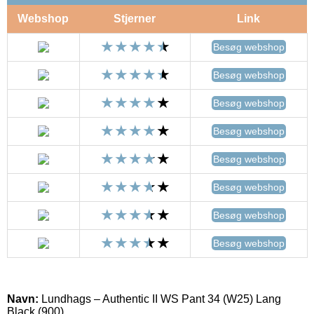
Webshop
Stjerner
Link
Besøg webshop
Besøg webshop
Besøg webshop
Besøg webshop
Besøg webshop
Besøg webshop
Besøg webshop
Besøg webshop
Navn:
Lundhags – Authentic II WS Pant 34 (W25) Lang
Black (900)