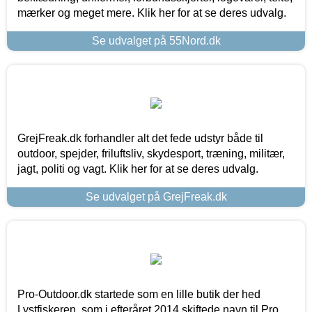
mærker og meget mere. Klik her for at se deres udvalg.
Se udvalget på 55Nord.dk
GrejFreak.dk forhandler alt det fede udstyr både til
outdoor, spejder, friluftsliv, skydesport, træning, militær,
jagt, politi og vagt. Klik her for at se deres udvalg.
Se udvalget på GrejFreak.dk
Pro-Outdoor.dk startede som en lille butik der hed
Lystfiskeren, som i efteråret 2014 skiftede navn til Pro