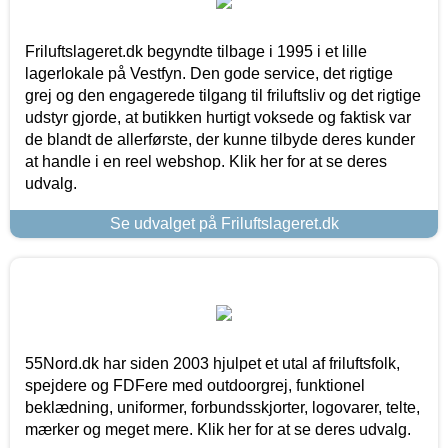
Friluftslageret.dk begyndte tilbage i 1995 i et lille
lagerlokale på Vestfyn. Den gode service, det rigtige
grej og den engagerede tilgang til friluftsliv og det rigtige
udstyr gjorde, at butikken hurtigt voksede og faktisk var
de blandt de allerførste, der kunne tilbyde deres kunder
at handle i en reel webshop. Klik her for at se deres
udvalg.
Se udvalget på Friluftslageret.dk
55Nord.dk har siden 2003 hjulpet et utal af friluftsfolk,
spejdere og FDFere med outdoorgrej, funktionel
beklædning, uniformer, forbundsskjorter, logovarer, telte,
mærker og meget mere. Klik her for at se deres udvalg.