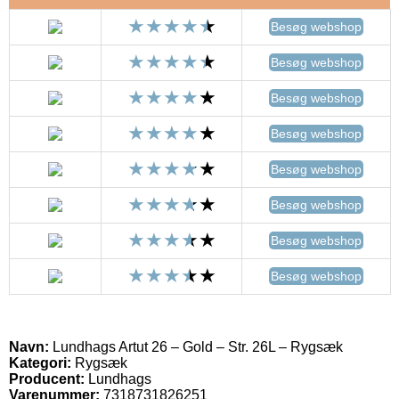
Besøg webshop
Besøg webshop
Besøg webshop
Besøg webshop
Besøg webshop
Besøg webshop
Besøg webshop
Besøg webshop
Navn:
Lundhags Artut 26 – Gold – Str. 26L – Rygsæk
Kategori:
Rygsæk
Producent:
Lundhags
Varenummer:
7318731826251