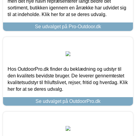
men det nye navn repræsenterer langt bedre det
sortiment, butikken igennem en årrække har udvidet sig
til at indeholde. Klik her for at se deres udvalg.
Se udvalget på Pro-Outdoor.dk
Hos OutdoorPro.dk finder du beklædning og udstyr til
den kvalitets bevidste bruger. De leverer gennemtestet
kvalitetsudstyr til friluftslivet, rejser, fritid og hverdag. Klik
her for at se deres udvalg.
Se udvalget på OutdoorPro.dk