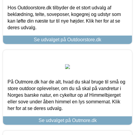
Hos Outdoorstore.dk tilbyder de et stort udvalg af
beklædning, telte, soveposer, kogegrej og udstyr som
kan løfte din næste tur til nye højder. Klik her for at se
deres udvalg.
Se udvalget på Outdoorstore.dk
På Outmore.dk har de alt, hvad du skal bruge til små og
store outdoor oplevelser, om du så skal på vandretur i
Norges barske natur, en cykeltur op af Himmelbjerget
eller sove under åben himmel en lys sommernat. Klik
her for at se deres udvalg.
Se udvalget på Outmore.dk