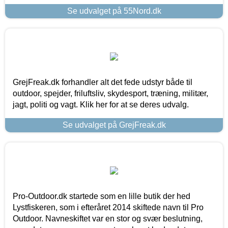
Se udvalget på 55Nord.dk
GrejFreak.dk forhandler alt det fede udstyr både til
outdoor, spejder, friluftsliv, skydesport, træning, militær,
jagt, politi og vagt. Klik her for at se deres udvalg.
Se udvalget på GrejFreak.dk
Pro-Outdoor.dk startede som en lille butik der hed
Lystfiskeren, som i efteråret 2014 skiftede navn til Pro
Outdoor. Navneskiftet var en stor og svær beslutning,