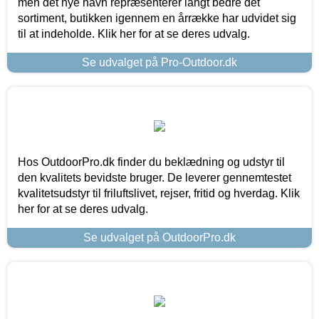
men det nye navn repræsenterer langt bedre det
sortiment, butikken igennem en årrække har udvidet sig
til at indeholde. Klik her for at se deres udvalg.
Se udvalget på Pro-Outdoor.dk
Hos OutdoorPro.dk finder du beklædning og udstyr til
den kvalitets bevidste bruger. De leverer gennemtestet
kvalitetsudstyr til friluftslivet, rejser, fritid og hverdag. Klik
her for at se deres udvalg.
Se udvalget på OutdoorPro.dk