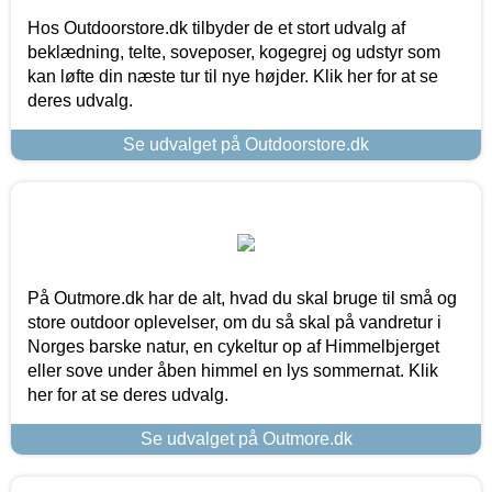
Hos Outdoorstore.dk tilbyder de et stort udvalg af
beklædning, telte, soveposer, kogegrej og udstyr som
kan løfte din næste tur til nye højder. Klik her for at se
deres udvalg.
Se udvalget på Outdoorstore.dk
På Outmore.dk har de alt, hvad du skal bruge til små og
store outdoor oplevelser, om du så skal på vandretur i
Norges barske natur, en cykeltur op af Himmelbjerget
eller sove under åben himmel en lys sommernat. Klik
her for at se deres udvalg.
Se udvalget på Outmore.dk