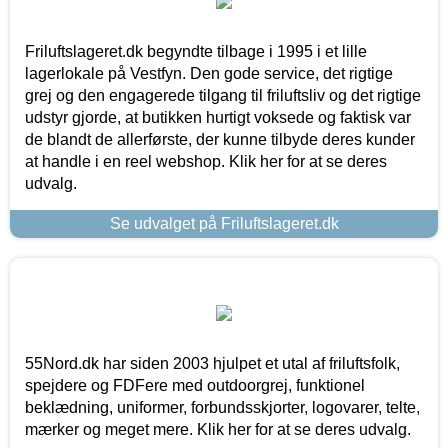
Friluftslageret.dk begyndte tilbage i 1995 i et lille
lagerlokale på Vestfyn. Den gode service, det rigtige
grej og den engagerede tilgang til friluftsliv og det rigtige
udstyr gjorde, at butikken hurtigt voksede og faktisk var
de blandt de allerførste, der kunne tilbyde deres kunder
at handle i en reel webshop. Klik her for at se deres
udvalg.
Se udvalget på Friluftslageret.dk
55Nord.dk har siden 2003 hjulpet et utal af friluftsfolk,
spejdere og FDFere med outdoorgrej, funktionel
beklædning, uniformer, forbundsskjorter, logovarer, telte,
mærker og meget mere. Klik her for at se deres udvalg.