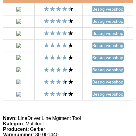
Besøg webshop
Besøg webshop
Besøg webshop
Besøg webshop
Besøg webshop
Besøg webshop
Besøg webshop
Besøg webshop
Navn:
LineDriver Line Mgtment Tool
Kategori:
Multitool
Producent:
Gerber
Varenummer:
30-001440