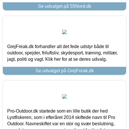
Se udvalget på 55Nord.dk
GrejFreak.dk forhandler alt det fede udstyr både til
outdoor, spejder, friluftsliv, skydesport, træning, militær,
jagt, politi og vagt. Klik her for at se deres udvalg.
Se udvalget på GrejFreak.dk
Pro-Outdoor.dk startede som en lille butik der hed
Lystfiskeren, som i efteråret 2014 skiftede navn til Pro
Outdoor. Navneskiftet var en stor og svær beslutning,