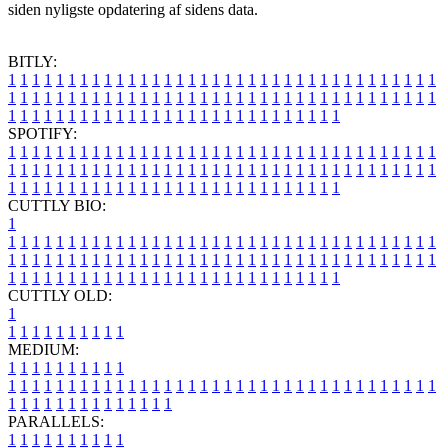
siden nyligste opdatering af sidens data.
BITLY:
1
1
1
1
1
1
1
1
1
1
1
1
1
1
1
1
1
1
1
1
1
1
1
1
1
1
1
1
1
1
1
1
1
1
1
1
1
1
1
1
1
1
1
1
1
1
1
1
1
1
1
1
1
1
1
1
1
1
1
1
1
1
1
1
1
1
1
1
1
1
1
1
1
1
1
1
1
1
1
1
1
1
1
1
1
1
1
1
1
1
1
1
1
1
1
1
1
1
1
1
SPOTIFY:
1
1
1
1
1
1
1
1
1
1
1
1
1
1
1
1
1
1
1
1
1
1
1
1
1
1
1
1
1
1
1
1
1
1
1
1
1
1
1
1
1
1
1
1
1
1
1
1
1
1
1
1
1
1
1
1
1
1
1
1
1
1
1
1
1
1
1
1
1
1
1
1
1
1
1
1
1
1
1
1
1
1
1
1
1
1
1
1
1
1
1
1
1
1
1
1
1
1
1
1
CUTTLY BIO:
1
1
1
1
1
1
1
1
1
1
1
1
1
1
1
1
1
1
1
1
1
1
1
1
1
1
1
1
1
1
1
1
1
1
1
1
1
1
1
1
1
1
1
1
1
1
1
1
1
1
1
1
1
1
1
1
1
1
1
1
1
1
1
1
1
1
1
1
1
1
1
1
1
1
1
1
1
1
1
1
1
1
1
1
1
1
1
1
1
1
1
1
1
1
1
1
1
1
1
1
1
CUTTLY OLD:
1
1
1
1
1
1
1
1
1
1
1
MEDIUM:
1
1
1
1
1
1
1
1
1
1
1
1
1
1
1
1
1
1
1
1
1
1
1
1
1
1
1
1
1
1
1
1
1
1
1
1
1
1
1
1
1
1
1
1
1
1
1
1
1
1
1
1
1
1
1
1
1
1
1
1
PARALLELS:
1
1
1
1
1
1
1
1
1
1