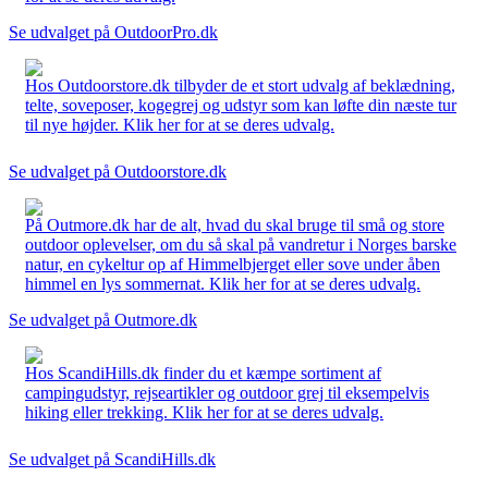
Se udvalget på OutdoorPro.dk
Hos Outdoorstore.dk tilbyder de et stort udvalg af beklædning,
telte, soveposer, kogegrej og udstyr som kan løfte din næste tur
til nye højder. Klik her for at se deres udvalg.
Se udvalget på Outdoorstore.dk
På Outmore.dk har de alt, hvad du skal bruge til små og store
outdoor oplevelser, om du så skal på vandretur i Norges barske
natur, en cykeltur op af Himmelbjerget eller sove under åben
himmel en lys sommernat. Klik her for at se deres udvalg.
Se udvalget på Outmore.dk
Hos ScandiHills.dk finder du et kæmpe sortiment af
campingudstyr, rejseartikler og outdoor grej til eksempelvis
hiking eller trekking. Klik her for at se deres udvalg.
Se udvalget på ScandiHills.dk