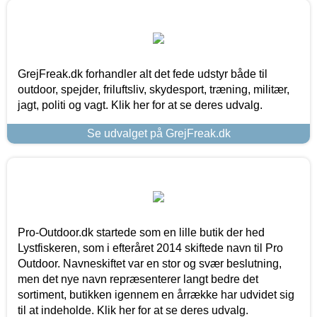
GrejFreak.dk forhandler alt det fede udstyr både til
outdoor, spejder, friluftsliv, skydesport, træning, militær,
jagt, politi og vagt. Klik her for at se deres udvalg.
Se udvalget på GrejFreak.dk
Pro-Outdoor.dk startede som en lille butik der hed
Lystfiskeren, som i efteråret 2014 skiftede navn til Pro
Outdoor. Navneskiftet var en stor og svær beslutning,
men det nye navn repræsenterer langt bedre det
sortiment, butikken igennem en årrække har udvidet sig
til at indeholde. Klik her for at se deres udvalg.