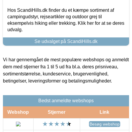
Hos ScandiHills.dk finder du et kæmpe sortiment af
campingudstyr, rejseartikler og outdoor grej til
eksempelvis hiking eller trekking. Klik her for at se deres
udvalg.
Se udvalget på ScandiHills.dk
Vi har gennemgået de mest populære webshops og anmeldt
dem med stjerner fra 1 til 5 ud fra bl.a. deres prisniveau,
sortimentstørrelse, kundeservice, brugervenlighed,
betingelser, leveringsformer og betalingsmuligheder.
Bedst anmeldte webshops
Webshop
Stjerner
Link
Besøg webshop