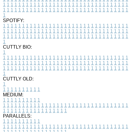
1
1
1
1
1
1
1
1
1
1
1
1
1
1
1
1
1
1
1
1
1
1
1
1
1
1
1
1
1
1
1
1
1
1
1
1
1
1
1
1
1
1
1
1
1
1
1
1
1
1
1
1
1
1
1
1
1
1
1
1
1
1
1
1
1
1
1
SPOTIFY:
1
1
1
1
1
1
1
1
1
1
1
1
1
1
1
1
1
1
1
1
1
1
1
1
1
1
1
1
1
1
1
1
1
1
1
1
1
1
1
1
1
1
1
1
1
1
1
1
1
1
1
1
1
1
1
1
1
1
1
1
1
1
1
1
1
1
1
1
1
1
1
1
1
1
1
1
1
1
1
1
1
1
1
1
1
1
1
1
1
1
1
1
1
1
1
1
1
1
1
1
CUTTLY BIO:
1
1
1
1
1
1
1
1
1
1
1
1
1
1
1
1
1
1
1
1
1
1
1
1
1
1
1
1
1
1
1
1
1
1
1
1
1
1
1
1
1
1
1
1
1
1
1
1
1
1
1
1
1
1
1
1
1
1
1
1
1
1
1
1
1
1
1
1
1
1
1
1
1
1
1
1
1
1
1
1
1
1
1
1
1
1
1
1
1
1
1
1
1
1
1
1
1
1
1
1
1
CUTTLY OLD:
1
1
1
1
1
1
1
1
1
1
1
MEDIUM:
1
1
1
1
1
1
1
1
1
1
1
1
1
1
1
1
1
1
1
1
1
1
1
1
1
1
1
1
1
1
1
1
1
1
1
1
1
1
1
1
1
1
1
1
1
1
1
1
1
1
1
1
1
1
1
1
1
1
1
1
PARALLELS:
1
1
1
1
1
1
1
1
1
1
1
1
1
1
1
1
1
1
1
1
1
1
1
1
1
1
1
1
1
1
1
1
1
1
1
1
1
1
1
1
1
1
1
1
1
1
1
1
1
1
1
1
1
1
1
1
1
1
1
1