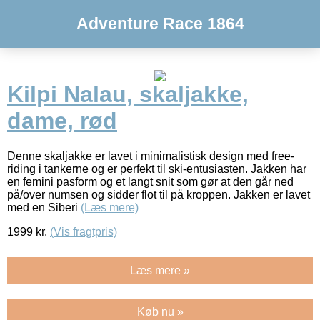
Adventure Race 1864
Kilpi Nalau, skaljakke,
dame, rød
Denne skaljakke er lavet i minimalistisk design med free-
riding i tankerne og er perfekt til ski-entusiasten. Jakken har
en femini pasform og et langt snit som gør at den går ned
på/over numsen og sidder flot til på kroppen. Jakken er lavet
med en Siberi
(Læs mere)
1999
kr.
(Vis fragtpris)
Læs mere »
Køb nu »