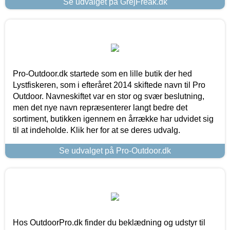
Se udvalget på GrejFreak.dk
Pro-Outdoor.dk startede som en lille butik der hed
Lystfiskeren, som i efteråret 2014 skiftede navn til Pro
Outdoor. Navneskiftet var en stor og svær beslutning,
men det nye navn repræsenterer langt bedre det
sortiment, butikken igennem en årrække har udvidet sig
til at indeholde. Klik her for at se deres udvalg.
Se udvalget på Pro-Outdoor.dk
Hos OutdoorPro.dk finder du beklædning og udstyr til