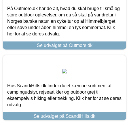
På Outmore.dk har de alt, hvad du skal bruge til små og
store outdoor oplevelser, om du så skal på vandretur i
Norges barske natur, en cykeltur op af Himmelbjerget
eller sove under åben himmel en lys sommernat. Klik
her for at se deres udvalg.
Se udvalget på Outmore.dk
Hos ScandiHills.dk finder du et kæmpe sortiment af
campingudstyr, rejseartikler og outdoor grej til
eksempelvis hiking eller trekking. Klik her for at se deres
udvalg.
Se udvalget på ScandiHills.dk