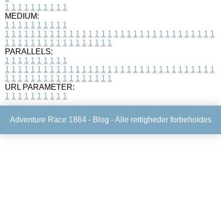
1
1
1
1
1
1
1
1
1
1
MEDIUM:
1
1
1
1
1
1
1
1
1
1
1
1
1
1
1
1
1
1
1
1
1
1
1
1
1
1
1
1
1
1
1
1
1
1
1
1
1
1
1
1
1
1
1
1
1
1
1
1
1
1
1
1
1
1
1
1
1
1
1
1
PARALLELS:
1
1
1
1
1
1
1
1
1
1
1
1
1
1
1
1
1
1
1
1
1
1
1
1
1
1
1
1
1
1
1
1
1
1
1
1
1
1
1
1
1
1
1
1
1
1
1
1
1
1
1
1
1
1
1
1
1
1
1
1
URL PARAMETER:
1
1
1
1
1
1
1
1
1
1
Adventure Race 1864 -
Blog
- Alle rettigheder forbeholdes