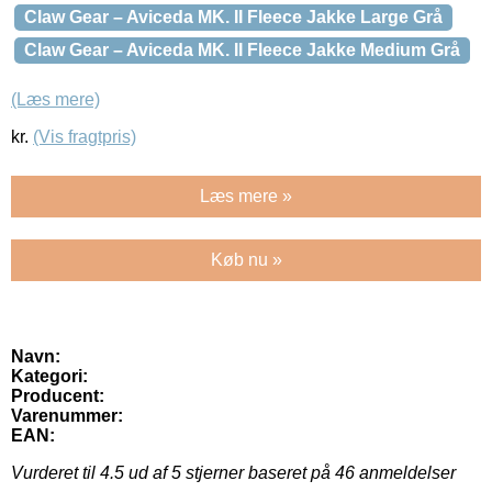
Claw Gear – Aviceda MK. II Fleece Jakke Large Grå
Claw Gear – Aviceda MK. II Fleece Jakke Medium Grå
(Læs mere)
kr.
(Vis fragtpris)
Læs mere »
Køb nu »
Navn:
Kategori:
Producent:
Varenummer:
EAN:
Vurderet til
4.5
ud af 5 stjerner baseret på
46
anmeldelser