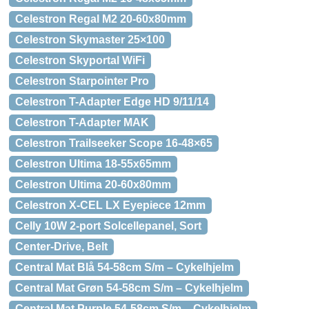
Celestron Regal M2 20-60x80mm
Celestron Skymaster 25×100
Celestron Skyportal WiFi
Celestron Starpointer Pro
Celestron T-Adapter Edge HD 9/11/14
Celestron T-Adapter MAK
Celestron Trailseeker Scope 16-48×65
Celestron Ultima 18-55x65mm
Celestron Ultima 20-60x80mm
Celestron X-CEL LX Eyepiece 12mm
Celly 10W 2-port Solcellepanel, Sort
Center-Drive, Belt
Central Mat Blå 54-58cm S/m – Cykelhjelm
Central Mat Grøn 54-58cm S/m – Cykelhjelm
Central Mat Purple 54-58cm S/m – Cykelhjelm