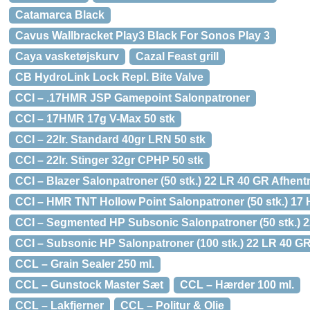
Catamarca Black
Cavus Wallbracket Play3 Black For Sonos Play 3
Caya vasketøjskurv
Cazal Feast grill
CB HydroLink Lock Repl. Bite Valve
CCI – .17HMR JSP Gamepoint Salonpatroner
CCI – 17HMR 17g V-Max 50 stk
CCI – 22lr. Standard 40gr LRN 50 stk
CCI – 22lr. Stinger 32gr CPHP 50 stk
CCI – Blazer Salonpatroner (50 stk.) 22 LR 40 GR Afhentn
CCI – HMR TNT Hollow Point Salonpatroner (50 stk.) 17 
CCI – Segmented HP Subsonic Salonpatroner (50 stk.) 2
CCI – Subsonic HP Salonpatroner (100 stk.) 22 LR 40 GR
CCL – Grain Sealer 250 ml.
CCL – Gunstock Master Sæt
CCL – Hærder 100 ml.
CCL – Lakfjerner
CCL – Politur & Olie