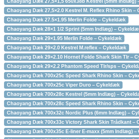
Chaoyang Dæk 27,5×1,5 650x38b Kestrel (5mm Indlæg)
Chaoyang Dæk 27,5×2.0 Kestrel M. Reflex Rhino Skin –
Chaoyang Dæk 27.5×1.95 Merlin Folde – Cykeldæk
Chaoyang Dæk 28×1 1/2 Sprint (5mm Indlæg) – Cykeldæ
Chaoyang Dæk 29×1.95 Merlin Folde – Cykeldæk
Chaoyang Dæk 29×2.0 Kestrel M.reflex – Cykeldæk
Chaoyang Dæk 29×2.10 Hornet Folde Shark Skin Tlr – 
Chaoyang Dæk 29×2.2 Phantom Speed Tlr/sps – Cykel
Chaoyang Dæk 700x25c Speed Shark Rhino Skin – Cyk
Chaoyang Dæk 700x25c Viper Duro – Cykeldæk
Chaoyang Dæk 700x28c Kestrel (5mm Indlæg) – Cykeld
Chaoyang Dæk 700x28c Speed Shark Rhino Skin – Cyk
Chaoyang Dæk 700x32c Nordic Plus (6mm Indlæg) – C
Chaoyang Dæk 700x33c Victory Shark Skin Trådkant –
Chaoyang Dæk 700x35c E-liner E-maxx (5mm Indlæg) –