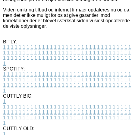
Viden omkring tilbud og internet firmaer opdateres nu og da,
men det er ikke muligt for os at give garantier imod
korrektioner der er blevet iværksat siden vi sidst opdaterede
de viste oplysninger.
BITLY:
1
1
1
1
1
1
1
1
1
1
1
1
1
1
1
1
1
1
1
1
1
1
1
1
1
1
1
1
1
1
1
1
1
1
1
1
1
1
1
1
1
1
1
1
1
1
1
1
1
1
1
1
1
1
1
1
1
1
1
1
1
1
1
1
1
1
1
1
1
1
1
1
1
1
1
1
1
1
1
1
1
1
1
1
1
1
1
1
1
1
1
1
1
1
1
1
1
1
1
1
SPOTIFY:
1
1
1
1
1
1
1
1
1
1
1
1
1
1
1
1
1
1
1
1
1
1
1
1
1
1
1
1
1
1
1
1
1
1
1
1
1
1
1
1
1
1
1
1
1
1
1
1
1
1
1
1
1
1
1
1
1
1
1
1
1
1
1
1
1
1
1
1
1
1
1
1
1
1
1
1
1
1
1
1
1
1
1
1
1
1
1
1
1
1
1
1
1
1
1
1
1
1
1
1
CUTTLY BIO:
1
1
1
1
1
1
1
1
1
1
1
1
1
1
1
1
1
1
1
1
1
1
1
1
1
1
1
1
1
1
1
1
1
1
1
1
1
1
1
1
1
1
1
1
1
1
1
1
1
1
1
1
1
1
1
1
1
1
1
1
1
1
1
1
1
1
1
1
1
1
1
1
1
1
1
1
1
1
1
1
1
1
1
1
1
1
1
1
1
1
1
1
1
1
1
1
1
1
1
1
1
CUTTLY OLD:
1