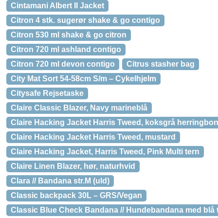
Cintamani Albert II Jacket
Citron 4 stk. sugerør shake & go contigo
Citron 530 ml shake & go citron
Citron 720 ml ashland contigo
Citron 720 ml devon contigo
Citrus stasher bag
City Mat Sort 54-58cm S/m – Cykelhjelm
Citysafe Rejsetaske
Claire Classic Blazer, Navy marineblå
Claire Hacking Jacket Harris Tweed, koksgrå herringbo
Claire Hacking Jacket Harris Tweed, mustard
Claire Hacking Jacket, Harris Tweed, Pink Multi tern
Claire Linen Blazer, hør, naturhvid
Clara // Bandana str.M (uld)
Classic backpack 30L – GRS/Vegan
Classic Blue Check Bandana // Hundebandana med blå t