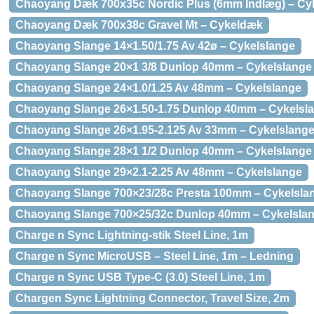
Chaoyang Dæk 700x35c Nordic Plus (6mm Indlæg) – C
Chaoyang Dæk 700x38c Gravel Mt – Cykeldæk
Chaoyang Slange 14×1.50/1.75 Av 42ø – Cykelslange
Chaoyang Slange 20×1 3/8 Dunlop 40mm – Cykelslange
Chaoyang Slange 24×1.0/1.25 Av 48mm – Cykelslange
Chaoyang Slange 26×1.50-1.75 Dunlop 40mm – Cykelsl
Chaoyang Slange 26×1.95-2.125 Av 33mm – Cykelslang
Chaoyang Slange 28×1 1/2 Dunlop 40mm – Cykelslange
Chaoyang Slange 29×2.1-2.25 Av 48mm – Cykelslange
Chaoyang Slange 700×23/28c Presta 100mm – Cykelsla
Chaoyang Slange 700×25/32c Dunlop 40mm – Cykelsla
Charge n Sync Lightning-stik Steel Line, 1m
Charge n Sync MicroUSB – Steel Line, 1m – Ledning
Charge n Sync USB Type-C (3.0) Steel Line, 1m
Chargen Sync Lightning Connector, Travel Size, 2m