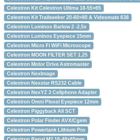
Celestron Kit Celestron Ultima 18-55×65
Celestron Kit Trailseeker 20-60×80 & Videomate 638
Celestron Luminos Barlow 2 -2,5x
Celestron Luminos Eyepiece 15mm
Celestron Micro Fi WiFi Microscope
Celestron MOON FILTER SET 1,25
Celestron Motor Drive Astromaster
Celestron NexImage
Celestron Nexstar RS232 Cable
Celestron NexYZ 3 Cellphone Adapter
Celestron Omni Plossl Eyepiece 12mm
Celestron Piggyback All SCT
Celestron Polar Finder AVX/Cgem
Celestron Powertank Lithium Pro
Celestron Regal M2 16-48x65mm