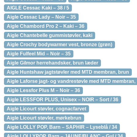
AIGLE Cessac Kaki – 38 / 5
Aigle Cessac Lady – Noir – 35
Aigle Chambord Pro 2 – Kaki – 36
Aigle Chantebelle gummistøvler, kaki
Aigle Crochy bodywarmer vest, bronze (grøn)
Aigle Fulfeel Mid – Noir – 35
Aigle Gilmor herrehandsker, brun læder
Aigle Huntshaw jagtstøvler med MTD membran, brun
Aigle Laforse jagt- og vandrestøvle med MTD membran,
Aigle Lessfor Plus M – Noir – 36
Aigle LESSFOR PLUS, Unisex – NOIR – Sort / 36
Aigle Licourt støvler, cognacfarvet
Aigle Licourt støvler, mørkebrun
Aigle LOLLY POP, Barn – SAPHIR – Lyseblå / 34
Aigle LOLLYPOP, Barn – JAUNE/BLANC – Gul / 34