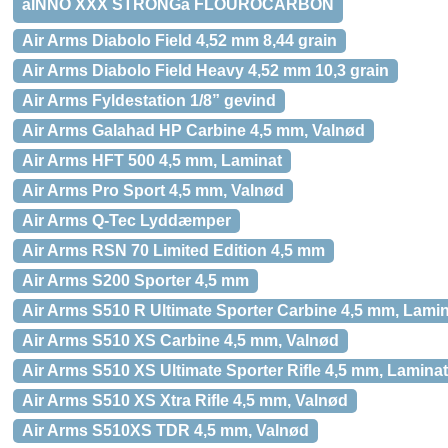
âINNO XXX STRONGâ FLOUROCARBON
Air Arms Diabolo Field 4,52 mm 8,44 grain
Air Arms Diabolo Field Heavy 4,52 mm 10,3 grain
Air Arms Fyldestation 1/8” gevind
Air Arms Galahad HP Carbine 4,5 mm, Valnød
Air Arms HFT 500 4,5 mm, Laminat
Air Arms Pro Sport 4,5 mm, Valnød
Air Arms Q-Tec Lyddæmper
Air Arms RSN 70 Limited Edition 4,5 mm
Air Arms S200 Sporter 4,5 mm
Air Arms S510 R Ultimate Sporter Carbine 4,5 mm, Lami
Air Arms S510 XS Carbine 4,5 mm, Valnød
Air Arms S510 XS Ultimate Sporter Rifle 4,5 mm, Laminat
Air Arms S510 XS Xtra Rifle 4,5 mm, Valnød
Air Arms S510XS TDR 4,5 mm, Valnød