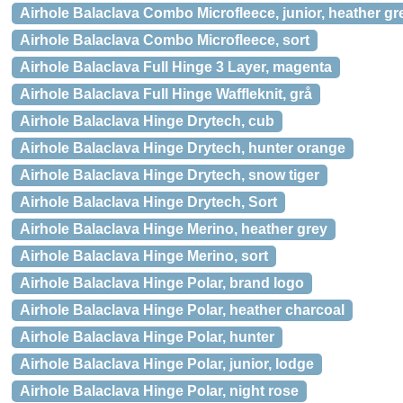
Airhole Balaclava Combo Microfleece, junior, heather gr
Airhole Balaclava Combo Microfleece, sort
Airhole Balaclava Full Hinge 3 Layer, magenta
Airhole Balaclava Full Hinge Waffleknit, grå
Airhole Balaclava Hinge Drytech, cub
Airhole Balaclava Hinge Drytech, hunter orange
Airhole Balaclava Hinge Drytech, snow tiger
Airhole Balaclava Hinge Drytech, Sort
Airhole Balaclava Hinge Merino, heather grey
Airhole Balaclava Hinge Merino, sort
Airhole Balaclava Hinge Polar, brand logo
Airhole Balaclava Hinge Polar, heather charcoal
Airhole Balaclava Hinge Polar, hunter
Airhole Balaclava Hinge Polar, junior, lodge
Airhole Balaclava Hinge Polar, night rose