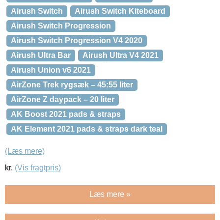
Airush Switch
Airush Switch Kiteboard
Airush Switch Progression
Airush Switch Progression V4 2020
Airush Ultra Bar
Airush Ultra V4 2021
Airush Union v6 2021
AirZone Trek rygsæk – 45:55 liter
AirZone Z daypack – 20 liter
AK Boost 2021 pads & straps
AK Element 2021 pads & straps dark teal
(Læs mere)
kr.
(Vis fragtpris)
Læs mere »