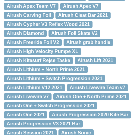
Airush Apex Team V7
Airush Apex V7
Airush Carving Foil
Airush Cleat Bar 2021
Airush Cypher V3 Reflex Wood 2021
Airush Diamond
Airush Foil Skate V2
Airush Freeride Foil V2
Airush grab handle
Airush High Velocity Pumpe XL
Airush Kitesurf Rejse Taske
Airush Lift 2021
Airush Lithium + North Prime 2021
Airush Lithium + Switch Progression 2021
Airush Lithium V12 2021
Airush Livewire Team v7
Airush Livewire v7
Airush One + North Prime 2021
Airush One + Switch Progression 2021
Airush One 2021
Airush Progression 2020 Kite Bar
Airush Progression V3 2021 Bar
Airush Session 2021
Airush Sonic