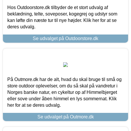
Hos Outdoorstore.dk tilbyder de et stort udvalg af
beklædning, telte, soveposer, kogegrej og udstyr som
kan løfte din næste tur til nye højder. Klik her for at se
deres udvalg.
Se udvalget på Outdoorstore.dk
På Outmore.dk har de alt, hvad du skal bruge til små og
store outdoor oplevelser, om du så skal på vandretur i
Norges barske natur, en cykeltur op af Himmelbjerget
eller sove under åben himmel en lys sommernat. Klik
her for at se deres udvalg.
Se udvalget på Outmore.dk