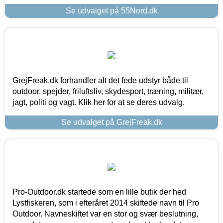
Se udvalget på 55Nord.dk
GrejFreak.dk forhandler alt det fede udstyr både til
outdoor, spejder, friluftsliv, skydesport, træning, militær,
jagt, politi og vagt. Klik her for at se deres udvalg.
Se udvalget på GrejFreak.dk
Pro-Outdoor.dk startede som en lille butik der hed
Lystfiskeren, som i efteråret 2014 skiftede navn til Pro
Outdoor. Navneskiftet var en stor og svær beslutning,