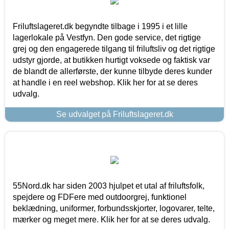
Friluftslageret.dk begyndte tilbage i 1995 i et lille
lagerlokale på Vestfyn. Den gode service, det rigtige
grej og den engagerede tilgang til friluftsliv og det rigtige
udstyr gjorde, at butikken hurtigt voksede og faktisk var
de blandt de allerførste, der kunne tilbyde deres kunder
at handle i en reel webshop. Klik her for at se deres
udvalg.
Se udvalget på Friluftslageret.dk
55Nord.dk har siden 2003 hjulpet et utal af friluftsfolk,
spejdere og FDFere med outdoorgrej, funktionel
beklædning, uniformer, forbundsskjorter, logovarer, telte,
mærker og meget mere. Klik her for at se deres udvalg.