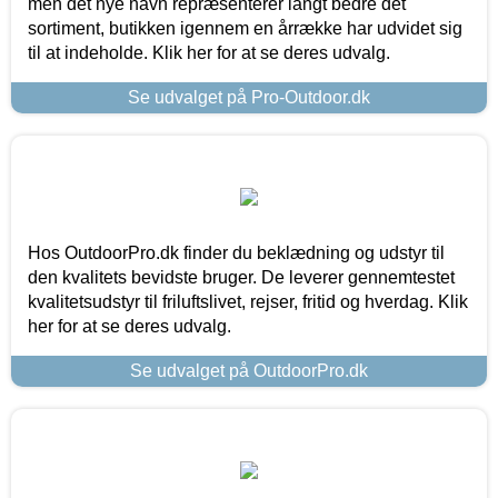
men det nye navn repræsenterer langt bedre det
sortiment, butikken igennem en årrække har udvidet sig
til at indeholde. Klik her for at se deres udvalg.
Se udvalget på Pro-Outdoor.dk
Hos OutdoorPro.dk finder du beklædning og udstyr til
den kvalitets bevidste bruger. De leverer gennemtestet
kvalitetsudstyr til friluftslivet, rejser, fritid og hverdag. Klik
her for at se deres udvalg.
Se udvalget på OutdoorPro.dk