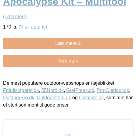
Apocalypse Kit – Multitool
(Læs mere)
170
kr.
(Vis fragtpris)
Læs mere »
Køb nu »
De mest populære outdoor-webshops er i øjeblikket
Friluftslageret.dk
,
55Nord.dk
,
GrejFreak.dk
,
Pro-Outdoor.dk
,
OutdoorPro.dk
,
Outdoorstore.dk
og
Outmore.dk
, som alle har
et stort sortiment til gode priser.