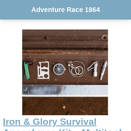
Adventure Race 1864
Iron & Glory Survival