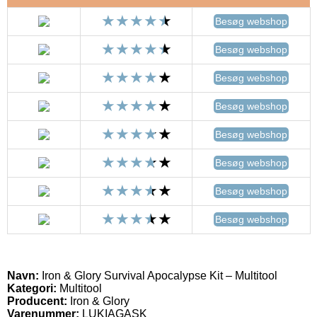
Besøg webshop
Besøg webshop
Besøg webshop
Besøg webshop
Besøg webshop
Besøg webshop
Besøg webshop
Besøg webshop
Navn:
Iron & Glory Survival Apocalypse Kit – Multitool
Kategori:
Multitool
Producent:
Iron & Glory
Varenummer:
LUKIAGASK